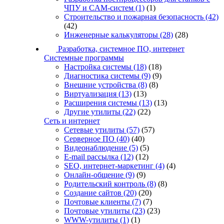
ЧПУ и CAM-систем
(1)
(1)
Строительство и пожарная безопасность
(42)
(42)
Инженерные калькуляторы
(28)
(28)
Разработка, системное ПО, интернет
Системные программы
Настройка системы
(18)
(18)
Диагностика системы
(9)
(9)
Внешние устройства
(8)
(8)
Виртуализация
(13)
(13)
Расширения системы
(13)
(13)
Другие утилиты
(22)
(22)
Сеть и интернет
Сетевые утилиты
(57)
(57)
Серверное ПО
(40)
(40)
Видеонаблюдение
(5)
(5)
E-mail рассылка
(12)
(12)
SEO, интернет-маркетинг
(4)
(4)
Онлайн-общение
(9)
(9)
Родительский контроль
(8)
(8)
Создание сайтов
(20)
(20)
Почтовые клиенты
(7)
(7)
Почтовые утилиты
(23)
(23)
WWW-утилиты
(1)
(1)