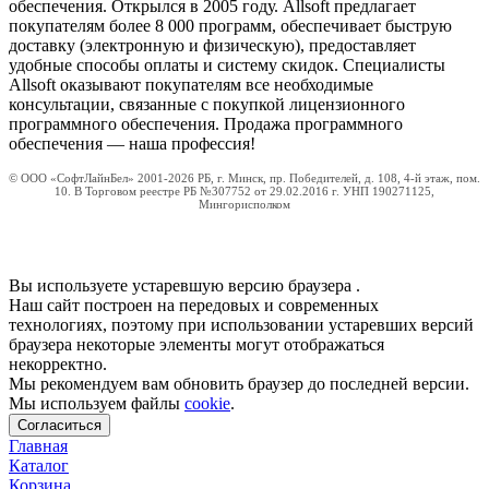
обеспечения. Открылся в 2005 году. Allsoft предлагает
покупателям более 8 000 программ, обеспечивает быструю
доставку (электронную и физическую), предоставляет
удобные способы оплаты и систему скидок. Специалисты
Allsoft оказывают покупателям все необходимые
консультации, связанные с покупкой лицензионного
программного обеспечения. Продажа программного
обеспечения — наша профессия!
© ООО «СофтЛайнБел» 2001-2026 РБ, г. Минск, пр. Победителей, д. 108, 4-й этаж, пом.
10. В Торговом реестре РБ №307752 от 29.02.2016 г. УНП 190271125,
Мингорисполком
Вы используете устаревшую версию браузера
.
Наш сайт построен на передовых и современных
технологиях, поэтому при использовании устаревших версий
браузера некоторые элементы могут отображаться
некорректно.
Мы рекомендуем вам обновить браузер до последней версии.
Мы используем файлы
cookie
.
Согласиться
Главная
Каталог
Корзина