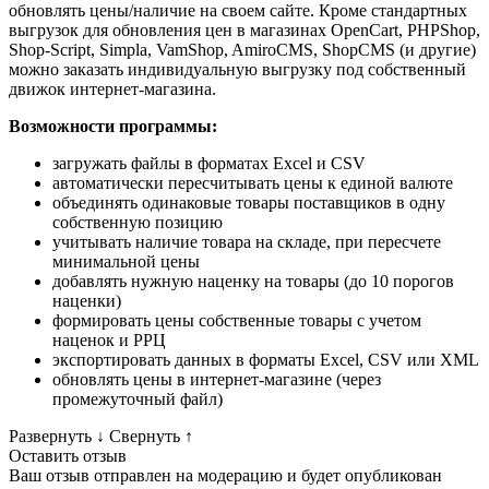
обновлять цены/наличие на своем сайте. Кроме стандартных
выгрузок для обновления цен в магазинах OpenCart, PHPShop,
Shop-Script, Simpla, VamShop, AmiroCMS, ShopCMS (и другие)
можно заказать индивидуальную выгрузку под собственный
движок интернет-магазина.
Возможности программы:
загружать файлы в форматах Excel и CSV
автоматически пересчитывать цены к единой валюте
объединять одинаковые товары поставщиков в одну
собственную позицию
учитывать наличие товара на складе, при пересчете
минимальной цены
добавлять нужную наценку на товары (до 10 порогов
наценки)
формировать цены собственные товары с учетом
наценок и РРЦ
экспортировать данных в форматы Excel, CSV или XML
обновлять цены в интернет-магазине (через
промежуточный файл)
Развернуть
↓
Свернуть
↑
Оставить отзыв
Ваш отзыв отправлен на модерацию и будет опубликован