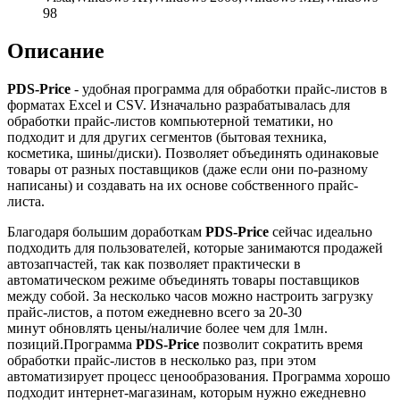
98
Описание
PDS-Price
- удобная программа для обработки прайс-листов в
форматах Excel и CSV. Изначально разрабатывалась для
обработки прайс-листов компьютерной тематики, но
подходит и для других сегментов (бытовая техника,
косметика, шины/диски). Позволяет объединять одинаковые
товары от разных поставщиков (даже если они по-разному
написаны) и создавать на их основе собственного прайс-
листа.
Благодаря большим доработкам
PDS-Price
сейчас идеально
подходить для пользователей, которые занимаются продажей
автозапчастей, так как позволяет практически в
автоматическом режиме объединять товары поставщиков
между собой. За несколько часов можно настроить загрузку
прайс-листов, а потом ежедневно всего за 20-30
минут обновлять цены/наличие более чем для 1млн.
позиций.Программа
PDS-Price
позволит сократить время
обработки прайс-листов в несколько раз, при этом
автоматизирует процесс ценообразования. Программа хорошо
подходит интернет-магазинам, которым нужно ежедневно