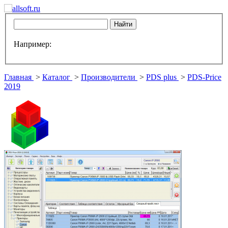
Например:
Главная
>
Каталог
>
Производители
>
PDS plus
>
PDS-Price
2019