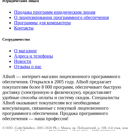
Юридическим лицам
Продажа программ юридическим лицам
О лицензировании программного обеспечения
Программы для компьютера
Контакты
Сотрудничество
О магазине
Адреса и телефоны
Новости
Отзывы о нас
Allsoft — интернет-магазин лицензионного программного
обеспечения. Открылся в 2005 году. Allsoft предлагает
покупателям более 8 000 программ, обеспечивает быструю
доставку (электронную и физическую), предоставляет
удобные способы оплаты и систему скидок. Специалисты
Allsoft оказывают покупателям все необходимые
консультации, связанные с покупкой лицензионного
программного обеспечения. Продажа программного
обеспечения — наша профессия!
© ООО «СофтЛайнБел» 2001-2026 РБ, г. Минск, пр. Победителей, д. 108, 4-й этаж, пом.