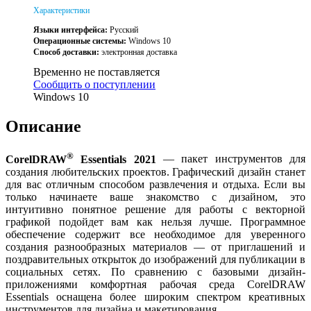
Характеристики
Языки интерфейса:
Русский
Операционные системы:
Windows 10
Способ доставки:
электронная доставка
Временно не поставляется
Сообщить о поступлении
Windows 10
Описание
®
CorelDRAW
Essentials 2021
— пакет инструментов для
создания любительских проектов. Графический дизайн станет
для вас отличным способом развлечения и отдыха. Если вы
только начинаете ваше знакомство с дизайном, это
интуитивно понятное решение для работы с векторной
графикой подойдет вам как нельзя лучше. Программное
обеспечение содержит все необходимое для уверенного
создания разнообразных материалов — от приглашений и
поздравительных открыток до изображений для публикации в
социальных сетях. По сравнению с базовыми дизайн-
приложениями комфортная рабочая среда CorelDRAW
Essentials оснащена более широким спектром креативных
инструментов для дизайна и макетирования.