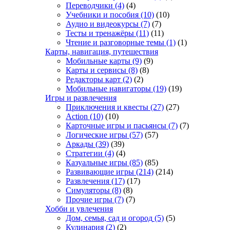
Переводчики
(4)
(4)
Учебники и пособия
(10)
(10)
Аудио и видеокурсы
(7)
(7)
Тесты и тренажёры
(11)
(11)
Чтение и разговорные темы
(1)
(1)
Карты, навигация, путешествия
Мобильные карты
(9)
(9)
Карты и сервисы
(8)
(8)
Редакторы карт
(2)
(2)
Мобильные навигаторы
(19)
(19)
Игры и развлечения
Приключения и квесты
(27)
(27)
Action
(10)
(10)
Карточные игры и пасьянсы
(7)
(7)
Логические игры
(57)
(57)
Аркады
(39)
(39)
Стратегии
(4)
(4)
Казуальные игры
(85)
(85)
Развивающие игры
(214)
(214)
Развлечения
(17)
(17)
Симуляторы
(8)
(8)
Прочие игры
(7)
(7)
Хобби и увлечения
Дом, семья, сад и огород
(5)
(5)
Кулинария
(2)
(2)