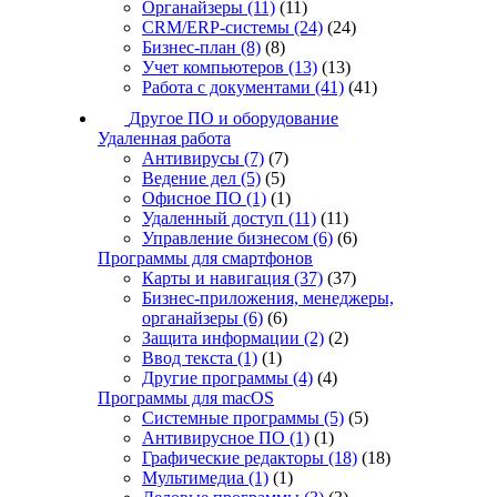
Органайзеры
(11)
(11)
CRM/ERP-системы
(24)
(24)
Бизнес-план
(8)
(8)
Учет компьютеров
(13)
(13)
Работа с документами
(41)
(41)
Другое ПО и оборудование
Удаленная работа
Антивирусы
(7)
(7)
Ведение дел
(5)
(5)
Офисное ПО
(1)
(1)
Удаленный доступ
(11)
(11)
Управление бизнесом
(6)
(6)
Программы для смартфонов
Карты и навигация
(37)
(37)
Бизнес-приложения, менеджеры,
органайзеры
(6)
(6)
Защита информации
(2)
(2)
Ввод текста
(1)
(1)
Другие программы
(4)
(4)
Программы для macOS
Системные программы
(5)
(5)
Антивирусное ПО
(1)
(1)
Графические редакторы
(18)
(18)
Мультимедиа
(1)
(1)