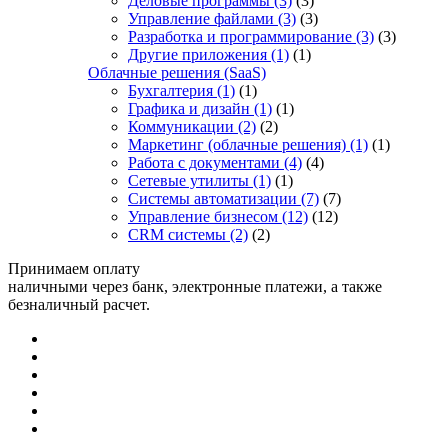
Деловые программы
(3)
(3)
Управление файлами
(3)
(3)
Разработка и программирование
(3)
(3)
Другие приложения
(1)
(1)
Облачные решения (SaaS)
Бухгалтерия
(1)
(1)
Графика и дизайн
(1)
(1)
Коммуникации
(2)
(2)
Маркетинг (облачные решения)
(1)
(1)
Работа с документами
(4)
(4)
Сетевые утилиты
(1)
(1)
Системы автоматизации
(7)
(7)
Управление бизнесом
(12)
(12)
CRM системы
(2)
(2)
Принимаем оплату
наличными через банк, электронные платежи, а также
безналичный расчет.