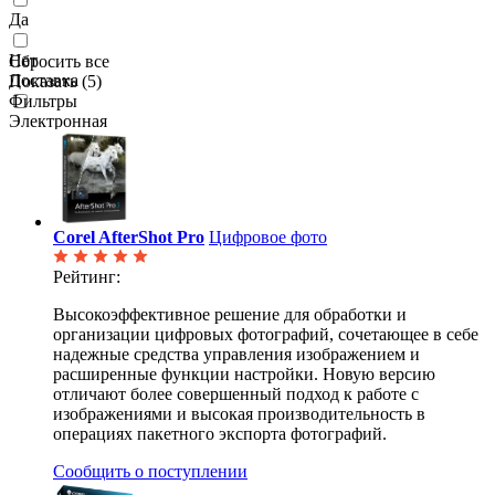
Да
Нет
Сбросить все
Доставка
Показать (
5
)
Фильтры
Электронная
Corel AfterShot Pro
Цифровое фото
Рейтинг:
Высокоэффективное решение для обработки и
организации цифровых фотографий, сочетающее в себе
надежные средства управления изображением и
расширенные функции настройки. Новую версию
отличают более совершенный подход к работе с
изображениями и высокая производительность в
операциях пакетного экспорта фотографий.
Сообщить о поступлении