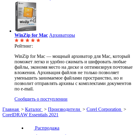
WinZip for Mac
Архиваторы
Рейтинг:
WinZip for Mac — мощный архиватор для Mac, который
поможет легко и удобно сжимать и шифровать любые
файлы, экономя место на диске и оптимизируя почтовые
вложения. Архивация файлов не только позволяет
уменьшить занимаемое файлами пространство, но и
позволит отправлять архивы с комплектами документов
по e-mail.
Сообщить о поступлении
Главная
>
Каталог
>
Производители
>
Corel Corporation
>
CorelDRAW Essentials 2021
Распродажа