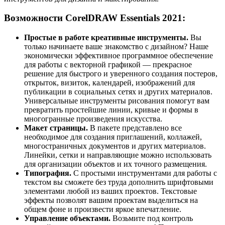
Возможности CorelDRAW Essentials 2021:
Простые в работе креативные инструменты.
Вы
только начинаете ваше знакомство с дизайном? Наше
экономически эффективное программное обеспечение
для работы с векторной графикой — прекрасное
решение для быстрого и уверенного создания постеров,
открыток, визиток, календарей, изображений для
публикации в социальных сетях и других материалов.
Универсальные инструменты рисования помогут вам
превратить простейшие линии, кривые и формы в
многогранные произведения искусства.
Макет страницы.
В пакете представлено все
необходимое для создания приглашений, коллажей,
многостраничных документов и других материалов.
Линейки, сетки и направляющие можно использовать
для организации объектов и их точного размещения.
Типография.
С простыми инструментами для работы с
текстом вы сможете без труда дополнить шрифтовыми
элементами любой из ваших проектов. Текстовые
эффекты позволят вашим проектам выделиться на
общем фоне и произвести яркое впечатление.
Управление объектами.
Возьмите под контроль