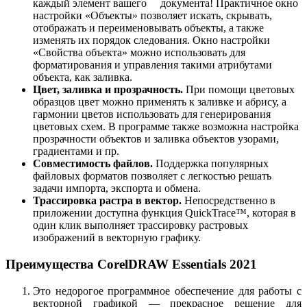
каждый элемент вашего документа! Практичное окно
настройки «Объекты» позволяет искать, скрывать,
отображать и переименовывать объекты, а также
изменять их порядок следования. Окно настройки
«Свойства объекта» можно использовать для
форматирования и управления такими атрибутами
объекта, как заливка.
Цвет, заливка и прозрачность.
При помощи цветовых
образцов цвет можно применять к заливке и абрису, а
гармонии цветов использовать для генерирования
цветовых схем. В программе также возможна настройка
прозрачности объектов и заливка объектов узорами,
градиентами и пр.
Совместимость файлов.
Поддержка популярных
файловых форматов позволяет с легкостью решать
задачи импорта, экспорта и обмена.
Трассировка растра в вектор.
Непосредственно в
приложении доступна функция QuickTrace™, которая в
один клик выполняет трассировку растровых
изображений в векторную графику.
Преимущества CorelDRAW Essentials 2021
Это недорогое программное обеспечение для работы с
векторной графикой — прекрасное решение для