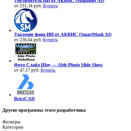
Увеличитель ИИ от АКВИС (Magnifier AI)
от 231,34 руб.
Купить
Удаление фона ИИ от АКВИС (SmartMask AI)
от 236,04 руб.
Купить
Фото Слайд Шоу — Able Photo Slide Show
от 47,17 руб.
Купить
BricsCAD
Другие программы этого разработчика
Фильтры
Категория