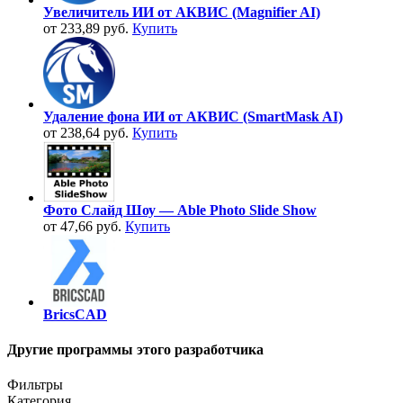
Увеличитель ИИ от АКВИС (Magnifier AI)
от 233,89 руб.
Купить
Удаление фона ИИ от АКВИС (SmartMask AI)
от 238,64 руб.
Купить
Фото Слайд Шоу — Able Photo Slide Show
от 47,66 руб.
Купить
BricsCAD
Другие программы этого разработчика
Фильтры
Категория