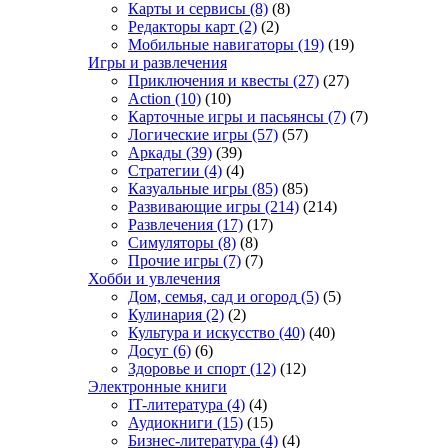
Карты и сервисы
(8)
(8)
Редакторы карт
(2)
(2)
Мобильные навигаторы
(19)
(19)
Игры и развлечения
Приключения и квесты
(27)
(27)
Action
(10)
(10)
Карточные игры и пасьянсы
(7)
(7)
Логические игры
(57)
(57)
Аркады
(39)
(39)
Стратегии
(4)
(4)
Казуальные игры
(85)
(85)
Развивающие игры
(214)
(214)
Развлечения
(17)
(17)
Симуляторы
(8)
(8)
Прочие игры
(7)
(7)
Хобби и увлечения
Дом, семья, сад и огород
(5)
(5)
Кулинария
(2)
(2)
Культура и искусство
(40)
(40)
Досуг
(6)
(6)
Здоровье и спорт
(12)
(12)
Электронные книги
IT-литература
(4)
(4)
Аудиокниги
(15)
(15)
Бизнес-литература
(4)
(4)