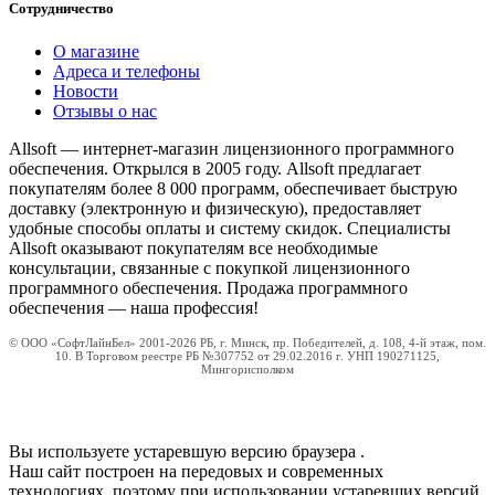
Сотрудничество
О магазине
Адреса и телефоны
Новости
Отзывы о нас
Allsoft — интернет-магазин лицензионного программного
обеспечения. Открылся в 2005 году. Allsoft предлагает
покупателям более 8 000 программ, обеспечивает быструю
доставку (электронную и физическую), предоставляет
удобные способы оплаты и систему скидок. Специалисты
Allsoft оказывают покупателям все необходимые
консультации, связанные с покупкой лицензионного
программного обеспечения. Продажа программного
обеспечения — наша профессия!
© ООО «СофтЛайнБел» 2001-2026 РБ, г. Минск, пр. Победителей, д. 108, 4-й этаж, пом.
10. В Торговом реестре РБ №307752 от 29.02.2016 г. УНП 190271125,
Мингорисполком
Вы используете устаревшую версию браузера
.
Наш сайт построен на передовых и современных
технологиях, поэтому при использовании устаревших версий