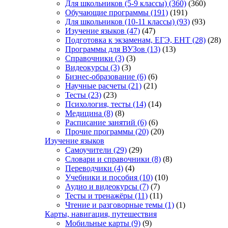
Для школьников (5-9 классы)
(360)
(360)
Обучающие программы
(191)
(191)
Для школьников (10-11 классы)
(93)
(93)
Изучение языков
(47)
(47)
Подготовка к экзаменам, ЕГЭ, ЕНТ
(28)
(28)
Программы для ВУЗов
(13)
(13)
Справочники
(3)
(3)
Видеокурсы
(3)
(3)
Бизнес-образование
(6)
(6)
Научные расчеты
(21)
(21)
Тесты
(23)
(23)
Психология, тесты
(14)
(14)
Медицина
(8)
(8)
Расписание занятий
(6)
(6)
Прочие программы
(20)
(20)
Изучение языков
Самоучители
(29)
(29)
Словари и справочники
(8)
(8)
Переводчики
(4)
(4)
Учебники и пособия
(10)
(10)
Аудио и видеокурсы
(7)
(7)
Тесты и тренажёры
(11)
(11)
Чтение и разговорные темы
(1)
(1)
Карты, навигация, путешествия
Мобильные карты
(9)
(9)