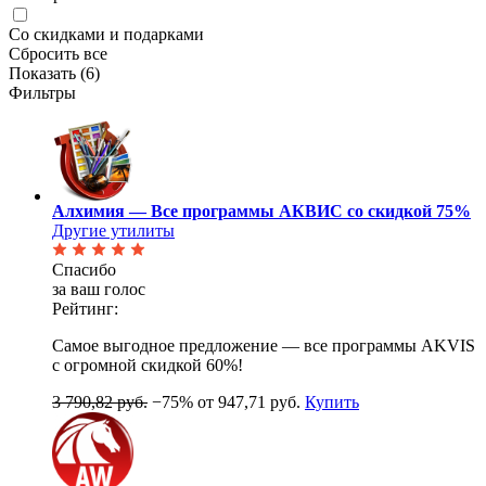
Со скидками и подарками
Сбросить все
Показать (
6
)
Фильтры
Алхимия — Все программы АКВИС со скидкой 75%
Другие утилиты
Спасибо
за ваш голос
Рейтинг:
Самое выгодное предложение — все программы AKVIS
с огромной скидкой 60%!
3 790,82 руб.
−75%
от 947,71 руб.
Купить