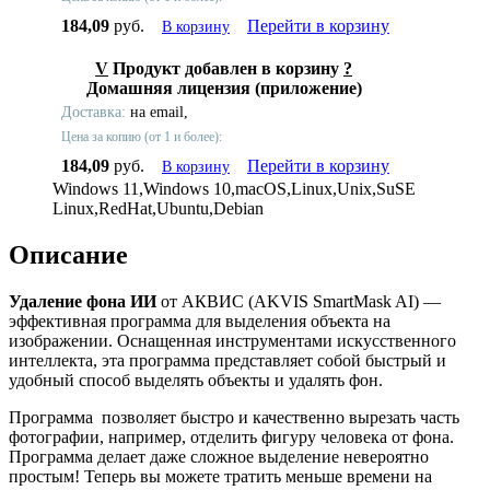
184,09
руб.
Перейти в корзину
В корзину
V
Продукт добавлен в корзину
?
Домашняя лицензия (приложение)
Доставка:
на email,
Цена за копию (от 1 и более):
184,09
руб.
Перейти в корзину
В корзину
Windows 11,Windows 10,macOS,Linux,Unix,SuSE
Linux,RedHat,Ubuntu,Debian
Описание
Удаление фона ИИ
от АКВИС (AKVIS SmartMask AI) —
эффективная программа для выделения объекта на
изображении. Оснащенная инструментами искусственного
интеллекта, эта программа представляет собой быстрый и
удобный способ выделять объекты и удалять фон.
Программа позволяет быстро и качественно вырезать часть
фотографии, например, отделить фигуру человека от фона.
Программа делает даже сложное выделение невероятно
простым! Теперь вы можете тратить меньше времени на