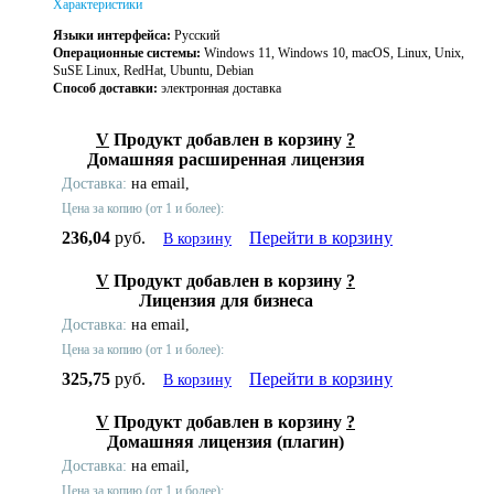
Характеристики
Языки интерфейса:
Русский
Операционные системы:
Windows 11, Windows 10, macOS, Linux, Unix,
SuSE Linux, RedHat, Ubuntu, Debian
Способ доставки:
электронная доставка
V
Продукт добавлен в корзину
?
Домашняя расширенная лицензия
Доставка:
на email,
Цена за копию (от 1 и более):
236,04
руб.
Перейти в корзину
В корзину
V
Продукт добавлен в корзину
?
Лицензия для бизнеса
Доставка:
на email,
Цена за копию (от 1 и более):
325,75
руб.
Перейти в корзину
В корзину
V
Продукт добавлен в корзину
?
Домашняя лицензия (плагин)
Доставка:
на email,
Цена за копию (от 1 и более):