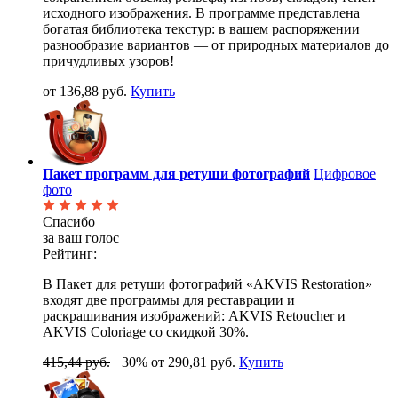
исходного изображения. В программе представлена
богатая библиотека текстур: в вашем распоряжении
разнообразие вариантов — от природных материалов до
причудливых узоров!
от 136,88 руб.
Купить
Пакет программ для ретуши фотографий
Цифровое
фото
Спасибо
за ваш голос
Рейтинг:
В Пакет для ретуши фотографий «AKVIS Restoration»
входят две программы для реставрации и
раскрашивания изображений: AKVIS Retoucher и
AKVIS Coloriage со скидкой 30%.
415,44 руб.
−30%
от 290,81 руб.
Купить