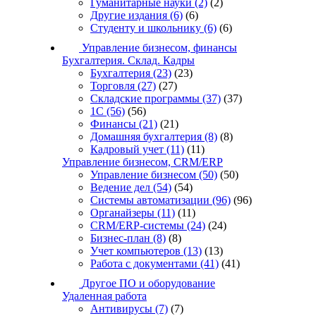
Гуманитарные науки
(2)
(2)
Другие издания
(6)
(6)
Студенту и школьнику
(6)
(6)
Управление бизнесом, финансы
Бухгалтерия. Склад. Кадры
Бухгалтерия
(23)
(23)
Торговля
(27)
(27)
Складские программы
(37)
(37)
1С
(56)
(56)
Финансы
(21)
(21)
Домашняя бухгалтерия
(8)
(8)
Кадровый учет
(11)
(11)
Управление бизнесом, CRM/ERP
Управление бизнесом
(50)
(50)
Ведение дел
(54)
(54)
Системы автоматизации
(96)
(96)
Органайзеры
(11)
(11)
CRM/ERP-системы
(24)
(24)
Бизнес-план
(8)
(8)
Учет компьютеров
(13)
(13)
Работа с документами
(41)
(41)
Другое ПО и оборудование
Удаленная работа
Антивирусы
(7)
(7)