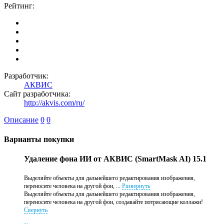
Рейтинг:
Разработчик:
АКВИС
Сайт разработчика:
http://akvis.com/ru/
Описание
0
0
Варианты покупки
Удаление фона ИИ от АКВИС (SmartMask AI) 15.1
Выделяйте объекты для дальнейшего редактирования изображения,
переносите человека на другой фон, ...
Развернуть
Выделяйте объекты для дальнейшего редактирования изображения,
переносите человека на другой фон, создавайте потрясающие коллажи!
Свернуть