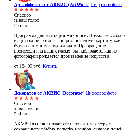
Арт-эффекты от АКВИС (ArtWork)
Цифровое фото
Спасибо
за ваш голос
Рейтинг:
Программа для имитации живописи. Позволяет создать
из цифровой фотографии реалистичную картину, как
будто написанную художником. Превращение
происходит на ваших глазах, вы наблюдаете, как из
фотографии рождается произведение искусства!
от 184,09 руб.
Купить
Декоратор от АКВИС (Decorator)
Цифровое фото
Спасибо
за ваш голос
Рейтинг:
AKVIS Decorator позволяет наложить текстуру с
сохранением объёма, рельефа, изгибов, складок, теней