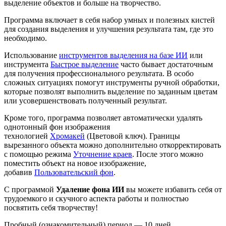
выделение объектов и больше на творчество.
Программа включает в себя набор умных и полезных кистей
для создания выделения и улучшения результата там, где это
необходимо.
Использование
инструментов выделения на базе ИИ
или
инструмента
Быстрое выделение
часто бывает достаточным
для получения профессионального результата. В особо
сложных ситуациях помогут инструменты ручной обработки,
которые позволят выполнить выделение по заданным цветам
или усовершенствовать полученный результат.
Кроме того, программа позволяет автоматически удалять
однотонный фон изображения
технологией
Хромакей
(Цветовой ключ). Границы
вырезанного объекта можно дополнительно откорректировать
с помощью режима
Уточнение краев
. После этого можно
поместить объект на новое изображение,
добавив
Пользовательский фон
.
С программой
Удаление фона ИИ
вы можете избавить себя от
трудоемкого и скучного аспекта работы и полностью
посвятить себя творчеству!
Пробный (ознакомительный) период — 10 дней.