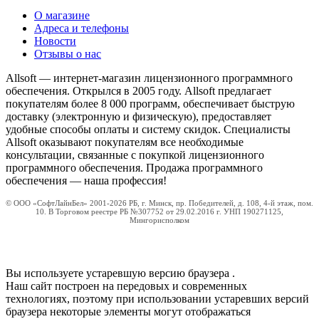
О магазине
Адреса и телефоны
Новости
Отзывы о нас
Allsoft — интернет-магазин лицензионного программного
обеспечения. Открылся в 2005 году. Allsoft предлагает
покупателям более 8 000 программ, обеспечивает быструю
доставку (электронную и физическую), предоставляет
удобные способы оплаты и систему скидок. Специалисты
Allsoft оказывают покупателям все необходимые
консультации, связанные с покупкой лицензионного
программного обеспечения. Продажа программного
обеспечения — наша профессия!
© ООО «СофтЛайнБел» 2001-2026 РБ, г. Минск, пр. Победителей, д. 108, 4-й этаж, пом.
10. В Торговом реестре РБ №307752 от 29.02.2016 г. УНП 190271125,
Мингорисполком
Вы используете устаревшую версию браузера
.
Наш сайт построен на передовых и современных
технологиях, поэтому при использовании устаревших версий
браузера некоторые элементы могут отображаться