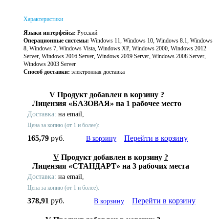
Характеристики
Языки интерфейса:
Русский
Операционные системы:
Windows 11, Windows 10, Windows 8.1, Windows
8, Windows 7, Windows Vista, Windows XP, Windows 2000, Windows 2012
Server, Windows 2016 Server, Windows 2019 Server, Windows 2008 Server,
Windows 2003 Server
Способ доставки:
электронная доставка
V
Продукт добавлен в корзину
?
Лицензия «БАЗОВАЯ» на 1 рабочее место
Доставка:
на email,
Цена за копию (от 1 и более):
165,79
руб.
Перейти в корзину
В корзину
V
Продукт добавлен в корзину
?
Лицензия «СТАНДАРТ» на 3 рабочих места
Доставка:
на email,
Цена за копию (от 1 и более):
378,91
руб.
Перейти в корзину
В корзину