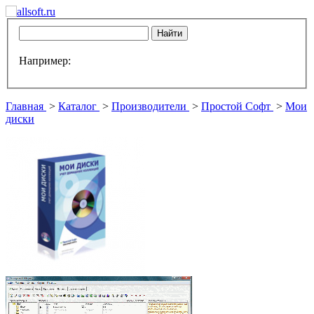
Например:
Главная
>
Каталог
>
Производители
>
Простой Софт
>
Мои
диски