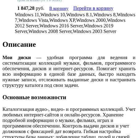
Цена за копию (от 1 и более):
1 847,28
руб.
Перейти в корзину
В корзину
Windows 11,Windows 10,Windows 8.1,Windows 8,Windows
7,Windows Vista,Windows XP,Windows 2000,Windows
2012 Server,Windows 2016 Server,Windows 2019
Server,Windows 2008 Server,Windows 2003 Server
Описание
Мои диски
— удобная программа для ведения и
систематизации коллекций музыки, фильмов, программного
обеспечения, дисков и интернет-ресурсов. Помогает хранить
всю информацию в единой базе данных, быстро находить
нужные записи, отслеживать выданные диски и настраивать
структуру каталога под свои задачи.
Основные возможности
Каталогизация аудио-, видео- и программных коллекций. Учет
любимых интернет-сайтов и онлайн-ресурсов. Хранение
подробной информации о музыке, фильмах, играх и
программном обеспечении. Контроль выдачи дисков и учет
должников с фиксацией дат возврата. Гибкая настройка
структуры базы данных: добавление таблиц, полей и связей.