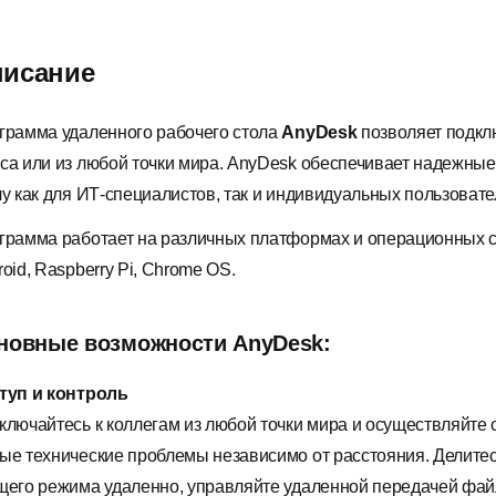
исание
грамма удаленного рабочего стола
AnyDesk
позволяет подклю
са или из любой точки мира. AnyDesk обеспечивает надежны
лу как для ИТ-специалистов, так и индивидуальных пользовате
грамма работает на различных платформах и операционных сис
oid, Raspberry Pi, Chrome OS.
новные возможности AnyDesk:
туп и контроль
ключайтесь к коллегам из любой точки мира и осуществляйте 
ые технические проблемы независимо от расстояния. Делитесь
щего режима удаленно, управляйте удаленной передачей фай