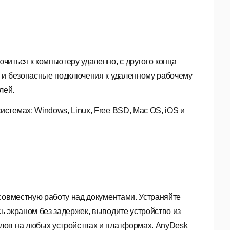
читься к компьютеру удаленно, с другого конца
е и безопасные подключения к удаленному рабочему
лей.
темах: Windows, Linux, Free BSD, Mac OS, iOS и
совместную работу над документами. Устраняйте
 экраном без задержек, выводите устройство из
лов на любых устройствах и платформах. AnyDesk