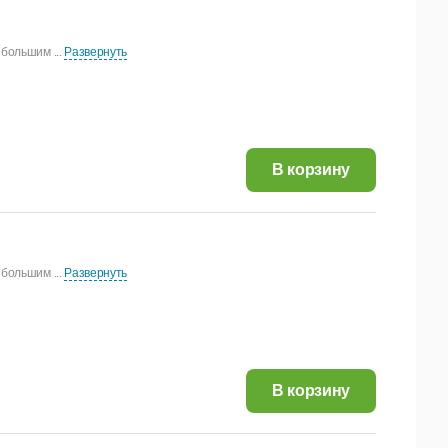
большим ...
Развернуть
1 661,82 руб.
В корзину
большим ...
Развернуть
3 651,72 руб.
В корзину