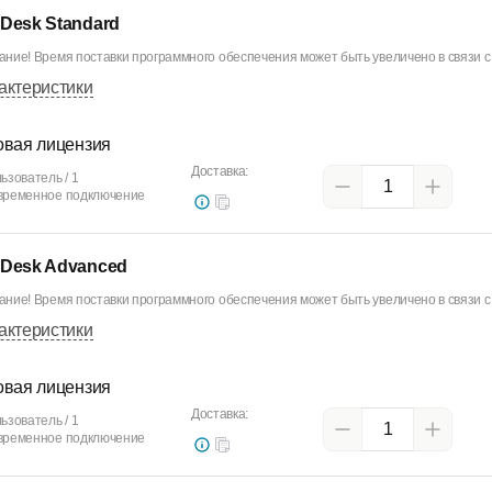
Desk Standard
ние! Время поставки программного обеспечения может быть увеличено в связи с 
актеристики
овая лицензия
Доставка:
ьзователь / 1
временное подключение
Desk Advanced
ние! Время поставки программного обеспечения может быть увеличено в связи с 
актеристики
овая лицензия
Доставка:
ьзователь / 1
временное подключение