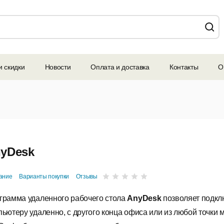
и скидки
Новости
Оплата и доставка
Контакты
О
yDesk
ание
Варианты покупки
Отзывы
грамма удаленного рабочего стола
AnyDesk
позволяет подкл
пьютеру удаленно, с другого конца офиса или из любой точки 