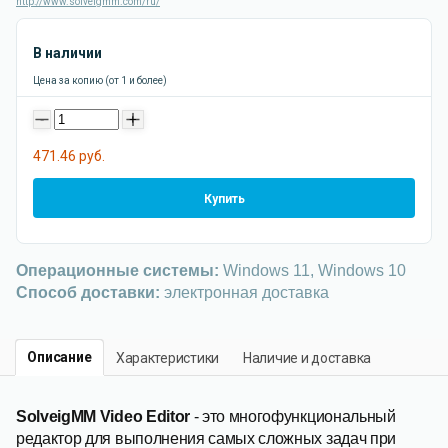
http://www.solveigmm.com/ru/
В наличии
Цена за копию (от 1 и более)
-
+
471.46 руб.
Купить
Операционные системы:
Windows 11, Windows 10
Способ доставки:
электронная доставка
Описание
Характеристики
Наличие и доставка
SolveigMM Video Editor
- это многофункциональный
редактор для выполнения самых сложных задач при