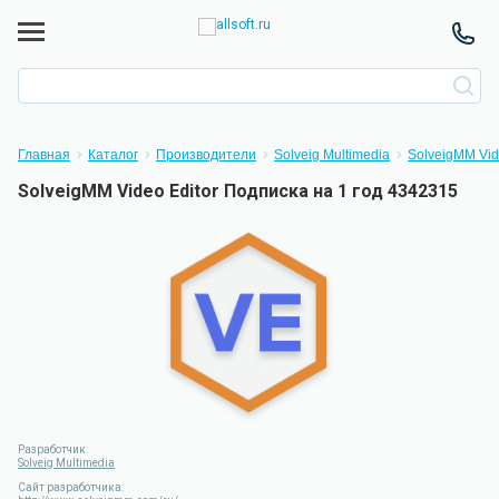
Главная
Каталог
Производители
Solveig Multimedia
SolveigMM Vid
SolveigMM Video Editor Подписка на 1 год 4342315
Разработчик:
Solveig Multimedia
Сайт разработчика: