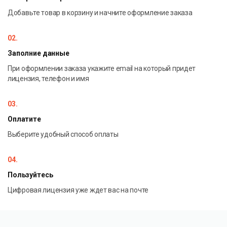
Добавьте товар в корзину и начните оформление заказа
02.
Заполние данные
При оформлении заказа укажите email на который придет
лицензия, телефон и имя
03.
Оплатите
Выберите удобный способ оплаты
04.
Пользуйтесь
Цифровая лицензия уже ждет вас на почте