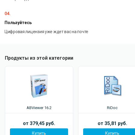
04.
Пользуйтесь
Цифровая лицензия уже ждет вас на почте
Продукты из этой категории
ABViewer 16.2
RiDoc
от 379,45 руб.
от 35,81 руб.
Купить
Купить