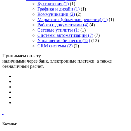
Бухгалтерия
(1)
(1)
Графика и дизайн
(1)
(1)
Коммуникации
(2)
(2)
Маркетинг (облачные решения)
(1)
(1)
Работа с документами
(4)
(4)
Сетевые утилиты
(1)
(1)
Системы автоматизации
(7)
(7)
Управление бизнесом
(12)
(12)
CRM системы
(2)
(2)
Принимаем оплату
наличными через банк, электронные платежи, а также
безналичный расчет.
Каталог