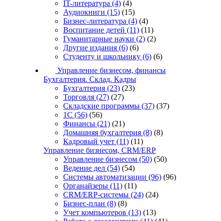
IT-литература
(4)
(4)
Аудиокниги
(15)
(15)
Бизнес-литература
(4)
(4)
Воспитание детей
(11)
(11)
Гуманитарные науки
(2)
(2)
Другие издания
(6)
(6)
Студенту и школьнику
(6)
(6)
Управление бизнесом, финансы
Бухгалтерия. Склад. Кадры
Бухгалтерия
(23)
(23)
Торговля
(27)
(27)
Складские программы
(37)
(37)
1С
(56)
(56)
Финансы
(21)
(21)
Домашняя бухгалтерия
(8)
(8)
Кадровый учет
(11)
(11)
Управление бизнесом, CRM/ERP
Управление бизнесом
(50)
(50)
Ведение дел
(54)
(54)
Системы автоматизации
(96)
(96)
Органайзеры
(11)
(11)
CRM/ERP-системы
(24)
(24)
Бизнес-план
(8)
(8)
Учет компьютеров
(13)
(13)