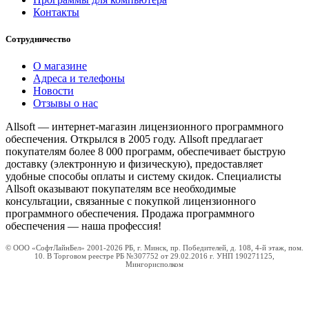
Контакты
Сотрудничество
О магазине
Адреса и телефоны
Новости
Отзывы о нас
Allsoft — интернет-магазин лицензионного программного
обеспечения. Открылся в 2005 году. Allsoft предлагает
покупателям более 8 000 программ, обеспечивает быструю
доставку (электронную и физическую), предоставляет
удобные способы оплаты и систему скидок. Специалисты
Allsoft оказывают покупателям все необходимые
консультации, связанные с покупкой лицензионного
программного обеспечения. Продажа программного
обеспечения — наша профессия!
© ООО «СофтЛайнБел» 2001-2026 РБ, г. Минск, пр. Победителей, д. 108, 4-й этаж, пом.
10. В Торговом реестре РБ №307752 от 29.02.2016 г. УНП 190271125,
Мингорисполком