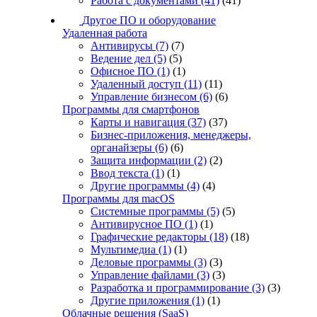
Работа с документами
(41)
(41)
Другое ПО и оборудование
Удаленная работа
Антивирусы
(7)
(7)
Ведение дел
(5)
(5)
Офисное ПО
(1)
(1)
Удаленный доступ
(11)
(11)
Управление бизнесом
(6)
(6)
Программы для смартфонов
Карты и навигация
(37)
(37)
Бизнес-приложения, менеджеры,
органайзеры
(6)
(6)
Защита информации
(2)
(2)
Ввод текста
(1)
(1)
Другие программы
(4)
(4)
Программы для macOS
Системные программы
(5)
(5)
Антивирусное ПО
(1)
(1)
Графические редакторы
(18)
(18)
Мультимедиа
(1)
(1)
Деловые программы
(3)
(3)
Управление файлами
(3)
(3)
Разработка и программирование
(3)
(3)
Другие приложения
(1)
(1)
Облачные решения (SaaS)