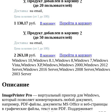
V
Продукт добавлен в корзину
?
(до 20 пользователей)
Доставка:
на email,
Цена за копию (от 1 до 100):
1 130,17
руб.
Перейти в корзину
В корзину
V
Продукт добавлен в корзину
?
(до 50 пользователей)
Доставка:
на email,
Цена за копию (от 1 до 100):
2 263,18
руб.
Перейти в корзину
В корзину
Windows 10,Windows 8.1,Windows 8,Windows 7,Windows
Vista,Windows XP,Windows,Windows 2000,Windows 2012
Server,Windows 2016 Server,Windows 2008 Server,Windows
2003 Server
Описание
ImagePrinter Pro
— виртуальный принтер для Windows,
который позволяет конвертировать любой документ,
например, PDF-файлы, документы MS Office и веб-страницы
в графические файлы, текст или PDF. Поддерживает