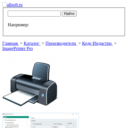
Например:
Главная
>
Каталог
>
Производители
>
Коде Индастри
>
ImagePrinter Pro