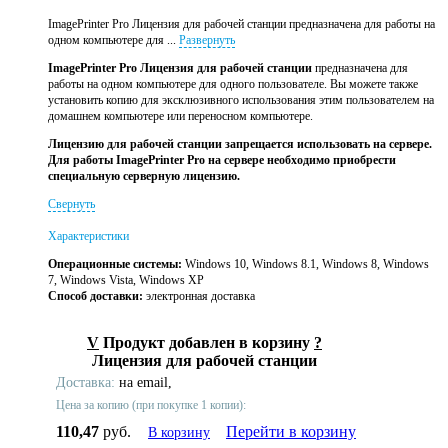
ImagePrinter Pro Лицензия для рабочей станции предназначена для работы на
одном компьютере для ...
Развернуть
ImagePrinter Pro Лицензия для рабочей станции
предназначена для
работы на одном компьютере для одного пользователе. Вы можете также
установить копию для эксклюзивного использования этим пользователем на
домашнем компьютере или переносном компьютере.
Лицензию для рабочей станции запрещается использовать на сервере.
Для работы ImagePrinter Pro на сервере необходимо приобрести
специальную серверную лицензию.
Свернуть
Характеристики
Операционные системы:
Windows 10, Windows 8.1, Windows 8, Windows
7, Windows Vista, Windows XP
Способ доставки:
электронная доставка
V
Продукт добавлен в корзину
?
Лицензия для рабочей станции
Доставка:
на email,
Цена за копию (при покупке 1 копии):
110,47
руб.
Перейти в корзину
В корзину