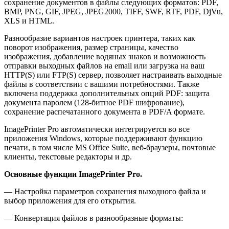
сохранение документов в файлы следующих форматов: PDF,
BMP, PNG, GIF, JPEG, JPEG2000, TIFF, SWF, RTF, PDF, DjVu,
XLS и HTML.
Разнообразие вариантов настроек принтера, таких как
поворот изображения, размер страницы, качество
изображения, добавление водяных знаков и возможность
отправки выходных файлов на email или загрузка на ваш
HTTP(S) или FTP(S) сервер, позволяет настраивать выходные
файлы в соответствии с вашими потребностями. Также
включена поддержка дополнительных опций PDF: защита
документа паролем (128-битное PDF шифрование),
сохранение распечатанного документа в PDF/A формате.
ImagePrinter Pro автоматически интегрируется во все
приложения Windows, которые поддерживают функцию
печати, в том числе MS Office Suite, веб-браузеры, почтовые
клиенты, текстовые редакторы и др.
Основные функции ImagePrinter Pro.
— Настройка параметров сохранения выходного файла и
выбор приложения для его открытия.
— Конвертация файлов в разнообразные форматы: