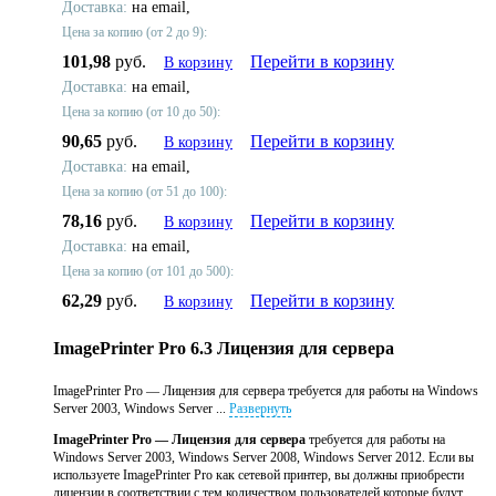
Доставка:
на email,
Цена за копию (от 2 до 9):
101,98
руб.
Перейти в корзину
В корзину
Доставка:
на email,
Цена за копию (от 10 до 50):
90,65
руб.
Перейти в корзину
В корзину
Доставка:
на email,
Цена за копию (от 51 до 100):
78,16
руб.
Перейти в корзину
В корзину
Доставка:
на email,
Цена за копию (от 101 до 500):
62,29
руб.
Перейти в корзину
В корзину
ImagePrinter Pro 6.3 Лицензия для сервера
ImagePrinter Pro — Лицензия для сервера требуется для работы на Windows
Server 2003, Windows Server ...
Развернуть
ImagePrinter Pro — Лицензия для сервера
требуется для работы на
Windows Server 2003, Windows Server 2008, Windows Server 2012. Если вы
используете ImagePrinter Pro как сетевой принтер, вы должны приобрести
лицензии в соответствии с тем количеством пользователей которые будут