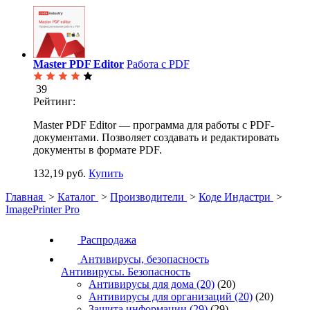
Master PDF Editor
Работа с PDF
39
Рейтинг:
Master PDF Editor — программа для работы с PDF-
документами. Позволяет создавать и редактировать
документы в формате PDF.
132,19 руб.
Купить
Главная
>
Каталог
>
Производители
>
Коде Индастри
>
ImagePrinter Pro
Распродажа
Антивирусы, безопасность
Антивирусы. Безопасность
Антивирусы для дома
(20)
(20)
Антивирусы для организаций
(20)
(20)
Защита информации
(29)
(29)