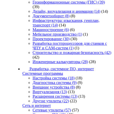
Геоинформационные системы (ГИС)
(39)
(39)
Дизайн, визуализация и анимация
(14)
(14)
Документооборот
(8)
(8)
Инфраструктура: изыскания, генплан,
транспорт
(14)
(14)
Машиностроение
(6)
(6)
Мебельное производство
(1)
(1)
Проектирование
(30)
(30)
Разработка постпроцессоров для станков с
ЧПУ и CAM-систем
(1)
(1)
Строительство и пожарная безопасность
(42)
(42)
Инженерные калькуляторы
(28)
(28)
Разработка, системное ПО, интернет
Системные программы
Настройка системы
(18)
(18)
Диагностика системы
(9)
(9)
Внешние устройства
(8)
(8)
Виртуализация
(13)
(13)
Расширения системы
(13)
(13)
Другие утилиты
(22)
(22)
Сеть и интернет
Сетевые утилиты
(57)
(57)