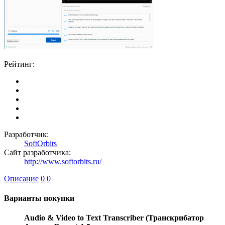
Рейтинг:
Разработчик:
SoftOrbits
Сайт разработчика:
http://www.softorbits.ru/
Описание
0
0
Варианты покупки
Audio & Video to Text Transcriber (Транскрибатор