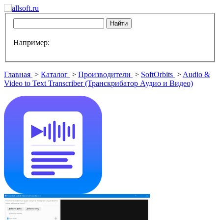
Например:
Главная
>
Каталог
>
Производители
>
SoftOrbits
>
Audio &
Video to Text Transcriber (Транскрибатор Аудио и Видео)