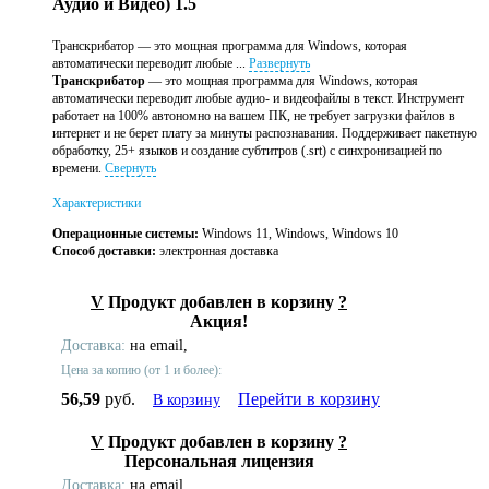
Аудио и Видео) 1.5
Транскрибатор — это мощная программа для Windows, которая
автоматически переводит любые ...
Развернуть
Транскрибатор
— это мощная программа для Windows, которая
автоматически переводит любые аудио- и видеофайлы в текст. Инструмент
работает на 100% автономно на вашем ПК, не требует загрузки файлов в
интернет и не берет плату за минуты распознавания. Поддерживает пакетную
обработку, 25+ языков и создание субтитров (.srt) с синхронизацией по
времени.
Свернуть
Характеристики
Операционные системы:
Windows 11, Windows, Windows 10
Способ доставки:
электронная доставка
V
Продукт добавлен в корзину
?
Акция!
Доставка:
на email,
Цена за копию (от 1 и более):
56,59
руб.
Перейти в корзину
В корзину
V
Продукт добавлен в корзину
?
Персональная лицензия
Доставка:
на email,