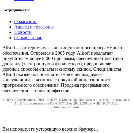
Сотрудничество
О магазине
Адреса и телефоны
Новости
Отзывы о нас
Allsoft — интернет-магазин лицензионного программного
обеспечения. Открылся в 2005 году. Allsoft предлагает
покупателям более 8 000 программ, обеспечивает быструю
доставку (электронную и физическую), предоставляет
удобные способы оплаты и систему скидок. Специалисты
Allsoft оказывают покупателям все необходимые
консультации, связанные с покупкой лицензионного
программного обеспечения. Продажа программного
обеспечения — наша профессия!
© ООО «СофтЛайнБел» 2001-2026 РБ, г. Минск, пр. Победителей, д. 108, 4-й этаж, пом.
10. В Торговом реестре РБ №307752 от 29.02.2016 г. УНП 190271125,
Мингорисполком
Вы используете устаревшую версию браузера
.