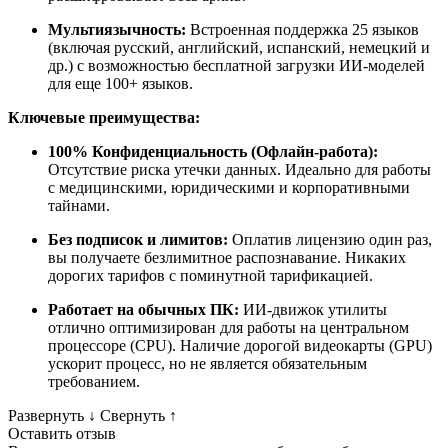
Мультиязычность:
Встроенная поддержка 25 языков
(включая русский, английский, испанский, немецкий и
др.) с возможностью бесплатной загрузки ИИ-моделей
для еще 100+ языков.
Ключевые преимущества:
100% Конфиденциальность (Офлайн-работа):
Отсутствие риска утечки данных. Идеально для работы
с медицинскими, юридическими и корпоративными
тайнами.
Без подписок и лимитов:
Оплатив лицензию один раз,
вы получаете безлимитное распознавание. Никаких
дорогих тарифов с поминутной тарификацией.
Работает на обычных ПК:
ИИ-движок утилиты
отлично оптимизирован для работы на центральном
процессоре (CPU). Наличие дорогой видеокарты (GPU)
ускорит процесс, но не является обязательным
требованием.
Развернуть
↓
Свернуть
↑
Оставить отзыв