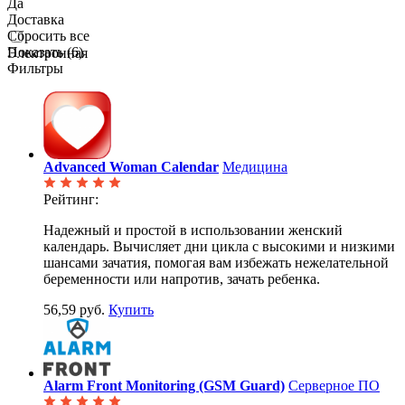
Да
Доставка
Сбросить все
Показать (
6
)
Электронная
Фильтры
Advanced Woman Calendar
Медицина
Рейтинг:
Надежный и простой в использовании женский
календарь. Вычисляет дни цикла с высокими и низкими
шансами зачатия, помогая вам избежать нежелательной
беременности или напротив, зачать ребенка.
56,59 руб.
Купить
Alarm Front Monitoring (GSM Guard)
Серверное ПО