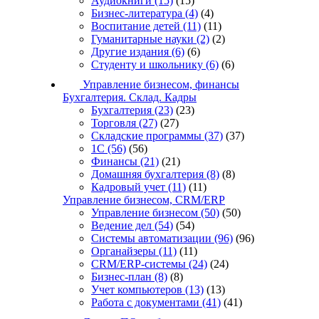
Аудиокниги
(15)
(15)
Бизнес-литература
(4)
(4)
Воспитание детей
(11)
(11)
Гуманитарные науки
(2)
(2)
Другие издания
(6)
(6)
Студенту и школьнику
(6)
(6)
Управление бизнесом, финансы
Бухгалтерия. Склад. Кадры
Бухгалтерия
(23)
(23)
Торговля
(27)
(27)
Складские программы
(37)
(37)
1С
(56)
(56)
Финансы
(21)
(21)
Домашняя бухгалтерия
(8)
(8)
Кадровый учет
(11)
(11)
Управление бизнесом, CRM/ERP
Управление бизнесом
(50)
(50)
Ведение дел
(54)
(54)
Системы автоматизации
(96)
(96)
Органайзеры
(11)
(11)
CRM/ERP-системы
(24)
(24)
Бизнес-план
(8)
(8)
Учет компьютеров
(13)
(13)
Работа с документами
(41)
(41)