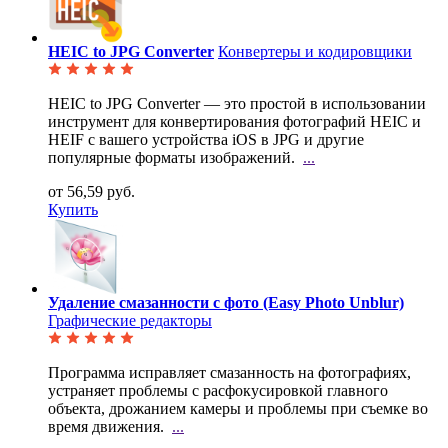
HEIC to JPG Converter
Конвертеры и кодировщики
HEIC to JPG Converter — это простой в использовании
инструмент для конвертирования фотографий HEIC
и
HEIF с вашего устройства iOS в JPG и другие
популярные форматы изображений.
...
от 56,59 руб.
Купить
Удаление смазанности c фото (Easy Photo Unblur)
Графические редакторы
Программа исправляет смазанность на фотографиях,
устраняет проблемы с расфокусировкой главного
объекта, дрожанием камеры и проблемы при съемке во
время движения.
...