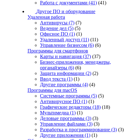
Работа с документами
(41)
(41)
Другое ПО и оборудование
Удаленная работа
Антивирусы
(7)
(7)
Ведение дел
(5)
(5)
Офисное ПО
(1)
(1)
Удаленный доступ
(11)
(11)
Управление бизнесом
(6)
(6)
Программы для смартфонов
Карты и навигация
(37)
(37)
Бизнес-приложения, менеджеры,
органайзеры
(6)
(6)
Защита информации
(2)
(2)
Ввод текста
(1)
(1)
Другие программы
(4)
(4)
Программы для macOS
Системные программы
(5)
(5)
Антивирусное ПО
(1)
(1)
Графические редакторы
(18)
(18)
Мультимедиа
(1)
(1)
Деловые программы
(3)
(3)
Управление файлами
(3)
(3)
Разработка и программирование
(3)
(3)
Другие приложения
(1)
(1)