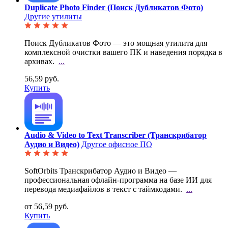
Duplicate Photo Finder (Поиск Дубликатов Фото)
Другие утилиты
Поиск Дубликатов Фото — это мощная утилита для
комплексной очистки вашего ПК и наведения порядка в
архивах.
...
56,59 руб.
Купить
Audio & Video to Text Transcriber (Транскрибатор
Аудио и Видео)
Другое офисное ПО
SoftOrbits Транскрибатор Аудио и Видео —
профессиональная офлайн-программа на базе ИИ для
перевода
медиафайлов в текст с таймкодами.
...
от 56,59 руб.
Купить