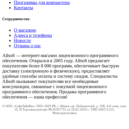
Программы для компьютера
Контакты
Сотрудничество
О магазине
Адреса и телефоны
Новости
Отзывы о нас
Allsoft — интернет-магазин лицензионного программного
обеспечения. Открылся в 2005 году. Allsoft предлагает
покупателям более 8 000 программ, обеспечивает быструю
доставку (электронную и физическую), предоставляет
удобные способы оплаты и систему скидок. Специалисты
Allsoft оказывают покупателям все необходимые
консультации, связанные с покупкой лицензионного
программного обеспечения. Продажа программного
обеспечения — наша профессия!
© ООО «СофтЛайнБел» 2001-2026 РБ, г. Минск, пр. Победителей, д. 108, 4-й этаж, пом.
10. В Торговом реестре РБ №307752 от 29.02.2016 г. УНП 190271125,
Мингорисполком