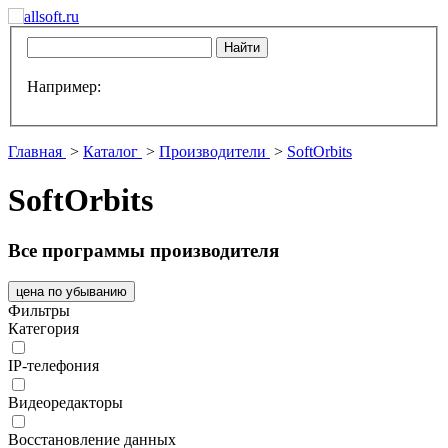
Например:
Главная
>
Каталог
>
Производители
>
SoftOrbits
SoftOrbits
Все программы производителя
цена по убыванию
Фильтры
Категория
IP-телефония
Видеоредакторы
Восстановление данных