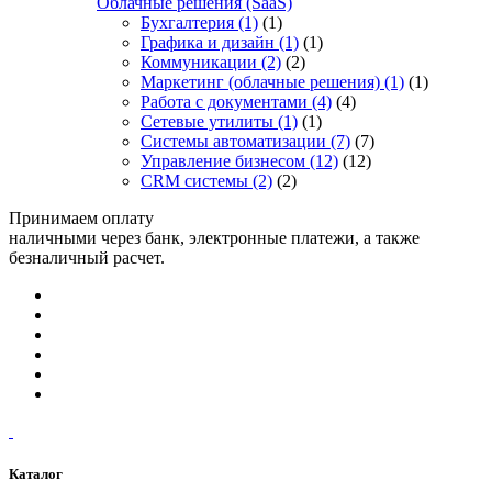
Облачные решения (SaaS)
Бухгалтерия
(1)
(1)
Графика и дизайн
(1)
(1)
Коммуникации
(2)
(2)
Маркетинг (облачные решения)
(1)
(1)
Работа с документами
(4)
(4)
Сетевые утилиты
(1)
(1)
Системы автоматизации
(7)
(7)
Управление бизнесом
(12)
(12)
CRM системы
(2)
(2)
Принимаем оплату
наличными через банк, электронные платежи, а также
безналичный расчет.
Каталог