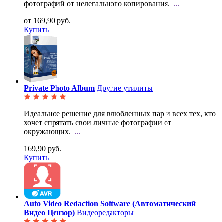
фотографий от нелегального копирования.
...
от 169,90 руб.
Купить
Private Photo Album
Другие утилиты
Идеальное решение для влюбленных пар и всех тех, кто
хочет спрятать свои личные фотографии от
окружающих.
...
169,90 руб.
Купить
Auto Video Redaction Software (Автоматический
Видео Цензор)
Видеоредакторы