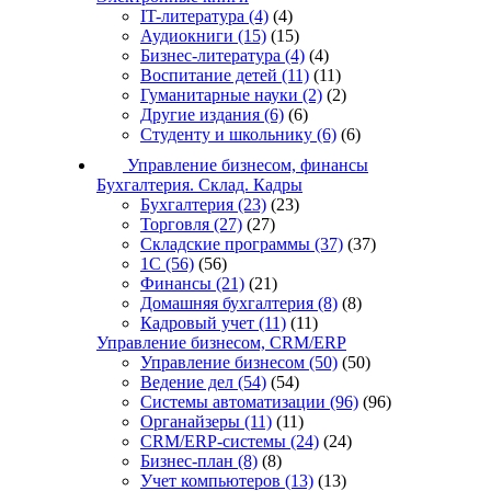
IT-литература
(4)
(4)
Аудиокниги
(15)
(15)
Бизнес-литература
(4)
(4)
Воспитание детей
(11)
(11)
Гуманитарные науки
(2)
(2)
Другие издания
(6)
(6)
Студенту и школьнику
(6)
(6)
Управление бизнесом, финансы
Бухгалтерия. Склад. Кадры
Бухгалтерия
(23)
(23)
Торговля
(27)
(27)
Складские программы
(37)
(37)
1С
(56)
(56)
Финансы
(21)
(21)
Домашняя бухгалтерия
(8)
(8)
Кадровый учет
(11)
(11)
Управление бизнесом, CRM/ERP
Управление бизнесом
(50)
(50)
Ведение дел
(54)
(54)
Системы автоматизации
(96)
(96)
Органайзеры
(11)
(11)
CRM/ERP-системы
(24)
(24)
Бизнес-план
(8)
(8)
Учет компьютеров
(13)
(13)