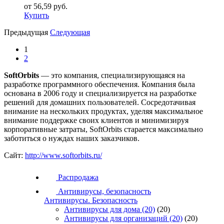
от 56,59 руб.
Купить
Предыдущая
Следующая
1
2
SoftOrbits
— это компания, специализирующаяся на
разработке программного обеспечения. Компания была
основана в 2006 году и специализируется на разработке
решений для домашних пользователей. Сосредотачивая
внимание на нескольких продуктах, уделяя максимальное
внимание поддержке своих клиентов и минимизируя
корпоративные затраты, SoftOrbits старается максимально
заботиться о нуждах наших заказчиков.
Сайт:
http://www.softorbits.ru/
Распродажа
Антивирусы, безопасность
Антивирусы. Безопасность
Антивирусы для дома
(20)
(20)
Антивирусы для организаций
(20)
(20)