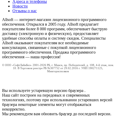
Адреса и телефоны
Новости
Отзывы о нас
Allsoft — интернет-магазин лицензионного программного
обеспечения. Открылся в 2005 году. Allsoft предлагает
покупателям более 8 000 программ, обеспечивает быструю
доставку (электронную и физическую), предоставляет
удобные способы оплаты и систему скидок. Специалисты
Allsoft оказывают покупателям все необходимые
консультации, связанные с покупкой лицензионного
программного обеспечения. Продажа программного
обеспечения — наша профессия!
© ООО «СофтЛайнБел» 2001-2026 РБ, г. Минск, пр. Победителей, д. 108, 4-й этаж, пом.
10. В Торговом реестре РБ №307752 от 29.02.2016 г. УНП 190271125,
Мингорисполком
Вы используете устаревшую версию браузера
.
Наш сайт построен на передовых и современных
технологиях, поэтому при использовании устаревших версий
браузера некоторые элементы могут отображаться
некорректно.
Мы рекомендуем вам обновить браузер до последней версии.