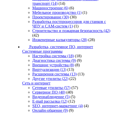
транспорт
(14)
(14)
Машиностроение
(6)
(6)
Мебельное производство
(1)
(1)
Проектирование
(30)
(30)
Разработка постпроцессоров для станков с
ЧПУ и CAM-систем
(1)
(1)
Строительство и пожарная безопасность
(42)
(42)
Инженерные калькуляторы
(28)
(28)
Разработка, системное ПО, интернет
Системные программы
Настройка системы
(18)
(18)
Диагностика системы
(9)
(9)
Внешние устройства
(8)
(8)
Виртуализация
(13)
(13)
Расширения системы
(13)
(13)
Другие утилиты
(22)
(22)
Сеть и интернет
Сетевые утилиты
(57)
(57)
Серверное ПО
(40)
(40)
Видеонаблюдение
(5)
(5)
E-mail рассылка
(12)
(12)
SEO, интернет-маркетинг
(4)
(4)
Онлайн-общение
(9)
(9)