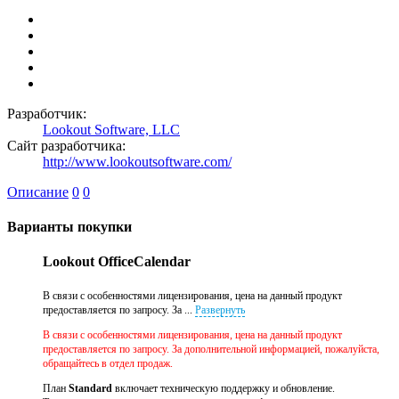
Разработчик:
Lookout Software, LLC
Сайт разработчика:
http://www.lookoutsoftware.com/
Описание
0
0
Варианты покупки
Lookout OfficeCalendar
В связи с особенностями лицензирования, цена на данный продукт
предоставляется по запросу. За ...
Развернуть
В связи с особенностями лицензирования, цена на данный продукт
предоставляется по запросу. За дополнительной информацией, пожалуйста,
обращайтесь в отдел продаж.
План
Standard
включает техническую поддержку и обновление.