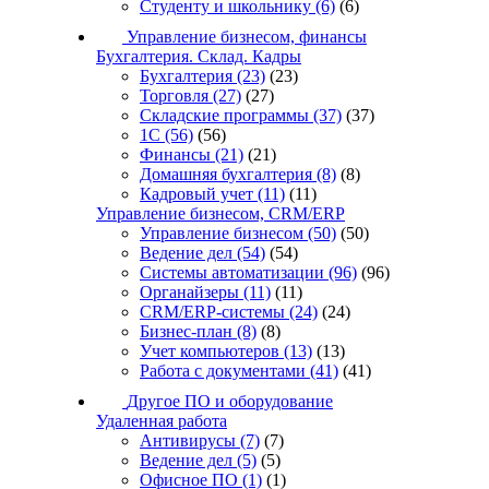
Студенту и школьнику
(6)
(6)
Управление бизнесом, финансы
Бухгалтерия. Склад. Кадры
Бухгалтерия
(23)
(23)
Торговля
(27)
(27)
Складские программы
(37)
(37)
1С
(56)
(56)
Финансы
(21)
(21)
Домашняя бухгалтерия
(8)
(8)
Кадровый учет
(11)
(11)
Управление бизнесом, CRM/ERP
Управление бизнесом
(50)
(50)
Ведение дел
(54)
(54)
Системы автоматизации
(96)
(96)
Органайзеры
(11)
(11)
CRM/ERP-системы
(24)
(24)
Бизнес-план
(8)
(8)
Учет компьютеров
(13)
(13)
Работа с документами
(41)
(41)
Другое ПО и оборудование
Удаленная работа
Антивирусы
(7)
(7)
Ведение дел
(5)
(5)
Офисное ПО
(1)
(1)