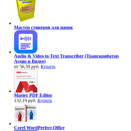
Мастер стикеров для папок
Audio & Video to Text Transcriber (Транскрибатор
Аудио и Видео)
от 56,59 руб.
Купить
Master PDF Editor
132,19 руб.
Купить
Corel WordPerfect Office