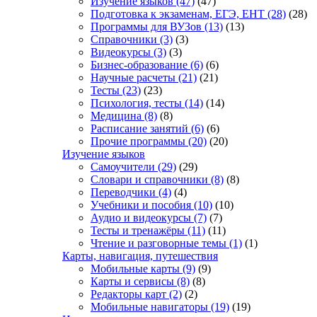
Изучение языков
(47)
(47)
Подготовка к экзаменам, ЕГЭ, ЕНТ
(28)
(28)
Программы для ВУЗов
(13)
(13)
Справочники
(3)
(3)
Видеокурсы
(3)
(3)
Бизнес-образование
(6)
(6)
Научные расчеты
(21)
(21)
Тесты
(23)
(23)
Психология, тесты
(14)
(14)
Медицина
(8)
(8)
Расписание занятий
(6)
(6)
Прочие программы
(20)
(20)
Изучение языков
Самоучители
(29)
(29)
Словари и справочники
(8)
(8)
Переводчики
(4)
(4)
Учебники и пособия
(10)
(10)
Аудио и видеокурсы
(7)
(7)
Тесты и тренажёры
(11)
(11)
Чтение и разговорные темы
(1)
(1)
Карты, навигация, путешествия
Мобильные карты
(9)
(9)
Карты и сервисы
(8)
(8)
Редакторы карт
(2)
(2)
Мобильные навигаторы
(19)
(19)