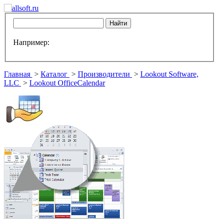
Например:
Главная
>
Каталог
>
Производители
>
Lookout Software,
LLC
>
Lookout OfficeCalendar