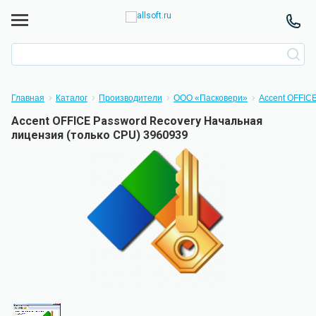
Главная
Каталог
Производители
ООО «Пасковери»
Accent OFFIC
Accent OFFICE Password Recovery Начальная
лицензия (только CPU) 3960939