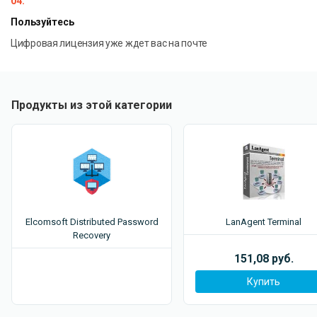
04.
Пользуйтесь
Цифровая лицензия уже ждет вас на почте
Продукты из этой категории
Elcomsoft Distributed Password
LanAgent Terminal
Recovery
151,08 руб.
Купить