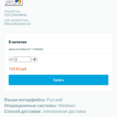
Разработчик:
ООО «Пасковери»
Сайт разработчика:
https://passcovery.ru/
В наличии
цена за копию (от 1 и более)
-
+
124.60 руб.
Купить
Языки интерфейса:
Русский
Операционные системы:
Windows
Способ доставки:
электронная доставка