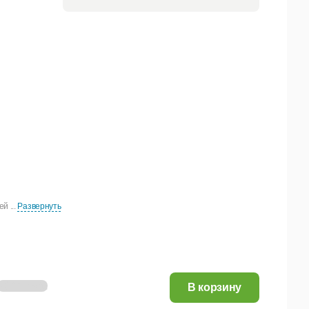
й ...
Развернуть
80,11 руб.
В корзину