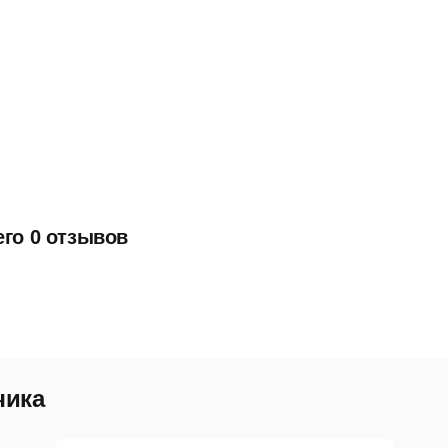
его 0 отзывов
чика