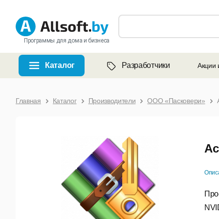
Программы для дома и бизнеса
Каталог
Разработчики
Акции 
Главная
Каталог
Производители
ООО «Пасковери»
Ac
Опис
Про
NVI