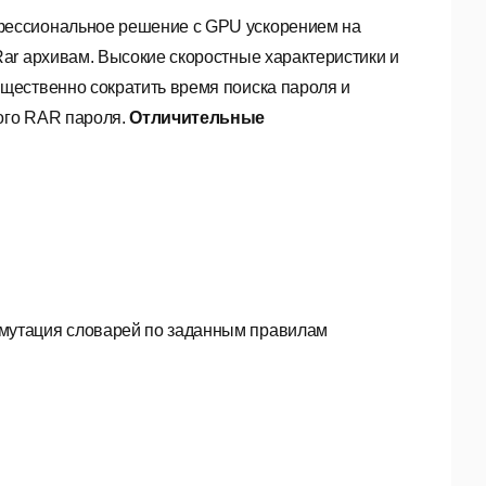
фессиональное решение с GPU ускорением на
ar архивам. Высокие скоростные характеристики и
щественно сократить время поиска пароля и
ого RAR пароля.
Отличительные
 мутация словарей по заданным правилам