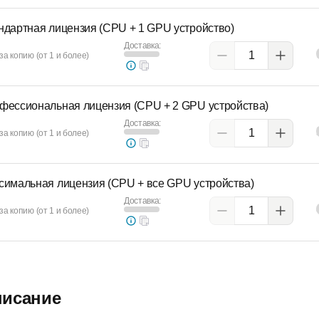
ндартная лицензия (CPU + 1 GPU устройство)
Доставка:
за копию (от 1 и более)
фессиональная лицензия (CPU + 2 GPU устройства)
Доставка:
за копию (от 1 и более)
симальная лицензия (CPU + все GPU устройства)
Доставка:
за копию (от 1 и более)
исание