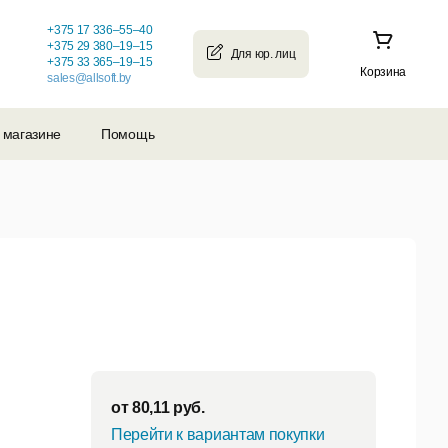
+375 17 336–55–40
+375 29 380–19–15
+375 33 365–19–15
Корзина
sales@allsoft.by
 магазине
Помощь
от
80,11
руб.
Перейти к вариантам покупки