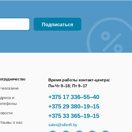
отрудничество
Время работы контакт-центра:
Пн-Чт 9–18; Пт 9–17
 магазине
+375 17 336–55–40
дреса и
елефоны
+375 29 380–19–15
овости
+375 33 365–19–15
тзывы о нас
sales@allsoft.by