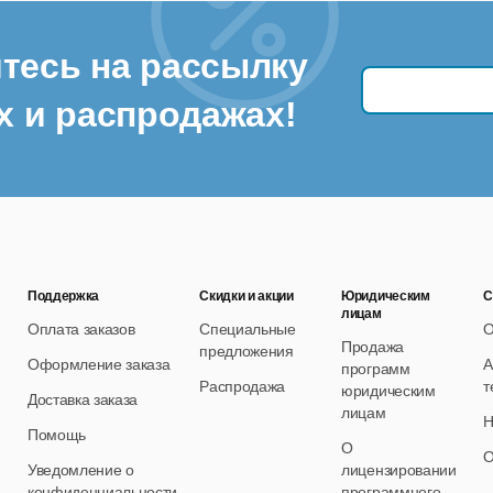
тесь на рассылку
х и распродажах!
Поддержка
Скидки и акции
Юридическим
С
лицам
Оплата заказов
Специальные
О
Продажа
предложения
Оформление заказа
А
программ
Распродажа
т
юридическим
Доставка заказа
лицам
Н
Помощь
О
О
Уведомление о
лицензировании
конфиденциальности
программного