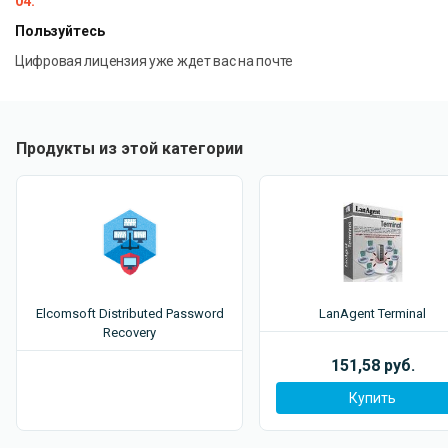
04.
Пользуйтесь
Цифровая лицензия уже ждет вас на почте
Продукты из этой категории
Elcomsoft Distributed Password
LanAgent Terminal
Recovery
151,58 руб.
Купить