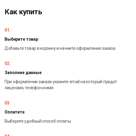
правилам
Как купить
сценарии атак на пароль
01.
Выберите товар
Добавьте товар в корзину и начните оформление заказа
02.
Заполние данные
При оформлении заказа укажите email на который придет
лицензия, телефон и имя
03.
Оплатите
Выберите удобный способ оплаты