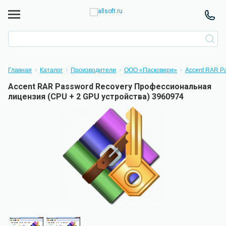
Главная
Каталог
Производители
ООО «Пасковери»
Accent RAR P
Accent RAR Password Recovery Профессиональная
лицензия (CPU + 2 GPU устройства) 3960974