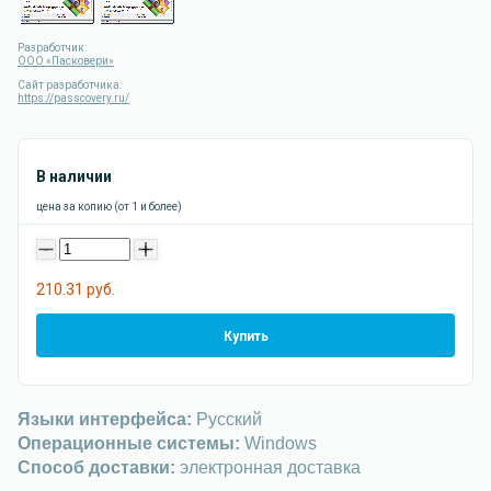
Разработчик:
ООО «Пасковери»
Сайт разработчика:
https://passcovery.ru/
В наличии
цена за копию (от 1 и более)
-
+
210.31 руб.
Купить
Языки интерфейса:
Русский
Операционные системы:
Windows
Способ доставки:
электронная доставка