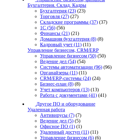
Бухгалтерия. Склад. Кадры
Бухгалтерия
(23)
(23)
Торговля
(27)
(27)
Складские программы
(37)
(37)
1С
(56)
(56)
Финансы
(21)
(21)
Домашняя бухгалтерия
(8)
(8)
Кадровый учет
(11)
(11)
Управление бизнесом, CRM/ERP
Управление бизнесом
(50)
(50)
Ведение дел
(54)
(54)
Системы автоматизации
(96)
(96)
Органайзеры
(11)
(11)
CRM/ERP-системы
(24)
(24)
Бизнес-план
(8)
(8)
Учет компьютеров
(13)
(13)
Работа с документами
(41)
(41)
Другое ПО и оборудование
Удаленная работа
Антивирусы
(7)
(7)
Ведение дел
(5)
(5)
Офисное ПО
(1)
(1)
Удаленный доступ
(11)
(11)
Управление бизнесом
(6)
(6)