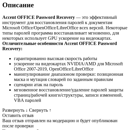
Описание
Accent OFFICE Password Recovery
— это эффективный
инструмент для восстановления паролей к документам
Microsoft Office/OpenOffice/LibreOffice всех версий. Некоторые
типы паролей программа восстанавливает мгновенно, для
некоторых использует GPU ускорение на видеокартах.
Отличительные особенности
Accent OFFICE Password
Recovery
:
гарантированно высокая скорость работы
ускорение на видеокартах NVIDIA/AMD для Microsoft
Office 2007-2019, OpenOffice/LibreOffice
манипулирование диапазоном проверки: позиционная
маска и мутация словарей по заданным правилам
сценарии атак на пароль
мгновенное восстановление/удаление паролей защиты
страниц/рабочей книги/структуры, записи изменений,
VBA паролей
Развернуть
↓
Свернуть
↑
Оставить отзыв
Ваш отзыв отправлен на модерацию и будет опубликован
после проверки