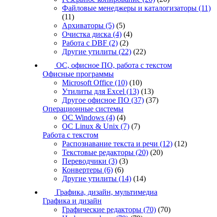
Файловые менеджеры и каталогизаторы
(11)
(11)
Архиваторы
(5)
(5)
Очистка диска
(4)
(4)
Работа с DBF
(2)
(2)
Другие утилиты
(22)
(22)
ОС, офисное ПО, работа с текстом
Офисные программы
Microsoft Office
(10)
(10)
Утилиты для Excel
(13)
(13)
Другое офисное ПО
(37)
(37)
Операционные системы
ОС Windows
(4)
(4)
ОС Linux & Unix
(7)
(7)
Работа с текстом
Распознавание текста и речи
(12)
(12)
Текстовые редакторы
(20)
(20)
Переводчики
(3)
(3)
Конвертеры
(6)
(6)
Другие утилиты
(14)
(14)
Графика, дизайн, мультимедиа
Графика и дизайн
Графические редакторы
(70)
(70)