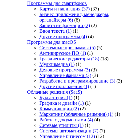
Программы для смартфонов
Карты и навигация
(37)
(37)
Бизнес-приложения, менеджеры,
органайзеры
(6)
(6)
Защита информации
(2)
(2)
Ввод текста
(1)
(1)
Другие программы
(4)
(4)
Программы для macOS
Системные программы
(5)
(5)
Антивирусное ПО
(1)
(1)
Графические редакторы
(18)
(18)
Мультимедиа
(1)
(1)
Деловые программы
(3)
(3)
Управление файлами
(3)
(3)
Разработка и программирование
(3)
(3)
Другие приложения
(1)
(1)
Облачные решения (SaaS)
Бухгалтерия
(1)
(1)
Графика и дизайн
(1)
(1)
Коммуникации
(2)
(2)
Маркетинг (облачные решения)
(1)
(1)
Работа с документами
(4)
(4)
Сетевые утилиты
(1)
(1)
Системы автоматизации
(7)
(7)
Управление бизнесом
(12)
(12)