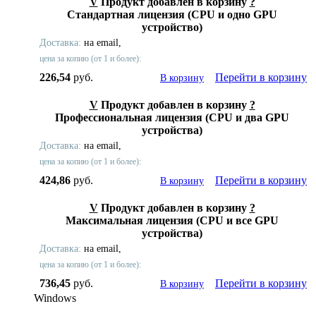
V
Продукт добавлен в корзину
?
Стандартная лицензия (CPU и одно GPU
устройство)
Доставка:
на email,
цена за копию (от 1 и более):
226,54
руб.
Перейти в корзину
В корзину
V
Продукт добавлен в корзину
?
Профессиональная лицензия (CPU и два GPU
устройства)
Доставка:
на email,
цена за копию (от 1 и более):
424,86
руб.
Перейти в корзину
В корзину
V
Продукт добавлен в корзину
?
Максимальная лицензия (CPU и все GPU
устройства)
Доставка:
на email,
цена за копию (от 1 и более):
736,45
руб.
Перейти в корзину
В корзину
Windows