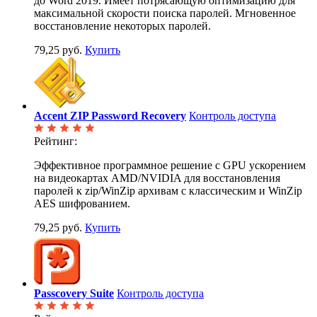
до Word 2019. Имеет потрясающую оптимизацию для
максимальной скорости поиска паролей. Мгновенное
восстановление некоторых паролей.
79,25 руб.
Купить
Accent ZIP Password Recovery
Контроль доступа
Рейтинг:
Эффективное программное решение с GPU ускорением
на видеокартах AMD/NVIDIA для восстановления
паролей к zip/WinZip архивам с классическим и WinZip
AES шифрованием.
79,25 руб.
Купить
Passcovery Suite
Контроль доступа