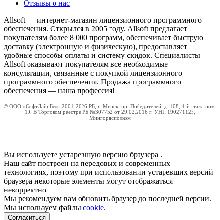
Отзывы о нас
Allsoft — интернет-магазин лицензионного программного
обеспечения. Открылся в 2005 году. Allsoft предлагает
покупателям более 8 000 программ, обеспечивает быструю
доставку (электронную и физическую), предоставляет
удобные способы оплаты и систему скидок. Специалисты
Allsoft оказывают покупателям все необходимые
консультации, связанные с покупкой лицензионного
программного обеспечения. Продажа программного
обеспечения — наша профессия!
© ООО «СофтЛайнБел» 2001-2026 РБ, г. Минск, пр. Победителей, д. 108, 4-й этаж, пом.
10. В Торговом реестре РБ №307752 от 29.02.2016 г. УНП 190271125,
Мингорисполком
Вы используете устаревшую версию браузера
.
Наш сайт построен на передовых и современных
технологиях, поэтому при использовании устаревших версий
браузера некоторые элементы могут отображаться
некорректно.
Мы рекомендуем вам обновить браузер до последней версии.
Мы используем файлы
cookie
.
Согласиться