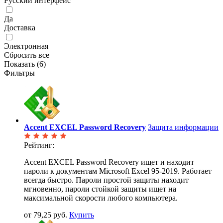
Русский интерфейс
Да
Доставка
Электронная
Сбросить все
Показать (
6
)
Фильтры
Accent EXCEL Password Recovery
Защита информации
Рейтинг:
Accent EXCEL Password Recovery ищет и находит
пароли к документам Microsoft Excel 95-2019. Работает
всегда быстро. Пароли простой защиты находит
мгновенно, пароли стойкой защиты ищет на
максимальной скорости любого компьютера.
от 79,25 руб.
Купить