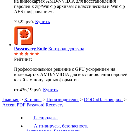
на видеокартах AMD/NVIDIA для восстановления
паролей к zip/WinZip архивам с классическим и WinZip
AES шифрованием.
79,25 руб.
Купить
Passcovery Suite
Контроль доступа
Рейтинг:
Профессиональное решение с GPU ускорением на
видеокартах AMD/NVIDIA для восстановления паролей
к файлам популярных форматов.
от 436,19 руб.
Купить
Главная
>
Каталог
>
Производители
>
ООО «Пасковери»
>
Accent PDF Password Recovery
Распродажа
Антивирусы, безопасность