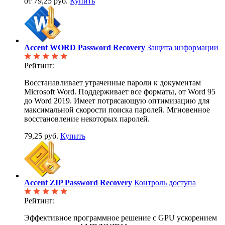
от 79,25 руб.
Купить
Accent WORD Password Recovery
Защита информации
Рейтинг:
Восстанавливает утраченные пароли к документам
Microsoft Word. Поддерживает все форматы, от Word 95
до Word 2019. Имеет потрясающую оптимизацию для
максимальной скорости поиска паролей. Мгновенное
восстановление некоторых паролей.
79,25 руб.
Купить
Accent ZIP Password Recovery
Контроль доступа
Рейтинг:
Эффективное программное решение с GPU ускорением