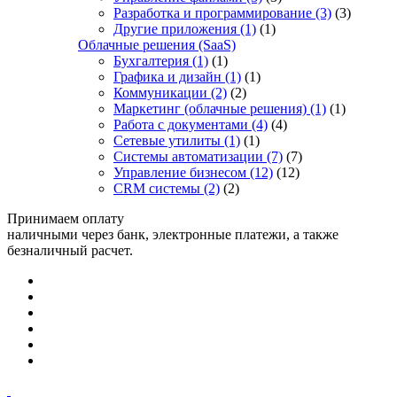
Разработка и программирование
(3)
(3)
Другие приложения
(1)
(1)
Облачные решения (SaaS)
Бухгалтерия
(1)
(1)
Графика и дизайн
(1)
(1)
Коммуникации
(2)
(2)
Маркетинг (облачные решения)
(1)
(1)
Работа с документами
(4)
(4)
Сетевые утилиты
(1)
(1)
Системы автоматизации
(7)
(7)
Управление бизнесом
(12)
(12)
CRM системы
(2)
(2)
Принимаем оплату
наличными через банк, электронные платежи, а также
безналичный расчет.