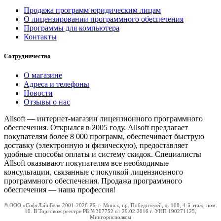
Продажа программ юридическим лицам
О лицензировании программного обеспечения
Программы для компьютера
Контакты
Сотрудничество
О магазине
Адреса и телефоны
Новости
Отзывы о нас
Allsoft — интернет-магазин лицензионного программного
обеспечения. Открылся в 2005 году. Allsoft предлагает
покупателям более 8 000 программ, обеспечивает быструю
доставку (электронную и физическую), предоставляет
удобные способы оплаты и систему скидок. Специалисты
Allsoft оказывают покупателям все необходимые
консультации, связанные с покупкой лицензионного
программного обеспечения. Продажа программного
обеспечения — наша профессия!
© ООО «СофтЛайнБел» 2001-2026 РБ, г. Минск, пр. Победителей, д. 108, 4-й этаж, пом.
10. В Торговом реестре РБ №307752 от 29.02.2016 г. УНП 190271125,
Мингорисполком