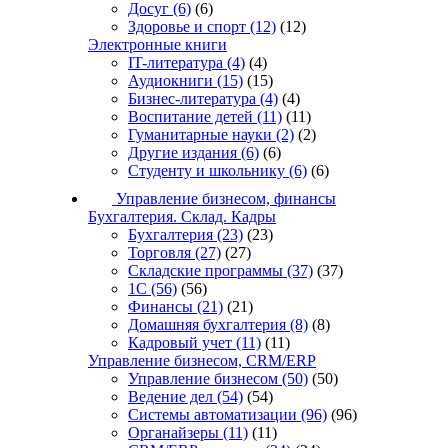
Досуг
(6)
(6)
Здоровье и спорт
(12)
(12)
Электронные книги
IT-литература
(4)
(4)
Аудиокниги
(15)
(15)
Бизнес-литература
(4)
(4)
Воспитание детей
(11)
(11)
Гуманитарные науки
(2)
(2)
Другие издания
(6)
(6)
Студенту и школьнику
(6)
(6)
Управление бизнесом, финансы
Бухгалтерия. Склад. Кадры
Бухгалтерия
(23)
(23)
Торговля
(27)
(27)
Складские программы
(37)
(37)
1С
(56)
(56)
Финансы
(21)
(21)
Домашняя бухгалтерия
(8)
(8)
Кадровый учет
(11)
(11)
Управление бизнесом, CRM/ERP
Управление бизнесом
(50)
(50)
Ведение дел
(54)
(54)
Системы автоматизации
(96)
(96)
Органайзеры
(11)
(11)