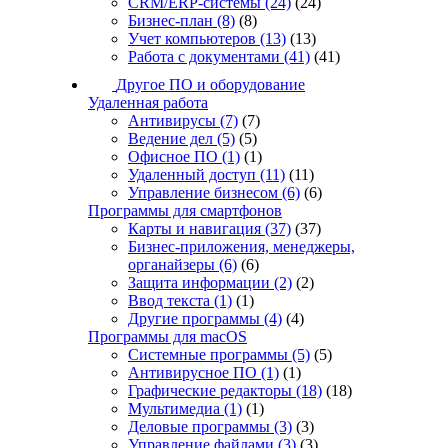
CRM/ERP-системы
(24)
(24)
Бизнес-план
(8)
(8)
Учет компьютеров
(13)
(13)
Работа с документами
(41)
(41)
Другое ПО и оборудование
Удаленная работа
Антивирусы
(7)
(7)
Ведение дел
(5)
(5)
Офисное ПО
(1)
(1)
Удаленный доступ
(11)
(11)
Управление бизнесом
(6)
(6)
Программы для смартфонов
Карты и навигация
(37)
(37)
Бизнес-приложения, менеджеры,
органайзеры
(6)
(6)
Защита информации
(2)
(2)
Ввод текста
(1)
(1)
Другие программы
(4)
(4)
Программы для macOS
Системные программы
(5)
(5)
Антивирусное ПО
(1)
(1)
Графические редакторы
(18)
(18)
Мультимедиа
(1)
(1)
Деловые программы
(3)
(3)
Управление файлами
(3)
(3)