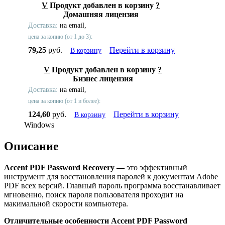
V
Продукт добавлен в корзину
?
Домашняя лицензия
Доставка:
на email,
цена за копию (от 1 до 3):
79,25
руб.
Перейти в корзину
В корзину
V
Продукт добавлен в корзину
?
Бизнес лицензия
Доставка:
на email,
цена за копию (от 1 и более):
124,60
руб.
Перейти в корзину
В корзину
Windows
Описание
Accent PDF Password Recovery —
это эффективный
инструмент для восстановления паролей к документам Adobe
PDF всех версий. Главный пароль программа восстанавливает
мгновенно, поиск пароля пользователя проходит на
макимальной скорости компьютера.
Отличительные особенности
Accent PDF Password