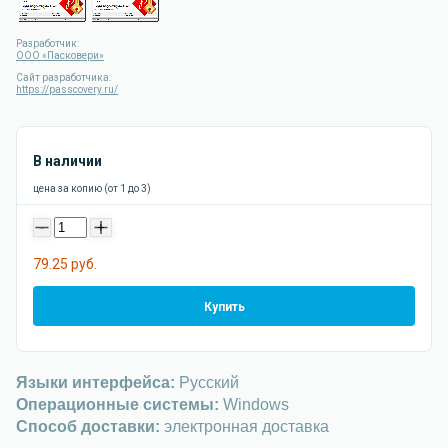
Разработчик:
ООО «Пасковери»
Сайт разработчика:
https://passcovery.ru/
В наличии
цена за копию (от 1 до 3)
-
+
79.25 руб.
Купить
Языки интерфейса:
Русский
Операционные системы:
Windows
Способ доставки:
электронная доставка