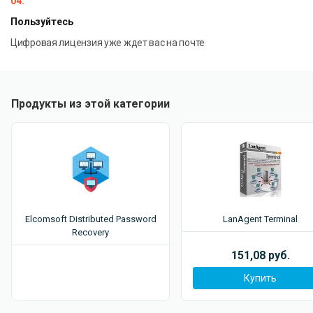
04.
Пользуйтесь
Цифровая лицензия уже ждет вас на почте
Продукты из этой категории
Elcomsoft Distributed Password
LanAgent Terminal
Recovery
151,08 руб.
Купить