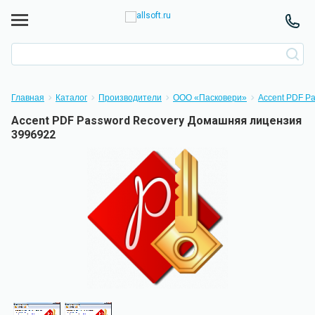
Главная
Каталог
Производители
ООО «Пасковери»
Accent PDF P
Accent PDF Password Recovery Домашняя лицензия
3996922