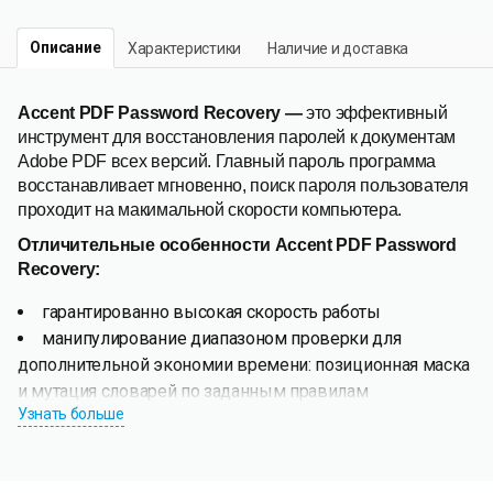
Описание
Характеристики
Наличие и доставка
Accent PDF Password Recovery —
это эффективный
инструмент для восстановления паролей к документам
Adobe PDF всех версий. Главный пароль программа
восстанавливает мгновенно, поиск пароля пользователя
проходит на макимальной скорости компьютера.
Отличительные особенности
Accent PDF Password
Recovery
:
гарантированно высокая скорость работы
манипулирование диапазоном проверки для
дополнительной экономии времени: позиционная маска
и мутация словарей по заданным правилам
Узнать больше
мгновенное восстановление/удаление пароля для
измеенения прав доступа (Главный пароль)