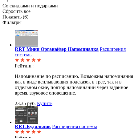
Со скидками и подарками
Сбросить все
Показать (
6
)
Фильтры
RRT Мини Органайзер Напоминалка
Расширения
системы
Рейтинг:
Напоминание по расписанию. Возможны напоминания
как в виде всплывающих подсказок в трее, так и в
отдельном окне, повтор напоминаний через заданное
время, звуковое оповещение.
23,35 руб.
Купить
RRT-Будильник
Расширения системы
Рейтинг: