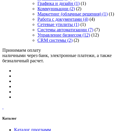
Графика и дизайн
(1)
(1)
Коммуникации
(2)
(2)
Маркетинг (облачные решения)
(1)
(1)
Работа с документами
(4)
(4)
Сетевые утилиты
(1)
(1)
Системы автоматизации
(7)
(7)
Управление бизнесом
(12)
(12)
CRM системы
(2)
(2)
Принимаем оплату
наличными через банк, электронные платежи, а также
безналичный расчет.
Каталог
Каталог программ