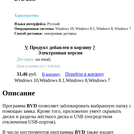
Характеристики
Языки интерфейса:
Русский
Операционные системы:
Windows 10, Windows 8.1, Windows 8, Windows 7
Способ доставки:
электронная доставка
V
Продукт добавлен в корзину
?
Электронная версия
Доставка:
на email,
Цена за копию (от 1 и более):
31,46
руб.
Перейти в корзину
В корзину
Windows 10,Windows 8.1,Windows 8,Windows 7
Описание
Программа
BVD
позволяет заблокировать выбранную папку с
помощью замка. Кроме того, приложение умеет скрывать
диски и разделы жёсткого диска и USB (посредством
отключения USB-портов).
В число инструментов программы
BVD
также входит