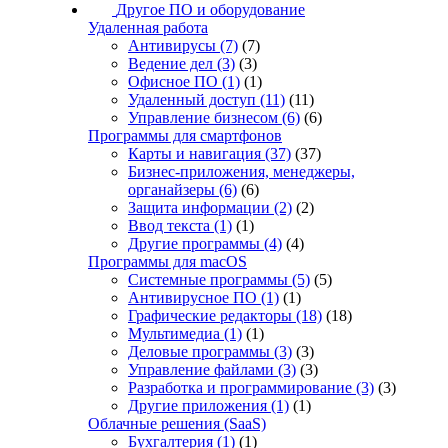
Другое ПО и оборудование
Удаленная работа
Антивирусы
(7)
(7)
Ведение дел
(3)
(3)
Офисное ПО
(1)
(1)
Удаленный доступ
(11)
(11)
Управление бизнесом
(6)
(6)
Программы для смартфонов
Карты и навигация
(37)
(37)
Бизнес-приложения, менеджеры,
органайзеры
(6)
(6)
Защита информации
(2)
(2)
Ввод текста
(1)
(1)
Другие программы
(4)
(4)
Программы для macOS
Системные программы
(5)
(5)
Антивирусное ПО
(1)
(1)
Графические редакторы
(18)
(18)
Мультимедиа
(1)
(1)
Деловые программы
(3)
(3)
Управление файлами
(3)
(3)
Разработка и программирование
(3)
(3)
Другие приложения
(1)
(1)
Облачные решения (SaaS)
Бухгалтерия
(1)
(1)