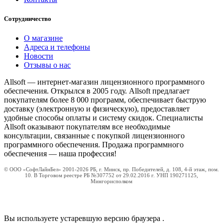
Сотрудничество
О магазине
Адреса и телефоны
Новости
Отзывы о нас
Allsoft — интернет-магазин лицензионного программного
обеспечения. Открылся в 2005 году. Allsoft предлагает
покупателям более 8 000 программ, обеспечивает быструю
доставку (электронную и физическую), предоставляет
удобные способы оплаты и систему скидок. Специалисты
Allsoft оказывают покупателям все необходимые
консультации, связанные с покупкой лицензионного
программного обеспечения. Продажа программного
обеспечения — наша профессия!
© ООО «СофтЛайнБел» 2001-2026 РБ, г. Минск, пр. Победителей, д. 108, 4-й этаж, пом.
10. В Торговом реестре РБ №307752 от 29.02.2016 г. УНП 190271125,
Мингорисполком
Вы используете устаревшую версию браузера
.