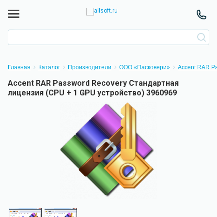
Главная
Каталог
Производители
ООО «Пасковери»
Accent RAR P
Accent RAR Password Recovery Стандартная
лицензия (CPU + 1 GPU устройство) 3960969