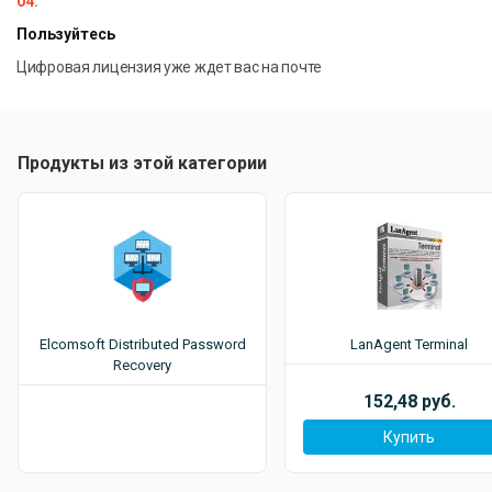
04.
Пользуйтесь
Цифровая лицензия уже ждет вас на почте
Продукты из этой категории
Elcomsoft Distributed Password
LanAgent Terminal
Recovery
152,48 руб.
Купить