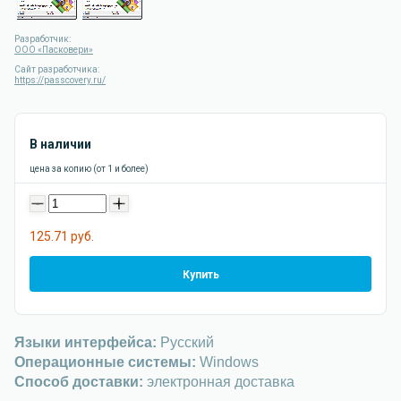
Разработчик:
ООО «Пасковери»
Сайт разработчика:
https://passcovery.ru/
В наличии
цена за копию (от 1 и более)
-
+
125.71 руб.
Купить
Языки интерфейса:
Русский
Операционные системы:
Windows
Способ доставки:
электронная доставка