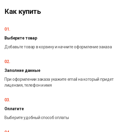
правилам
Как купить
сценарии атак на пароль
01.
Выберите товар
Добавьте товар в корзину и начните оформление заказа
02.
Заполние данные
При оформлении заказа укажите email на который придет
лицензия, телефон и имя
03.
Оплатите
Выберите удобный способ оплаты