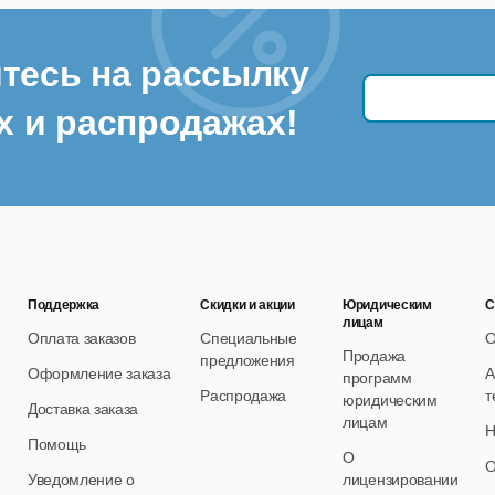
тесь на рассылку
х и распродажах!
Поддержка
Скидки и акции
Юридическим
С
лицам
Оплата заказов
Специальные
О
Продажа
предложения
Оформление заказа
А
программ
Распродажа
т
юридическим
Доставка заказа
лицам
Н
Помощь
О
О
Уведомление о
лицензировании