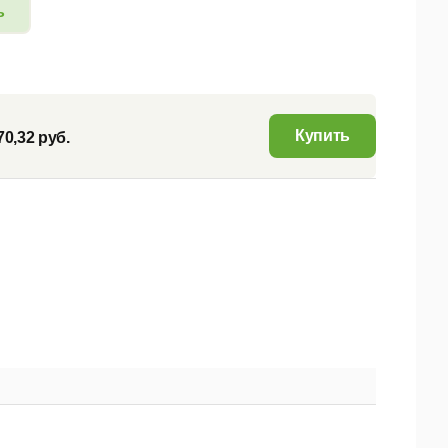
ь
Купить
70,32 руб.