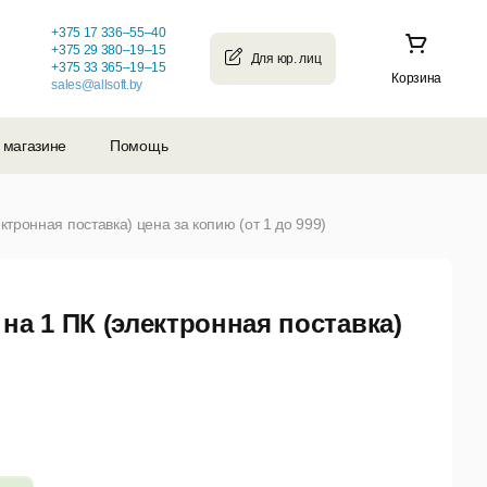
+375 17 336–55–40
+375 29 380–19–15
+375 33 365–19–15
Корзина
sales@allsoft.by
 магазине
Помощь
тронная поставка) цена за копию (от 1 до 999)
на 1 ПК (электронная поставка)