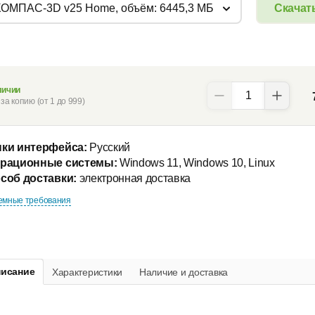
КОМПАС-3D v25 Home, объём: 6445,3 МБ
Скачат
личии
за копию (от 1 до 999)
ки интерфейса:
Русский
рационные системы:
Windows 11, Windows 10, Linux
соб доставки:
электронная доставка
емные требования
исание
Характеристики
Наличие и доставка