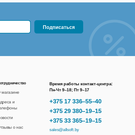
отрудничество
Время работы контакт-центра:
Пн-Чт 9–18; Пт 9–17
 магазине
+375 17 336–55–40
дреса и
елефоны
+375 29 380–19–15
овости
+375 33 365–19–15
тзывы о нас
sales@allsoft.by