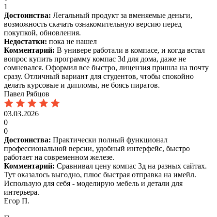
1
Достоинства:
Легальный продукт за вменяемые деньги,
возможность скачать ознакомительную версию перед
покупкой, обновления.
Недостатки:
пока не нашел
Комментарий:
В универе работали в компасе, и когда встал
вопрос купить программу компас 3d для дома, даже не
сомневался. Оформил все быстро, лицензия пришла на почту
сразу. Отличный вариант для студентов, чтобы спокойно
делать курсовые и дипломы, не боясь пиратов.
Павел Рябцов
03.03.2026
0
0
Достоинства:
Практически полный функционал
профессиональной версии, удобный интерфейс, быстро
работает на современном железе.
Комментарий:
Сравнивал цену компас 3д на разных сайтах.
Тут оказалось выгодно, плюс быстрая отправка на имейл.
Использую для себя - моделирую мебель и детали для
интерьера.
Егор П.