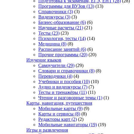
Подготовка к экзаменам, ЕГЭ, ЕНТ
(28)
(28)
Программы для ВУЗов
(13)
(13)
Справочники
(3)
(3)
Видеокурсы
(3)
(3)
Бизнес-образование
(6)
(6)
Научные расчеты
(21)
(21)
Тесты
(23)
(23)
Психология, тесты
(14)
(14)
Медицина
(8)
(8)
Расписание занятий
(6)
(6)
Прочие программы
(20)
(20)
Изучение языков
Самоучители
(29)
(29)
Словари и справочники
(8)
(8)
Переводчики
(4)
(4)
Учебники и пособия
(10)
(10)
Аудио и видеокурсы
(7)
(7)
Тесты и тренажёры
(11)
(11)
Чтение и разговорные темы
(1)
(1)
Карты, навигация, путешествия
Мобильные карты
(9)
(9)
Карты и сервисы
(8)
(8)
Редакторы карт
(2)
(2)
Мобильные навигаторы
(19)
(19)
Игры и развлечения