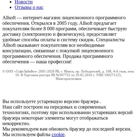
Новости
Отзывы о нас
Allsoft — интернет-магазин лицензионного программного
обеспечения. Открылся в 2005 году. Allsoft предлагает
покупателям более 8 000 программ, обеспечивает быструю
доставку (электронную и физическую), предоставляет
удобные способы оплаты и систему скидок. Специалисты
Allsoft оказывают покупателям все необходимые
консультации, связанные с покупкой лицензионного
программного обеспечения. Продажа программного
обеспечения — наша профессия!
© ООО «СофтЛайнБел» 2001-2026 РБ, г. Минск, пр. Победителей, д. 108, 4-й этаж, пом.
10. В Торговом реестре РБ №307752 от 29.02.2016 г. УНП 190271125,
Мингорисполком
Вы используете устаревшую версию браузера
.
Наш сайт построен на передовых и современных
технологиях, поэтому при использовании устаревших версий
браузера некоторые элементы могут отображаться
некорректно.
Мы рекомендуем вам обновить браузер до последней версии.
Мы используем файлы
cookie
.