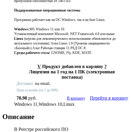
пропускной способностью от 140 ГБ/с.
Поддерживаемые операционные системы
Программа работает как на ОС Windows, так и на базе Linux.
Windows
:MS Windows 11 или 10.
Установленный компонент Microsoft .NET Framework 4.8 или выше.
Linux
(версии для некоммерческого использования обновляются до
актуального состояния): Astra Linux 1.8 (Уровень защищенности
«Базовый»).Альт Рабочая станция 11.РЕД ОС 8.
Среды рабочего стола
: GNOME, Fly, KDE, MATE.
V
Продукт добавлен в корзину
?
Лицензия на 1 год на 1 ПК (электронная
поставка)
Доставка:
на email,
Цена за копию (от 1 до 999):
70,98
руб.
Перейти в корзину
В корзину
Windows 11,Windows 10,Linux
Описание
В Реестре российского ПО