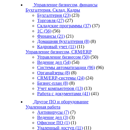
Управление бизнесом, финансы
Бухгалтерия. Склад. Кадры
Бухгалтерия
(23)
(23)
Торговля
(27)
(27)
Складские программы
(37)
(37)
1С
(56)
(56)
Финансы
(21)
(21)
Домашняя бухгалтерия
(8)
(8)
Кадровый учет
(11)
(11)
Управление бизнесом, CRM/ERP
Управление бизнесом
(50)
(50)
Ведение дел
(54)
(54)
Системы автоматизации
(96)
(96)
Органайзеры
(8)
(8)
CRM/ERP-системы
(24)
(24)
Бизнес-план
(8)
(8)
Учет компьютеров
(13)
(13)
Работа с документами
(41)
(41)
Другое ПО и оборудование
Удаленная работа
Антивирусы
(7)
(7)
Ведение дел
(3)
(3)
Офисное ПО
(1)
(1)
Удаленный доступ
(11)
(11)