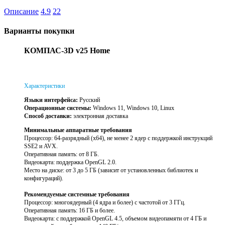
Описание
4.9
22
Варианты покупки
КОМПАС-3D v25 Home
Характеристики
Языки интерфейса:
Русский
Операционные системы:
Windows 11, Windows 10, Linux
Способ доставки:
электронная доставка
Минимальные аппаратные требования
Процессор: 64-разрядный (x64), не менее 2 ядер с поддержкой инструкций
SSE2 и AVX.
Оперативная память: от 8 ГБ.
Видеокарта: поддержка OpenGL 2.0.
Место на диске: от 3 до 5 ГБ (зависит от установленных библиотек и
конфигураций).
Рекомендуемые системные требования
Процессор: многоядерный (4 ядра и более) с частотой от 3 ГГц.
Оперативная память: 16 ГБ и более.
Видеокарта: с поддержкой OpenGL 4.5, объемом видеопамяти от 4 ГБ и