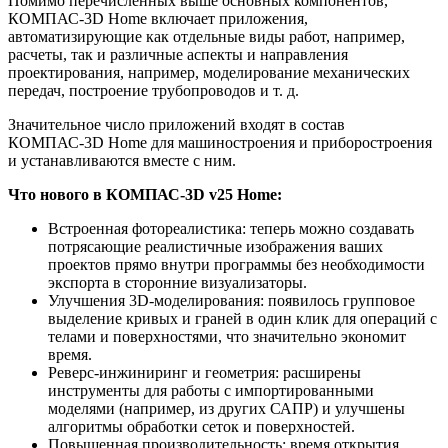
Помимо перечисленных выше основных компонентов,
КОМПАС-3D Home включает приложения,
автоматизирующие как отдельные виды работ, например,
расчеты, так и различные аспекты и направления
проектирования, например, моделирование механических
передач, построение трубопроводов и т. д.
Значительное число приложений входят в состав
КОМПАС-3D Home для машиностроения и приборостроения
и устанавливаются вместе с ним.
Что нового в
КОМПАС-3D v25 Home:
Встроенная фотореалистика: теперь можно создавать
потрясающие реалистичные изображения ваших
проектов прямо внутри программы без необходимости
экспорта в сторонние визуализаторы.
Улучшения 3D-моделирования: появилось групповое
выделение кривых и граней в один клик для операций с
телами и поверхностями, что значительно экономит
время.
Реверс-инжиниринг и геометрия: расширены
инструменты для работы с импортированными
моделями (например, из других САПР) и улучшены
алгоритмы обработки сеток и поверхностей.
Повышенная производительность: время открытия