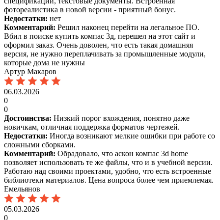
спецификации, текстовые документы. Встроенная
фотореалистика в новой версии - приятный бонус.
Недостатки:
нет
Комментарий:
Решил наконец перейти на легальное ПО.
Вбил в поиске купить компас 3д, перешел на этот сайт и
оформил заказ. Очень доволен, что есть такая домашняя
версия, не нужно переплачивать за промышленные модули,
которые дома не нужны
Артур Макаров
06.03.2026
0
0
Достоинства:
Низкий порог вхождения, понятно даже
новичкам, отличная поддержка форматов чертежей.
Недостатки:
Иногда возникают мелкие ошибки при работе со
сложными сборками.
Комментарий:
Обрадовало, что аскон компас 3d home
позволяет использовать те же файлы, что и в учебной версии.
Работаю над своими проектами, удобно, что есть встроенные
библиотеки материалов. Цена вопроса более чем приемлемая.
Емельянов
05.03.2026
0