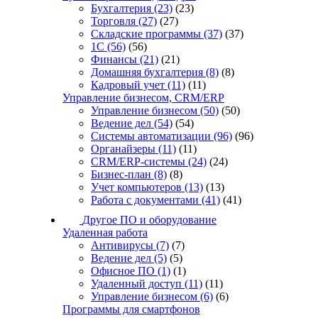
Бухгалтерия
(23)
(23)
Торговля
(27)
(27)
Складские программы
(37)
(37)
1С
(56)
(56)
Финансы
(21)
(21)
Домашняя бухгалтерия
(8)
(8)
Кадровый учет
(11)
(11)
Управление бизнесом, CRM/ERP
Управление бизнесом
(50)
(50)
Ведение дел
(54)
(54)
Системы автоматизации
(96)
(96)
Органайзеры
(11)
(11)
CRM/ERP-системы
(24)
(24)
Бизнес-план
(8)
(8)
Учет компьютеров
(13)
(13)
Работа с документами
(41)
(41)
Другое ПО и оборудование
Удаленная работа
Антивирусы
(7)
(7)
Ведение дел
(5)
(5)
Офисное ПО
(1)
(1)
Удаленный доступ
(11)
(11)
Управление бизнесом
(6)
(6)
Программы для смартфонов