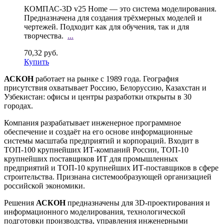
КОМПАС-3D v25 Home — это система моделирования.
Предназначена для создания трёхмерных моделей и
чертежей. Подходит как для обучения, так и для
творчества.
...
70,32 руб.
Купить
АСКОН
работает на рынке с 1989 года. География
присутствия охватывает Россию, Белоруссию, Казахстан и
Узбекистан: офисы и центры разработки открыты в 30
городах.
Компания разрабатывает инженерное программное
обеспечение и создаёт на его основе информационные
системы масштаба предприятий и корпораций. Входит в
ТОП-100 крупнейших ИТ-компаний России, ТОП-10
крупнейших поставщиков ИТ для промышленных
предприятий и ТОП-10 крупнейших ИТ-поставщиков в сфере
строительства. Признана системообразующей организацией
российской экономики.
Решения
АСКОН
предназначены для 3D-проектирования и
информационного моделирования, технологической
подготовки производства, управления инженерными