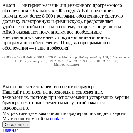
Allsoft — интернет-магазин лицензионного программного
обеспечения. Открылся в 2005 году. Allsoft предлагает
покупателям более 8 000 программ, обеспечивает быструю
доставку (электронную и физическую), предоставляет
удобные способы оплаты и систему скидок. Специалисты
Allsoft оказывают покупателям все необходимые
консультации, связанные с покупкой лицензионного
программного обеспечения. Продажа программного
обеспечения — наша профессия!
© ООО «СофтЛайнБел» 2001-2026 РБ, г. Минск, пр. Победителей, д. 108, 4-й этаж, пом.
10. В Торговом реестре РБ №307752 от 29.02.2016 г. УНП 190271125,
Мингорисполком
Вы используете устаревшую версию браузера
.
Наш сайт построен на передовых и современных
технологиях, поэтому при использовании устаревших версий
браузера некоторые элементы могут отображаться
некорректно.
Мы рекомендуем вам обновить браузер до последней версии.
Мы используем файлы
cookie
.
Согласиться
Главная