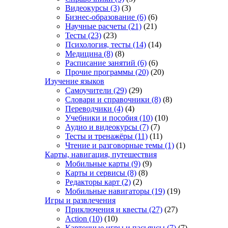
Видеокурсы
(3)
(3)
Бизнес-образование
(6)
(6)
Научные расчеты
(21)
(21)
Тесты
(23)
(23)
Психология, тесты
(14)
(14)
Медицина
(8)
(8)
Расписание занятий
(6)
(6)
Прочие программы
(20)
(20)
Изучение языков
Самоучители
(29)
(29)
Словари и справочники
(8)
(8)
Переводчики
(4)
(4)
Учебники и пособия
(10)
(10)
Аудио и видеокурсы
(7)
(7)
Тесты и тренажёры
(11)
(11)
Чтение и разговорные темы
(1)
(1)
Карты, навигация, путешествия
Мобильные карты
(9)
(9)
Карты и сервисы
(8)
(8)
Редакторы карт
(2)
(2)
Мобильные навигаторы
(19)
(19)
Игры и развлечения
Приключения и квесты
(27)
(27)
Action
(10)
(10)
Карточные игры и пасьянсы
(7)
(7)