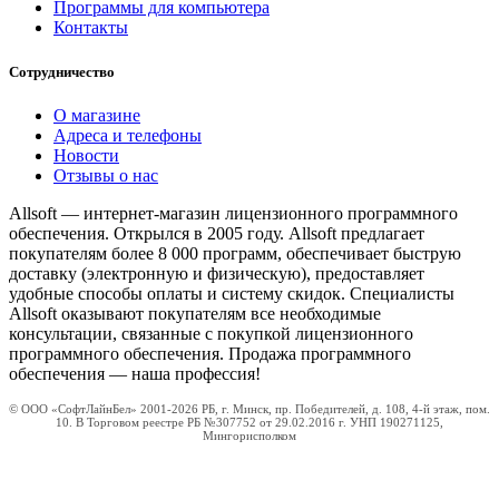
Программы для компьютера
Контакты
Сотрудничество
О магазине
Адреса и телефоны
Новости
Отзывы о нас
Allsoft — интернет-магазин лицензионного программного
обеспечения. Открылся в 2005 году. Allsoft предлагает
покупателям более 8 000 программ, обеспечивает быструю
доставку (электронную и физическую), предоставляет
удобные способы оплаты и систему скидок. Специалисты
Allsoft оказывают покупателям все необходимые
консультации, связанные с покупкой лицензионного
программного обеспечения. Продажа программного
обеспечения — наша профессия!
© ООО «СофтЛайнБел» 2001-2026 РБ, г. Минск, пр. Победителей, д. 108, 4-й этаж, пом.
10. В Торговом реестре РБ №307752 от 29.02.2016 г. УНП 190271125,
Мингорисполком