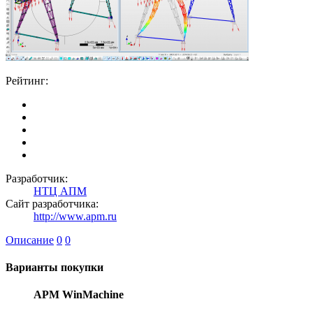
Рейтинг:
Разработчик:
НТЦ АПМ
Сайт разработчика:
http://www.apm.ru
Описание
0
0
Варианты покупки
APM WinMachine