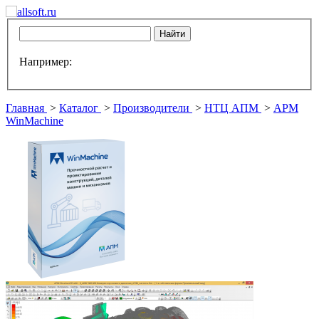
Например:
Главная
>
Каталог
>
Производители
>
НТЦ АПМ
>
APM
WinMachine