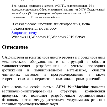
8-ми ядерный процессор с частотой от 3 ГГц, поддерживающий 64-х
разрядную адресацию. Объем оперативной памяти – от 64 Гб. Твердотельный
жесткий диск (SSD) c размером свободного пространства от 1 Tб.
Видеокарта с 8 ГБ видеопамяти и более.
В связи с особенностями лицензирования, цена
предоставляется по запросу
Запросить цену
Windows 11,Windows 10,Windows 2019 Server
Описание
CAE-система автоматизированного расчета и проектирования
механического оборудования и конструкций в области
машиностроения, разработанная с учетом последних
достижений в вычислительной математике, области
численных методов и программирования, а также
теоретических и экспериментальных инженерных решений.
Отличительной особенностью
APM WinMachine
является
вертикально-интегрированная структура компоновки
продукта, что позволяет разработчикам организовывать
бесшовные связки между расчетными модулями для решения
сложных производственных задач.