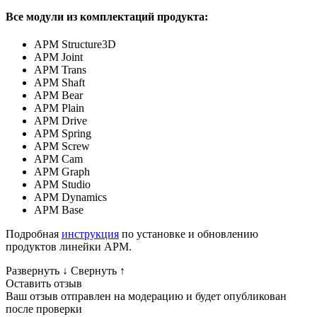
Все модули из комплектаций продукта:
APM Structure3D
APM Joint
APM Trans
APM Shaft
APM Bear
APM Plain
APM Drive
APM Spring
APM Screw
APM Cam
APM Graph
APM Studio
APM Dynamics
APM Base
Подробная
инструкция
по установке и обновлению
продуктов линейки АРМ.
Развернуть
↓
Свернуть
↑
Оставить отзыв
Ваш отзыв отправлен на модерацию и будет опубликован
после проверки