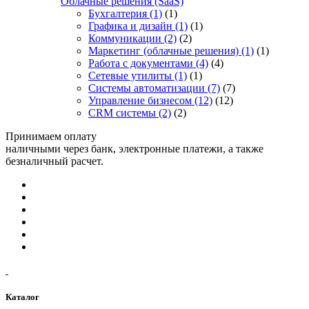
Облачные решения (SaaS)
Бухгалтерия
(1)
(1)
Графика и дизайн
(1)
(1)
Коммуникации
(2)
(2)
Маркетинг (облачные решения)
(1)
(1)
Работа с документами
(4)
(4)
Сетевые утилиты
(1)
(1)
Системы автоматизации
(7)
(7)
Управление бизнесом
(12)
(12)
CRM системы
(2)
(2)
Принимаем оплату
наличными через банк, электронные платежи, а также
безналичный расчет.
Каталог