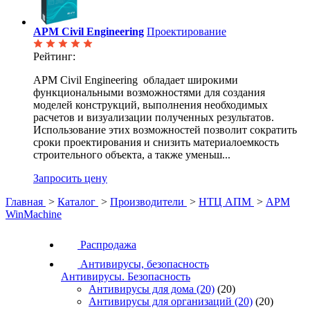
APM Civil Engineering
Проектирование
Рейтинг:
APM Civil Engineering обладает широкими
функциональными возможностями для создания
моделей конструкций, выполнения необходимых
расчетов и визуализации полученных результатов.
Использование этих возможностей позволит сократить
сроки проектирования и снизить материалоемкость
строительного объекта, а также уменьш...
Запросить цену
Главная
>
Каталог
>
Производители
>
НТЦ АПМ
>
APM
WinMachine
Распродажа
Антивирусы, безопасность
Антивирусы. Безопасность
Антивирусы для дома
(20)
(20)
Антивирусы для организаций
(20)
(20)