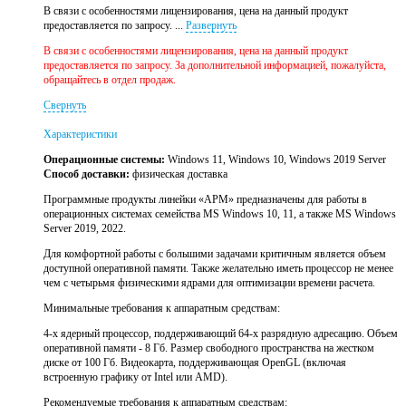
В связи с особенностями лицензирования, цена на данный продукт
предоставляется по запросу. ...
Развернуть
В связи с особенностями лицензирования, цена на данный продукт
предоставляется по запросу. За дополнительной информацией, пожалуйста,
обращайтесь в отдел продаж.
Свернуть
Характеристики
Операционные системы:
Windows 11, Windows 10, Windows 2019 Server
Способ доставки:
физическая доставка
Программные продукты линейки «APM» предназначены для работы в
операционных системах семейства MS Windows 10, 11, а также MS Windows
Server 2019, 2022.
Для комфортной работы с большими задачами критичным является объем
доступной оперативной памяти. Также желательно иметь процессор не менее
чем с четырьмя физическими ядрами для оптимизации времени расчета.
Минимальные требования к аппаратным средствам:
4-х ядерный процессор, поддерживающий 64-х разрядную адресацию. Объем
оперативной памяти - 8 Гб. Размер свободного пространства на жестком
диске от 100 Гб. Видеокарта, поддерживающая OpenGL (включая
встроенную графику от Intel или AMD).
Рекомендуемые требования к аппаратным средствам: