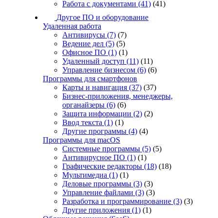
Работа с документами
(41)
(41)
Другое ПО и оборудование
Удаленная работа
Антивирусы
(7)
(7)
Ведение дел
(5)
(5)
Офисное ПО
(1)
(1)
Удаленный доступ
(11)
(11)
Управление бизнесом
(6)
(6)
Программы для смартфонов
Карты и навигация
(37)
(37)
Бизнес-приложения, менеджеры,
органайзеры
(6)
(6)
Защита информации
(2)
(2)
Ввод текста
(1)
(1)
Другие программы
(4)
(4)
Программы для macOS
Системные программы
(5)
(5)
Антивирусное ПО
(1)
(1)
Графические редакторы
(18)
(18)
Мультимедиа
(1)
(1)
Деловые программы
(3)
(3)
Управление файлами
(3)
(3)
Разработка и программирование
(3)
(3)
Другие приложения
(1)
(1)