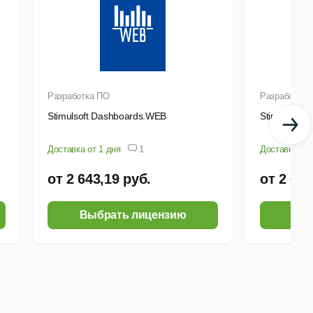
Разработка ПО
Разработка 
Stimulsoft Dashboards.WEB
Stimulsoft 
Доставка от 1 дня
1
Доставка от 
от 2 643,19 руб.
от 2 643
Выбрать лицензию
Выб