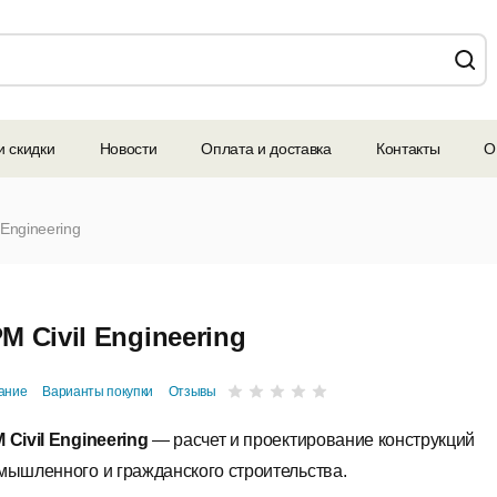
и скидки
Новости
Оплата и доставка
Контакты
О
 Engineering
M Civil Engineering
ание
Варианты покупки
Отзывы
 Civil Engineering
— расчет и проектирование конструкций
мышленного и гражданского строительства.