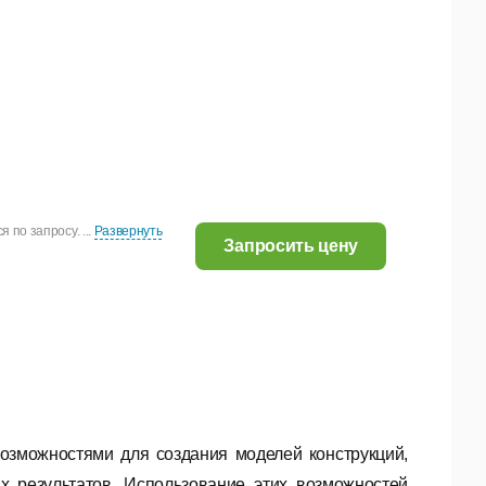
по запросу. ...
Развернуть
Запросить цену
зможностями для создания моделей конструкций,
 результатов. Использование этих возможностей