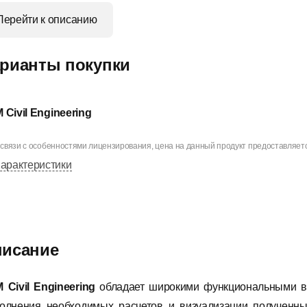
Перейти к описанию
рианты покупки
 Civil Engineering
 связи с особенностями лицензирования, цена на данный продукт предоставляется 
арактеристики
исание
 Civil Engineering
обладает широкими функциональными во
олнения необходимых расчетов и визуализации полученных