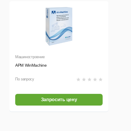
Машиностроение
APM WinMachine
По запросу
Запросить цену