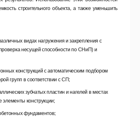
емкость строительного объекта, а также уменьшить
различных видах нагружения и закрепления с
проверка несущей способности по СНиП) и
онных конструкций с автоматическим подбором
ой групп в соответствии с СП;
ллических зубчатых пластин и нагелей в местах
е элементы конструкции;
обетонных фундаментов;