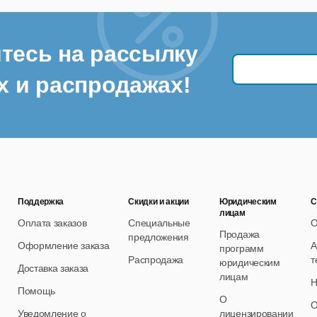
тесь на рассылку
х и распродажах!
Поддержка
Скидки и акции
Юридическим
С
лицам
Оплата заказов
Специальные
О
Продажа
предложения
Оформление заказа
А
программ
Распродажа
т
юридическим
Доставка заказа
лицам
Н
Помощь
О
О
Уведомление о
лицензировании