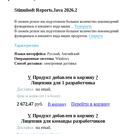
Stimulsoft Reports.Java 2026.2
В свежем релизе мы подготовили большое количество нововведений
функционала и внешнего вида наших ...
Развернуть
В свежем релизе мы подготовили большое количество нововведений
функционала и внешнего вида наших продуктов.
Свернуть
Характеристики
Языки интерфейса:
Русский, Английский
Операционные системы:
Windows
Способ доставки:
электронная доставка
V
Продукт добавлен в корзину
?
Лицензия для 1 разработчика
Доставка:
на email,
Цена за копию (от 1 и более):
2 672,47
руб.
Перейти в корзину
В корзину
V
Продукт добавлен в корзину
?
Лицензия для команды разработчиков
Доставка:
на email,