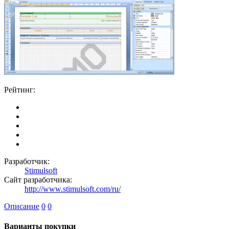
Рейтинг:
Разработчик:
Stimulsoft
Сайт разработчика:
http://www.stimulsoft.com/ru/
Описание
0
0
Варианты покупки