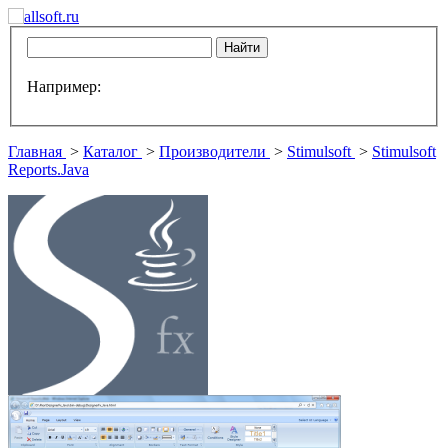
Например:
Главная
>
Каталог
>
Производители
>
Stimulsoft
>
Stimulsoft
Reports.Java