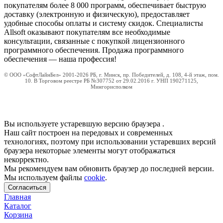
покупателям более 8 000 программ, обеспечивает быструю
доставку (электронную и физическую), предоставляет
удобные способы оплаты и систему скидок. Специалисты
Allsoft оказывают покупателям все необходимые
консультации, связанные с покупкой лицензионного
программного обеспечения. Продажа программного
обеспечения — наша профессия!
© ООО «СофтЛайнБел» 2001-2026 РБ, г. Минск, пр. Победителей, д. 108, 4-й этаж, пом.
10. В Торговом реестре РБ №307752 от 29.02.2016 г. УНП 190271125,
Мингорисполком
Вы используете устаревшую версию браузера
.
Наш сайт построен на передовых и современных
технологиях, поэтому при использовании устаревших версий
браузера некоторые элементы могут отображаться
некорректно.
Мы рекомендуем вам обновить браузер до последней версии.
Мы используем файлы
cookie
.
Согласиться
Главная
Каталог
Корзина