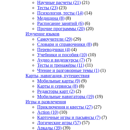
Научные расчеты
(21)
(21)
Тесты
(23)
(23)
Психология, тесты
(14)
(14)
Медицина
(8)
(8)
Расписание занятий
(6)
(6)
Прочие программы
(20)
(20)
Изучение языков
Самоучители
(29)
(29)
Словари и справочники
(8)
(8)
Переводчики
(4)
(4)
Учебники и пособия
(10)
(10)
Аудио и видеокурсы
(7)
(7)
Тесты и тренажёры
(11)
(11)
Чтение и разговорные темы
(1)
(1)
Карты, навигация, путешествия
Мобильные карты
(9)
(9)
Карты и сервисы
(8)
(8)
Редакторы карт
(2)
(2)
Мобильные навигаторы
(19)
(19)
Игры и развлечения
Приключения и квесты
(27)
(27)
Action
(10)
(10)
Карточные игры и пасьянсы
(7)
(7)
Логические игры
(57)
(57)
Аркады
(39)
(39)