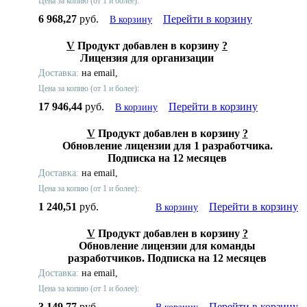
Цена за копию (от 1 и более):
6 968,27
руб.
Перейти в корзину
В корзину
V
Продукт добавлен в корзину
?
Лицензия для организации
Доставка:
на email,
Цена за копию (от 1 и более):
17 946,44
руб.
Перейти в корзину
В корзину
V
Продукт добавлен в корзину
?
Обновление лицензии для 1 разработчика.
Подписка на 12 месяцев
Доставка:
на email,
Цена за копию (от 1 и более):
1 240,51
руб.
Перейти в корзину
В корзину
V
Продукт добавлен в корзину
?
Обновление лицензии для команды
разработчиков. Подписка на 12 месяцев
Доставка:
на email,
Цена за копию (от 1 и более):
3 149,77
руб.
Перейти в корзину