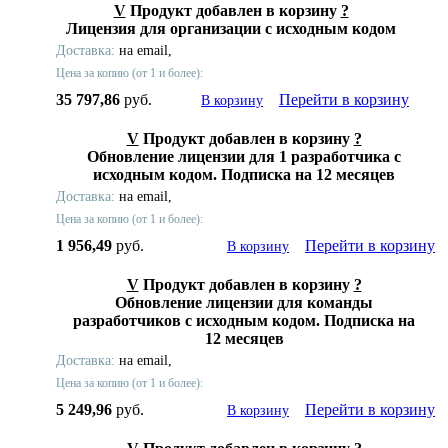
V
Продукт добавлен в корзину
?
Лицензия для организации с исходным кодом
Доставка:
на email,
Цена за копию (от 1 и более):
35 797,86
руб.
Перейти в корзину
В корзину
V
Продукт добавлен в корзину
?
Обновление лицензии для 1 разработчика с
исходным кодом. Подписка на 12 месяцев
Доставка:
на email,
Цена за копию (от 1 и более):
1 956,49
руб.
Перейти в корзину
В корзину
V
Продукт добавлен в корзину
?
Обновление лицензии для команды
разработчиков с исходным кодом. Подписка на
12 месяцев
Доставка:
на email,
Цена за копию (от 1 и более):
5 249,96
руб.
Перейти в корзину
В корзину