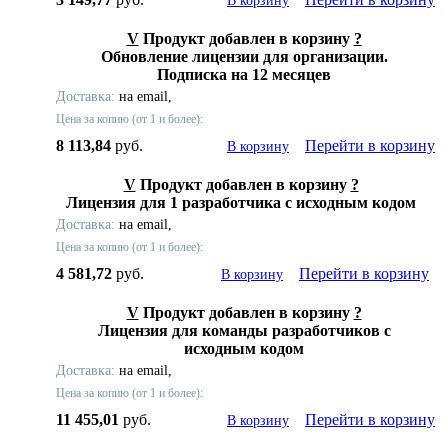
В корзину
V
Продукт добавлен в корзину
?
Обновление лицензии для организации.
Подписка на 12 месяцев
Доставка:
на email,
Цена за копию (от 1 и более):
8 113,84
руб.
Перейти в корзину
В корзину
V
Продукт добавлен в корзину
?
Лицензия для 1 разработчика с исходным кодом
Доставка:
на email,
Цена за копию (от 1 и более):
4 581,72
руб.
Перейти в корзину
В корзину
V
Продукт добавлен в корзину
?
Лицензия для команды разработчиков с
исходным кодом
Доставка:
на email,
Цена за копию (от 1 и более):
11 455,01
руб.
Перейти в корзину
В корзину