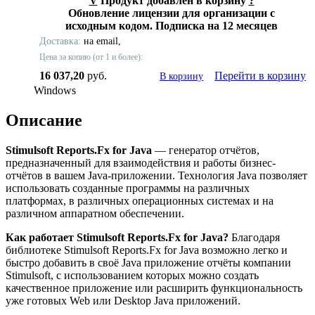
V
Продукт добавлен в корзину
?
Обновление лицензии для организации с
исходным кодом. Подписка на 12 месяцев
Доставка:
на email,
Цена за копию (от 1 и более):
16 037,20
руб.
Перейти в корзину
В корзину
Windows
Описание
Stimulsoft Reports.Fx for Java
— генератор отчётов,
предназначенный для взаимодействия и работы бизнес-
отчётов в вашем Java-приложении. Технология Java позволяет
использовать созданные программы на различных
платформах, в различных операционных системах и на
различном аппаратном обеспечении.
Как работает Stimulsoft Reports.Fx for Java?
Благодаря
библиотеке Stimulsoft Reports.Fx for Java возможно легко и
быстро добавить в своё Java приложение отчёты компании
Stimulsoft, с использованием которых можно создать
качественное приложение или расширить функциональность
уже готовых Web или Desktop Java приложений.