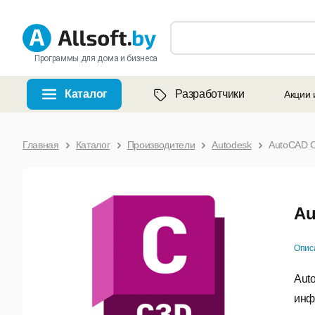
Программы для дома и бизнеса
Каталог
Разработчики
Акции 
Главная
Каталог
Производители
Autodesk
AutoCAD Ci
Au
Опис
Aut
инф