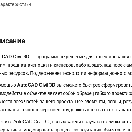
арактеристики
исание
oCAD Civil 3D
— программное решение для проектирования о
ним, предназначено для инженеров, работающих над проектам
ных ресурсов. Поддерживает технологии информационного мо
омощью
AutoCAD Civil 3D
вы сможете быстрее сформировать 
имодействие объектов являет собой образец гибкого проектиро
зности всех частей вашего проекта. Все элементы, планы, рез
ласованы; точность чертежей поддерживается на всех этапах 
отая с AutoCAD Civil 3D, пользователи получают возможность
тернативы, моделировать процесс эксплуатации объектов и в