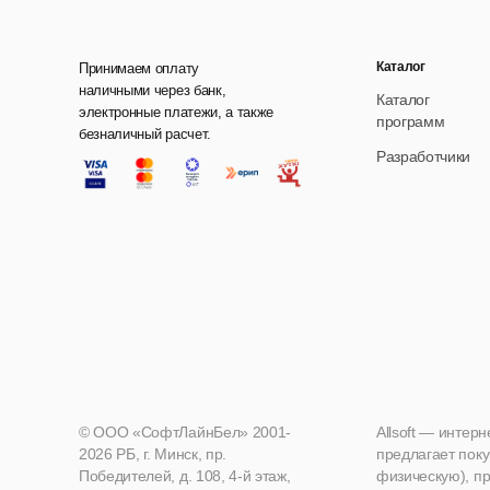
Каталог
Принимаем оплату
наличными через банк,
Каталог
электронные платежи, а также
программ
безналичный расчет.
Разработчики
© ООО «СофтЛайнБел» 2001-
Allsoft — интер
2026 РБ, г. Минск, пр.
предлагает поку
Победителей, д. 108, 4-й этаж,
физическую), пр