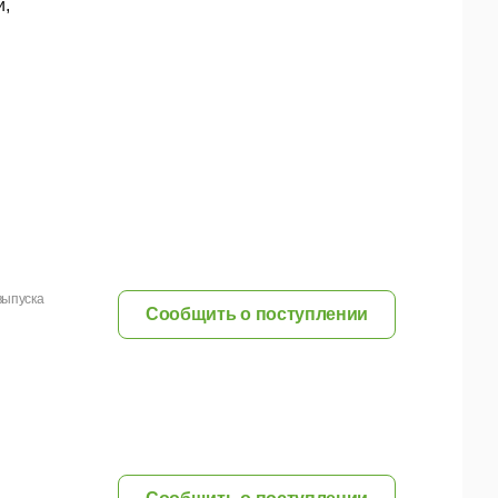
й,
выпуска
Сообщить о поступлении