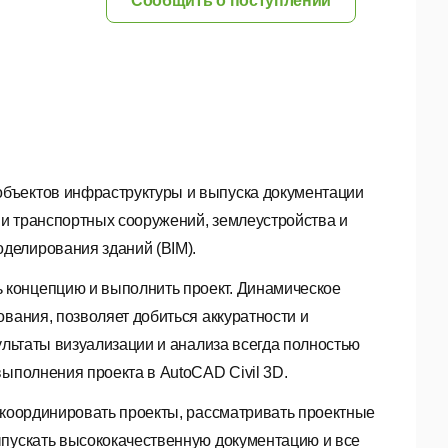
Сообщить о поступлении
бъектов инфраструктуры и выпуска документации
и транспортных сооружений, землеустройства и
делирования зданий (BIM).
концепцию и выполнить проект. Динамическое
вания, позволяет добиться аккуратности и
ультаты визуализации и анализа всегда полностью
выполнения проекта в AutoCAD Civil 3D.
 координировать проекты, рассматривать проектные
ыпускать высококачественную документацию и все