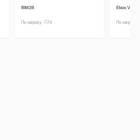
BIM2B
Eksis Visual
По запросу
0
По запросу