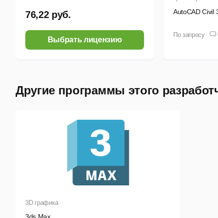
AutoCAD Civil 
76,22 руб.
По запросу
Выбрать лицензию
Другие программы этого разработ
3D графика
3ds Max