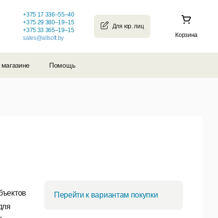
+375 17 336–55–40
+375 29 380–19–15
+375 33 365–19–15
Корзина
sales@allsoft.by
 магазине
Помощь
бъектов
Перейти к вариантам покупки
для