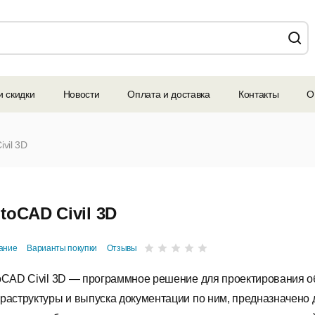
и скидки
Новости
Оплата и доставка
Контакты
О
vil 3D
toCAD Civil 3D
ание
Варианты покупки
Отзывы
oCAD Civil 3D — программное решение для проектирования о
раструктуры и выпуска документации по ним, предназначено 