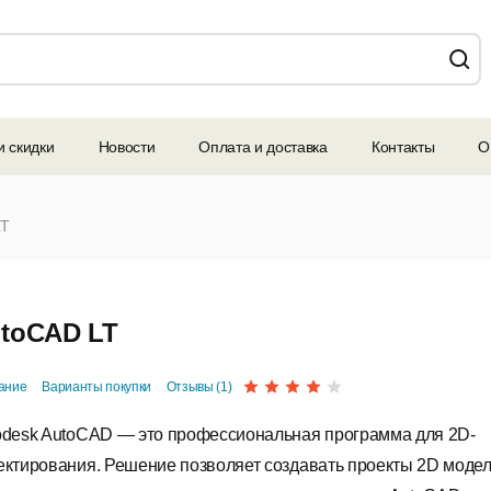
и скидки
Новости
Оплата и доставка
Контакты
О
LT
toCAD LT
ание
Варианты покупки
Отзывы (1)
odesk AutoCAD — это профессиональная программа для 2D-
ектирования. Решение позволяет создавать проекты 2D моде