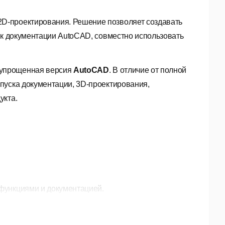
D-проектирования. Решение позволяет создавать
ск документации AutoCAD, совместно использовать
 упрощенная версия
AutoCAD
. В отличие от полной
пуска документации, 3D-проектирования,
укта.
-функциями и документацией.
оманд.