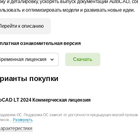
рку и деталировку, ускорять выпуск документации AutoCAD, с
ользовать и оптимизировать модели и развивать новые идеи.
Перейти к описанию
платная ознакомительная версия
Временная лицензия
Скачать
рианты покупки
oCAD LT 2024 Коммерческая лицензия
оддержка ОС: Поддержка ОС зависит от доступности предыдущих версий програ
писок ...
Развернуть
арактеристики