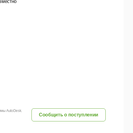
овместно
ммы AutoDesk.
Сообщить о поступлении