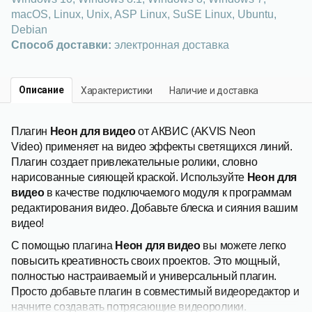
macOS, Linux, Unix, ASP Linux, SuSE Linux, Ubuntu,
Debian
Способ доставки:
электронная доставка
Описание
Характеристики
Наличие и доставка
Плагин
Неон для видео
от АКВИС (AKVIS Neon
Video) применяет на видео эффекты светящихся линий.
Плагин создает привлекательные ролики, словно
нарисованные сияющей краской. Используйте
Неон для
видео
в качестве подключаемого модуля к программам
редактирования видео. Добавьте блеска и сияния вашим
видео!
С помощью плагина
Неон для видео
вы можете легко
повысить креативность своих проектов. Это мощный,
полностью настраиваемый и универсальный плагин.
Просто добавьте плагин в совместимый видеоредактор и
начните создавать потрясающие видеоролики.