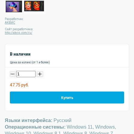
Разработчик:
АКВИС
Сайт разработчика:
http://akvis.com/ru/
В наличии
Цена за копию (от 1 и более)
-
+
47.75 руб.
Купить
Языки интерфейса:
Русский
Операционные системы:
Windows 11, Windows,
Windows 10, Windows 8.1, Windows 8, Windows 7,