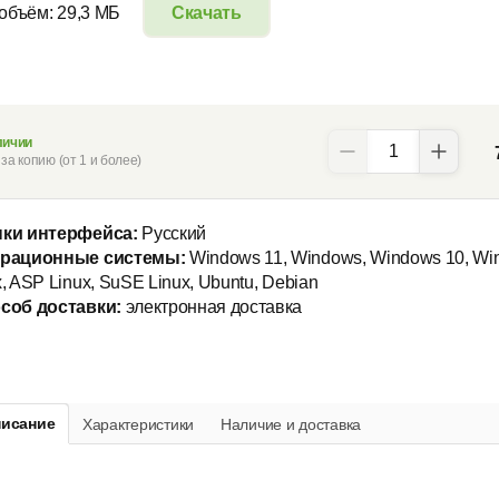
 объём: 29,3 МБ
Скачать
личии
за копию (от 1 и более)
ки интерфейса:
Русский
рационные системы:
Windows 11, Windows, Windows 10, Win
, ASP Linux, SuSE Linux, Ubuntu, Debian
соб доставки:
электронная доставка
исание
Характеристики
Наличие и доставка