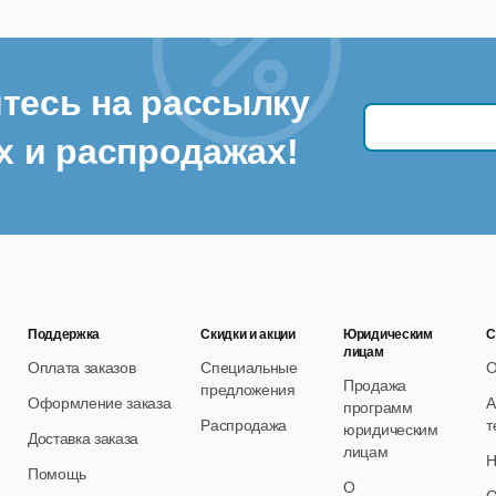
тесь на рассылку
х и распродажах!
Поддержка
Скидки и акции
Юридическим
С
лицам
Оплата заказов
Специальные
О
Продажа
предложения
Оформление заказа
А
программ
Распродажа
т
юридическим
Доставка заказа
лицам
Н
Помощь
О