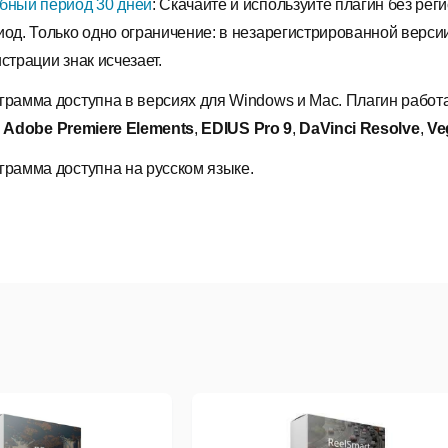
бный период 30 дней
: Скачайте и используйте плагин без ре
иод. Только одно ограничение: в незарегистрированной верс
страции знак исчезает.
грамма доступна в версиях для Windows и Mac. Плагин работ
,
Adobe Premiere Elements
,
EDIUS Pro 9
,
DaVinci Resolve
,
Ve
грамма доступна на русском языке.