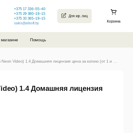
+375 17 336–55–40
+375 29 380–19–15
+375 33 365–19–15
Корзина
sales@allsoft.by
 магазине
Помощь
Неон для видео от АКВИС (AKVIS Neon Video) 1.4 Домашняя лицензия цена за копию (от 1 и более)
ideo) 1.4 Домашняя лицензия