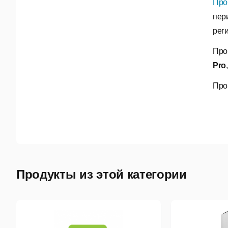
Про
пер
реги
Про
Pro
Про
Продукты из этой категории