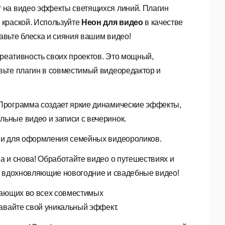
 на видео эффекты светящихся линий. Плагин
 краской. Используйте
Неон для видео
в качестве
вьте блеска и сияния вашим видео!
реативность своих проектов. Это мощный,
вьте плагин в совместимый видеоредактор и
Программа создает яркие динамические эффекты,
ьные видео и записи с вечеринок.
 и для оформления семейных видеороликов.
а и снова! Обработайте видео о путешествиях и
е вдохновляющие новогодние и свадебные видео!
тающих во всех совместимых
авайте свой уникальный эффект.