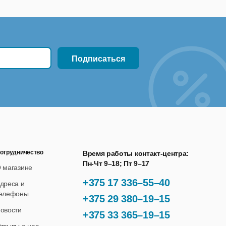
отрудничество
Время работы контакт-центра:
Пн-Чт 9–18; Пт 9–17
 магазине
+375 17 336–55–40
дреса и
елефоны
+375 29 380–19–15
овости
+375 33 365–19–15