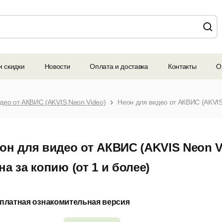
и скидки
Новости
Оплата и доставка
Контакты
О
део от АКВИС (AKVIS Neon Video)
он для видео от АКВИС (AKVIS Neon V
на за копию (от 1 и более)
платная ознакомительная версия