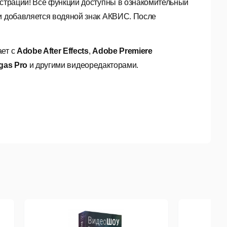
гистрации! Все функции доступны в ознакомительный
ии добавляется водяной знак АКВИС. После
ает с
Adobe After Effects
,
Adobe Premiere
gas Pro
и другими видеоредакторами.