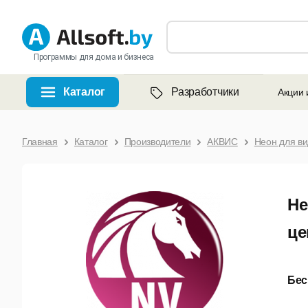
Программы для дома и бизнеса
Каталог
Разработчики
Акции 
Главная
Каталог
Производители
АКВИС
Неон для ви
Не
це
Бес