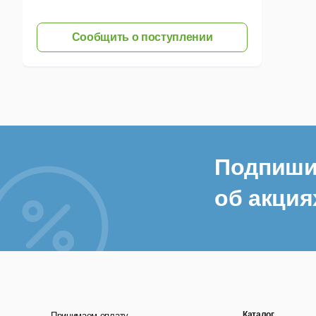
Сообщить о поступлении
Подпиши
об акция
Каталог
Принимаем оплату