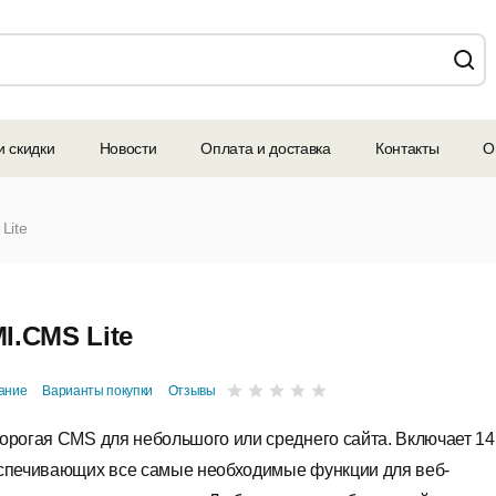
и скидки
Новости
Оплата и доставка
Контакты
О
Lite
I.CMS Lite
ание
Варианты покупки
Отзывы
орогая CMS для небольшого или среднего сайта. Включает 14
спечивающих все самые необходимые функции для веб-