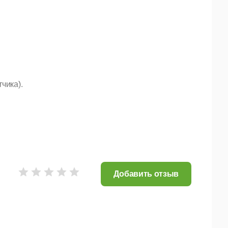
чика).
Добавить отзыв