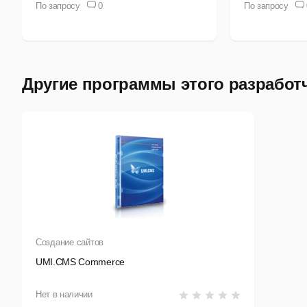
По запросу
0
По запросу
Другие программы этого разработ
Создание сайтов
UMI.CMS Commerce
Нет в наличии