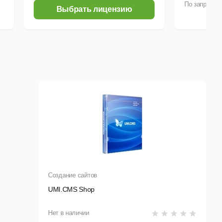
По запросу
Выбрать лицензию
Создание сайтов
UMI.CMS Shop
Нет в наличии