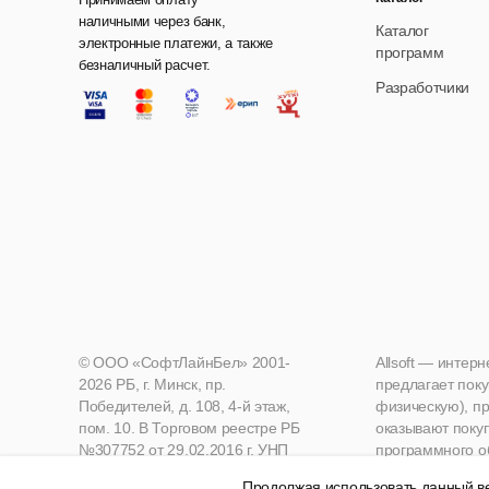
наличными через банк,
Каталог
электронные платежи, а также
программ
безналичный расчет.
Разработчики
© ООО «СофтЛайнБел» 2001-
Allsoft — интер
2026 РБ, г. Минск, пр.
предлагает поку
Победителей, д. 108, 4-й этаж,
физическую), пр
пом. 10. В Торговом реестре РБ
оказывают поку
№307752 от 29.02.2016 г. УНП
программного о
190271125, Мингорисполком
Продолжая использовать данный ве