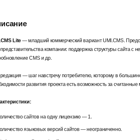
исание
.CMS Lite
— младший коммерческий вариант UMI.CMS. Предос
-представительства компании: поддержка структуры сайта с не
ообновление CMS и др.
 редакция — шаг навстречу потребителю, которому в большин
бходимости развития проекта есть возможность за считанные
актеристики:
оличество сайтов на одну лицензию — 1.
оличество языковых версий сайтов — неограниченно.