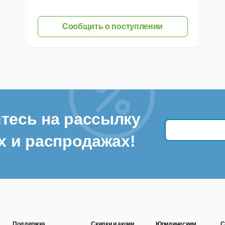
Сообщить о поступлении
тесь на рассылку
х и распродажах!
Поддержка
Скидки и акции
Юридическим
С