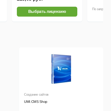
По запросу
Выбрать лицензию
Создание сайтов
UMI.CMS Shop