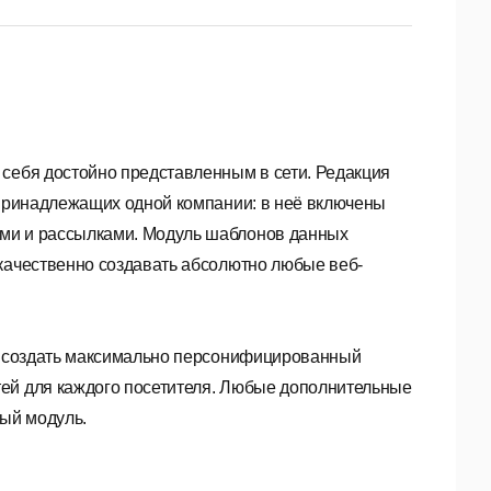
 себя достойно представленным в сети. Редакция
 принадлежащих одной компании: в неё включены
ами и рассылками. Модуль шаблонов данных
 качественно создавать абсолютно любые веб-
ам создать максимально персонифицированный
тей для каждого посетителя. Любые дополнительные
ный модуль.