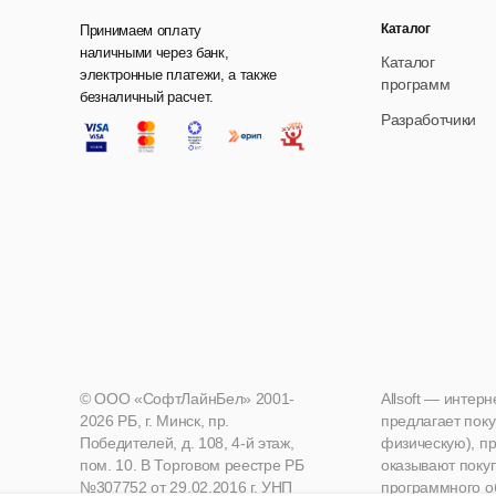
Каталог
Принимаем оплату
наличными через банк,
Каталог
электронные платежи, а также
программ
безналичный расчет.
Разработчики
© ООО «СофтЛайнБел» 2001-
Allsoft — интер
2026 РБ, г. Минск, пр.
предлагает поку
Победителей, д. 108, 4-й этаж,
физическую), пр
пом. 10. В Торговом реестре РБ
оказывают поку
№307752 от 29.02.2016 г. УНП
программного о