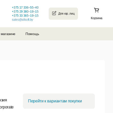
+375 17 336–55–40
+375 29 380–19–15
+375 33 365–19–15
Корзина
sales@allsoft.by
 магазине
Помощь
нзия
Перейти к вариантам покупки
rporate