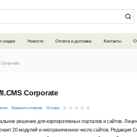
и скидки
Новости
Оплата и доставка
Контакты
О
Corporate
I.CMS Corporate
ание
Варианты покупки
Отзывы
альное решение для корпоративных порталов и сайтов. Лице
ючает 20 модулей и неограниченное число сайтов. Редакция Co