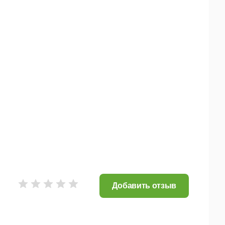
чика).
Добавить отзыв