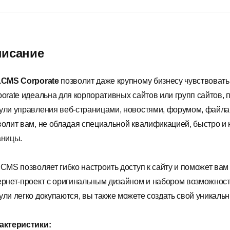
исание
.CMS Corporate
позволит даже крупному бизнесу чувствовать
porate идеальна для корпоративных сайтов или групп сайтов,
ули управления веб-страницами, новостями, форумом, файл
волит вам, не обладая специальной квалификацией, быстро и
аницы.
 CMS позволяет гибко настроить доступ к сайту и поможет в
ернет-проект с оригинальным дизайном и набором возможнос
ули легко докупаются, вы также можете создать свой уникаль
актеристики: