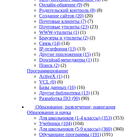
Онлайн-общение
(9)
(9)
Родительский контроль
(8)
(8)
Создание сайтов
(20)
(20)
Почтовые клиенты
(7)
(7)
Почтовые утилиты
(23)
(23)
WWW-утилиты
(1)
(1)
Браузеры и утилиты
(2)
(2)
Связь
(14)
(14)
IP-телефония
(13)
(13)
Другие приложения
(15)
(15)
Download-менеджеры
(1)
(1)
Поиск
(2)
(2)
Программирование
ActiveX
(1)
(1)
VCL
(6)
(6)
Базы данных
(16)
(16)
Другие библиотеки
(13)
(13)
Разработка ПО
(90)
(90)
Образование, развлечение, навигация
Образование и наука
Для школьников (1-4 классы)
(353)
(353)
Учебники
(104)
(104)
Для школьников (5-9 классы)
(360)
(360)
Обучающие программы
(191)
(191)