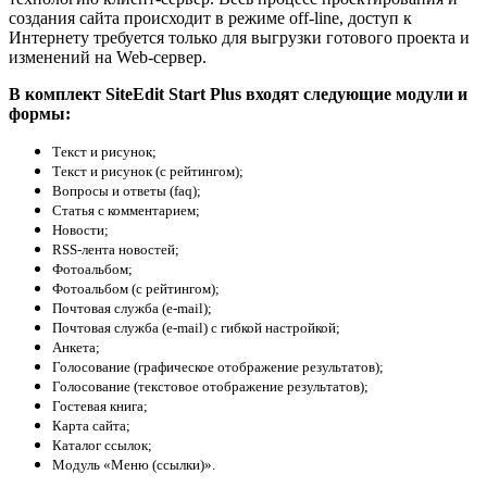
создания сайта происходит в режиме off-line, доступ к
Интернету требуется только для выгрузки готового проекта и
изменений на Web-сервер.
В комплект SiteEdit Start Plus входят следующие модули и
формы:
Текст и рисунок;
Текст и рисунок (с рейтингом);
Вопросы и ответы (faq);
Статья с комментарием;
Новости;
RSS-лента новостей;
Фотоальбом;
Фотоальбом (с рейтингом);
Почтовая служба (e-mail);
Почтовая служба (e-mail) с гибкой настройкой;
Анкета;
Голосование (графическое отображение результатов);
Голосование (текстовое отображение результатов);
Гостевая книга;
Карта сайта;
Каталог ссылок;
Модуль «Меню (ссылки)».