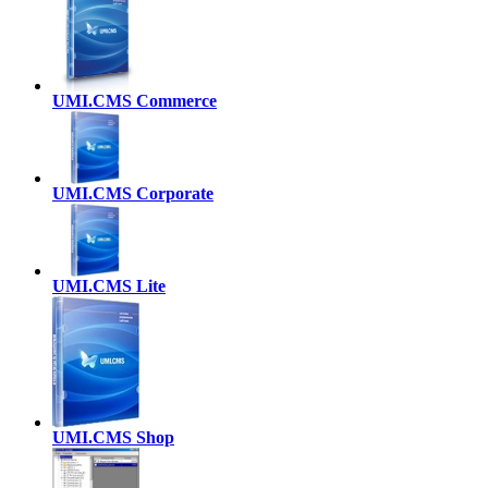
UMI.CMS Commerce
UMI.CMS Corporate
UMI.CMS Lite
UMI.CMS Shop