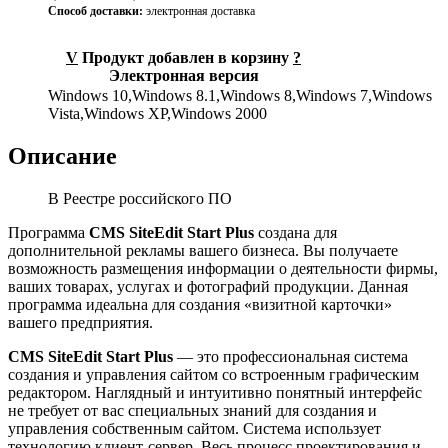
Способ доставки:
электронная доставка
V
Продукт добавлен в корзину
?
Электронная версия
Windows 10,Windows 8.1,Windows 8,Windows 7,Windows
Vista,Windows XP,Windows 2000
Описание
В Реестре российского ПО
Программа
CMS SiteEdit Start Plus
создана для
дополнительной рекламы вашего бизнеса. Вы получаете
возможность размещения информации о деятельности фирмы,
ваших товарах, услугах и фотографий продукции. Данная
программа идеальна для создания «визитной карточки»
вашего предприятия.
CMS SiteEdit Start Plus
— это профессиональная система
создания и управления сайтом со встроенным графическим
редактором. Наглядный и интуитивно понятный интерфейс
не требует от вас специальных знаний для создания и
управления собственным сайтом. Система использует
технологию клиент-сервер. Весь процесс проектирования и