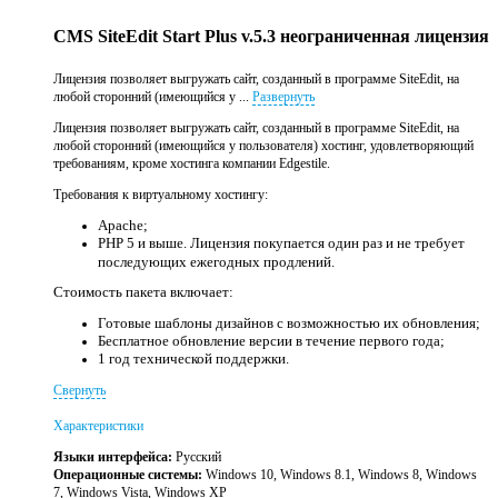
CMS SiteEdit Start Plus v.5.3 неограниченная лицензия
Лицензия позволяет выгружать сайт, созданный в программе SiteEdit, на
любой сторонний (имеющийся у ...
Развернуть
Лицензия позволяет выгружать сайт, созданный в программе SiteEdit, на
любой сторонний (имеющийся у пользователя) хостинг, удовлетворяющий
требованиям, кроме хостинга компании Edgestile.
Требования к виртуальному хостингу:
Apache;
PHP 5 и выше. Лицензия покупается один раз и не требует
последующих ежегодных продлений.
Стоимость пакета включает:
Готовые шаблоны дизайнов с возможностью их обновления;
Бесплатное обновление версии в течение первого года;
1 год технической поддержки.
Свернуть
Характеристики
Языки интерфейса:
Русский
Операционные системы:
Windows 10, Windows 8.1, Windows 8, Windows
7, Windows Vista, Windows XP