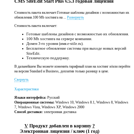
CMS SiteEdit Start Plus v.5.3 годовая лицензия
Стоимость пакета включает:Готовые шаблоны дизайнов с возможностью их
обновления.100 Mb хостинга на ...
Развернуть
Стоимость пакета включает:
Готовые шаблоны дизайнов с возможностью их обновления.
100 Mb хостинга на сервере компании.
Домен 3-го уровня (имя.e-stile.ru).
Бесплатное обновление системы при выходе новых версий
SiteEdit.
Техническую поддержку.
В дальнейшем Вы можете изменить тарифный план на хостинг и/или перейти
на версии Standard и Business, доплатив только разницу в цене.
Свернуть
Характеристики
Языки интерфейса:
Русский
Операционные системы:
Windows 10, Windows 8.1, Windows 8, Windows
7, Windows Vista, Windows XP, Windows 2000
Способ доставки:
электронная доставка
V
Продукт добавлен в корзину
?
Электронная лицензия / ключ (1 год)