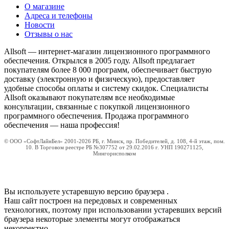
О магазине
Адреса и телефоны
Новости
Отзывы о нас
Allsoft — интернет-магазин лицензионного программного
обеспечения. Открылся в 2005 году. Allsoft предлагает
покупателям более 8 000 программ, обеспечивает быструю
доставку (электронную и физическую), предоставляет
удобные способы оплаты и систему скидок. Специалисты
Allsoft оказывают покупателям все необходимые
консультации, связанные с покупкой лицензионного
программного обеспечения. Продажа программного
обеспечения — наша профессия!
© ООО «СофтЛайнБел» 2001-2026 РБ, г. Минск, пр. Победителей, д. 108, 4-й этаж, пом.
10. В Торговом реестре РБ №307752 от 29.02.2016 г. УНП 190271125,
Мингорисполком
Вы используете устаревшую версию браузера
.
Наш сайт построен на передовых и современных
технологиях, поэтому при использовании устаревших версий
браузера некоторые элементы могут отображаться
некорректно.