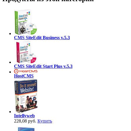
CMS SiteEdit Business v.5.3
CMS SiteEdit Start Plus v.5.3
HostCMS
Intellyweb
228,08 руб.
Купить