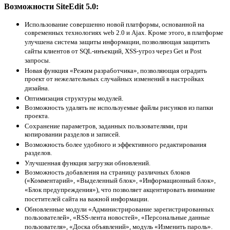
Возможности SiteEdit 5.0:
Использование совершенно новой платформы, основанной на
современных технологиях web 2.0 и Ajax. Кроме этого, в платформе
улучшена система защиты информации, позволяющая защитить
сайты клиентов от SQL-инъекций, XSS-угроз через Get и Post
запросы.
Новая функция «Режим разработчика», позволяющая оградить
проект от нежелательных случайных изменений в настройках
дизайна.
Оптимизация структуры модулей.
Возможность удалять не используемые файлы рисунков из папки
проекта.
Сохранение параметров, заданных пользователями, при
копировании разделов и записей.
Возможность более удобного и эффективного редактирования
разделов.
Улучшенная функция загрузки обновлений.
Возможность добавления на страницу различных блоков
(«Комментарий», «Выделенный блок», «Информационный блок»,
«Блок предупреждения»), что позволяет акцентировать внимание
посетителей сайта на важной информации.
Обновленные модули «Администрирование зарегистрированных
пользователей», «RSS-лента новостей», «Персональные данные
пользователя», «Доска объявлений», модуль «Изменить пароль».