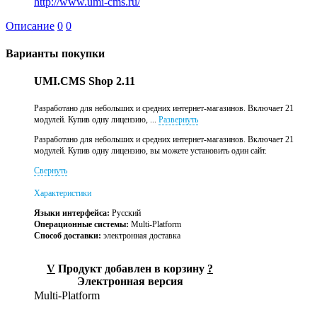
http://www.umi-cms.ru/
Описание
0
0
Варианты покупки
UMI.CMS Shop 2.11
Разработано для небольших и средних интернет-магазинов. Включает 21
модулей. Купив одну лицензию, ...
Развернуть
Разработано для небольших и средних интернет-магазинов. Включает 21
модулей. Купив одну лицензию, вы можете установить один сайт.
Свернуть
Характеристики
Языки интерфейса:
Русский
Операционные системы:
Multi-Platform
Способ доставки:
электронная доставка
V
Продукт добавлен в корзину
?
Электронная версия
Multi-Platform