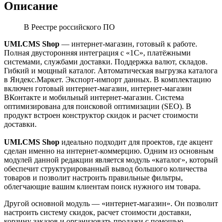
Описание
В Реестре российского ПО
UMI.CMS Shop
— интернет-магазин, готовый к работе.
Полная двусторонняя интеграция с «1С», платёжными
системами, службами доставки. Поддержка валют, складов.
Гибкий и мощный каталог. Автоматическая выгрузка каталога
в Яндекс.Маркет. Экспорт-импорт данных. В комплектацию
включен готовый интернет-магазин, интернет-магазин
ВКонтакте и мобильный интернет-магазин. Система
оптимизирована для поисковой оптимизации (SEO). В
продукт встроен конструктор скидок и расчет стоимости
доставки.
UMI.CMS Shop
идеально подходит для проектов, где акцент
сделан именно на интернет-коммерцию. Одним из основным
модулей данной редакции является модуль «каталог», который
обеспечит структурированный вывод большого количества
товаров и позволит настроить правильные фильтры,
облегчающие вашим клиентам поиск нужного им товара.
Другой основной модуль — «интернет-магазин». Он позволит
настроить систему скидок, расчет стоимости доставки,
корзину заказов и организовать продажи с помощью