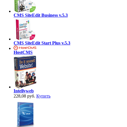
CMS SiteEdit Business v.5.3
CMS SiteEdit Start Plus v.5.3
HostCMS
Intellyweb
228,08 руб.
Купить