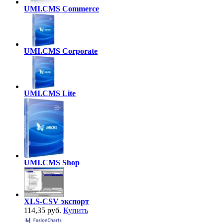
UMI.CMS Commerce
UMI.CMS Corporate
UMI.CMS Lite
UMI.CMS Shop
XLS-CSV экспорт
114,35 руб.
Купить