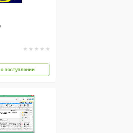
я
о поступлении