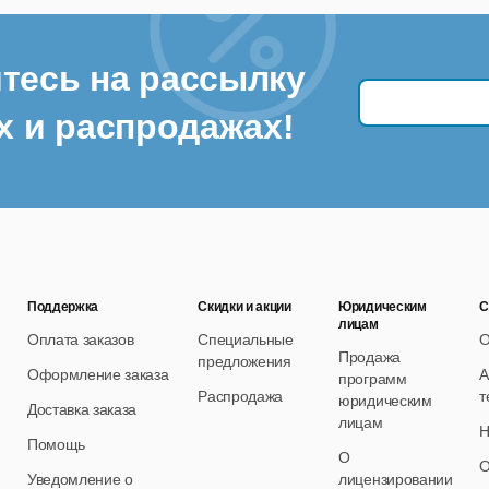
тесь на рассылку
х и распродажах!
Поддержка
Скидки и акции
Юридическим
С
лицам
Оплата заказов
Специальные
О
Продажа
предложения
Оформление заказа
А
программ
Распродажа
т
юридическим
Доставка заказа
лицам
Н
Помощь
О
О
Уведомление о
лицензировании