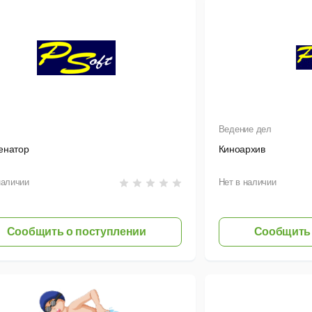
Ведение дел
енатор
Киноархив
наличии
Нет в наличии
Сообщить о поступлении
Сообщить 