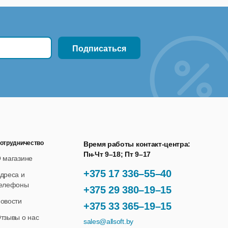
отрудничество
Время работы контакт-центра:
Пн-Чт 9–18; Пт 9–17
 магазине
+375 17 336–55–40
дреса и
елефоны
+375 29 380–19–15
овости
+375 33 365–19–15
тзывы о нас
sales@allsoft.by