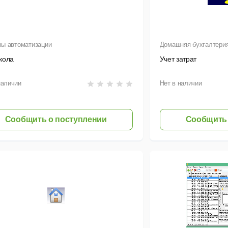
ы автоматизации
Домашняя бухгалтери
кола
Учет затрат
наличии
Нет в наличии
Сообщить о поступлении
Сообщить 