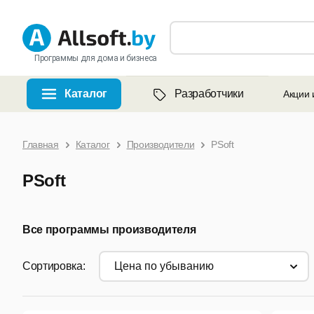
Программы для дома и бизнеса
Каталог
Разработчики
Акции 
Главная
Каталог
Производители
PSoft
PSoft
Все программы производителя
Сортировка:
цена по убыванию