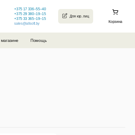
+375 17 336–55–40
+375 29 380–19–15
+375 33 365–19–15
Корзина
sales@allsoft.by
 магазине
Помощь