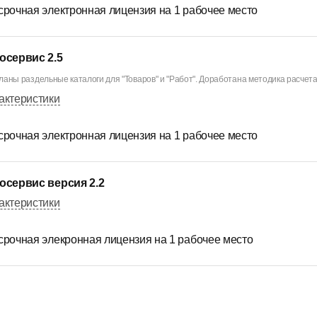
срочная электронная лицензия на 1 рабочее место
осервис 2.5
ланы раздельные каталоги для "Товаров" и "Работ". Доработана методика расчета 
актеристики
срочная электронная лицензия на 1 рабочее место
осервис версия 2.2
актеристики
срочная элекронная лицензия на 1 рабочее место