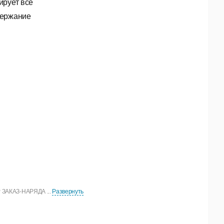
ирует все
держание
Р ЗАКАЗ-НАРЯДА ...
Развернуть