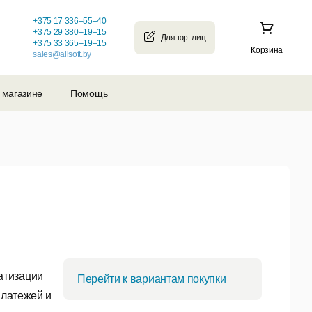
+375 17 336–55–40
+375 29 380–19–15
+375 33 365–19–15
Корзина
sales@allsoft.by
 магазине
Помощь
атизации
Перейти к вариантам покупки
платежей и