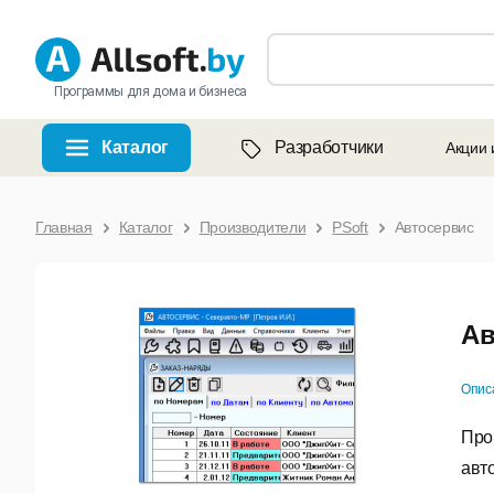
Программы для дома и бизнеса
Каталог
Разработчики
Акции 
Главная
Каталог
Производители
PSoft
Автосервис
Ав
Опис
Про
авт