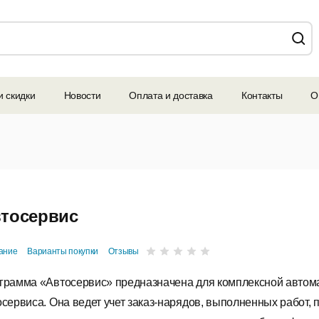
и скидки
Новости
Оплата и доставка
Контакты
О
тосервис
ание
Варианты покупки
Отзывы
грамма «Автосервис» предназначена для комплексной автом
осервиса. Она ведет учет заказ-нарядов, выполненных работ, 