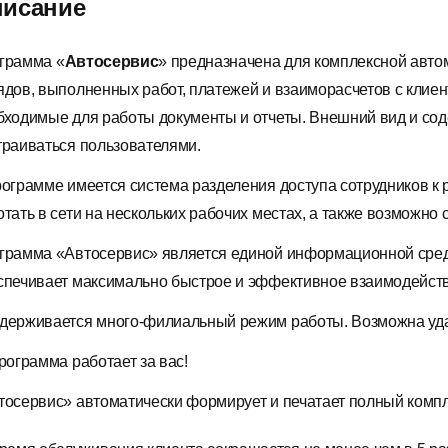
исание
грамма
«
Автосервис
» предназначена для комплексной автом
ядов, выполненных работ, платежей и взаиморасчетов с клие
бходимые для работы документы и отчеты. Внешний вид и со
траиваться пользователями.
рограмме имеется система разделения доступа сотрудников к
отать в сети на нескольких рабочих местах, а также возможно 
грамма «Автосервис» является единой информационной средо
спечивает максимально быстрое и эффективное взаимодейст
держивается много-филиальный режим работы. Возможна удал
Программа работает за вас!
тосервис» автоматически формирует и печатает полный комплек