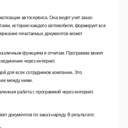
атизации автосервиса. Она ведет учет заказ-
нтами, историю каждого автомобиля, формирует все
держание печатаемых документов может
 различным функциям и отчетам. Программа может
соединение через интернет.
й для всех сотрудников компании. Это
вие между ними.
енная работа с программой через интернет.
т документов по заказ-наряду. В результате: