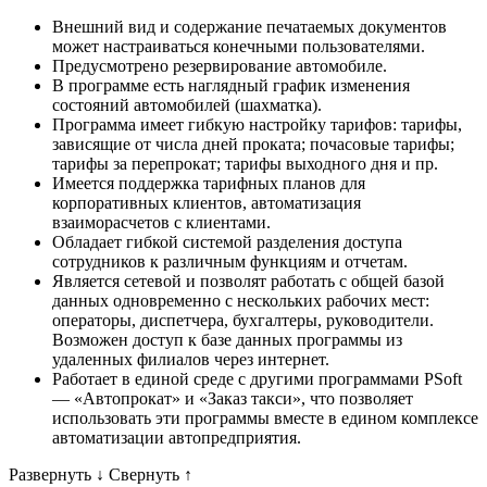
Внешний вид и содержание печатаемых документов
может настраиваться конечными пользователями.
Предусмотрено резервирование автомобиле.
В программе есть наглядный график изменения
состояний автомобилей (шахматка).
Программа имеет гибкую настройку тарифов: тарифы,
зависящие от числа дней проката; почасовые тарифы;
тарифы за перепрокат; тарифы выходного дня и пр.
Имеется поддержка тарифных планов для
корпоративных клиентов, автоматизация
взаиморасчетов с клиентами.
Обладает гибкой системой разделения доступа
сотрудников к различным функциям и отчетам.
Является сетевой и позволят работать с общей базой
данных одновременно с нескольких рабочих мест:
операторы, диспетчера, бухгалтеры, руководители.
Возможен доступ к базе данных программы из
удаленных филиалов через интернет.
Работает в единой среде с другими программами PSoft
— «Автопрокат» и «Заказ такси», что позволяет
использовать эти программы вместе в едином комплексе
автоматизации автопредприятия.
Развернуть
↓
Свернуть
↑