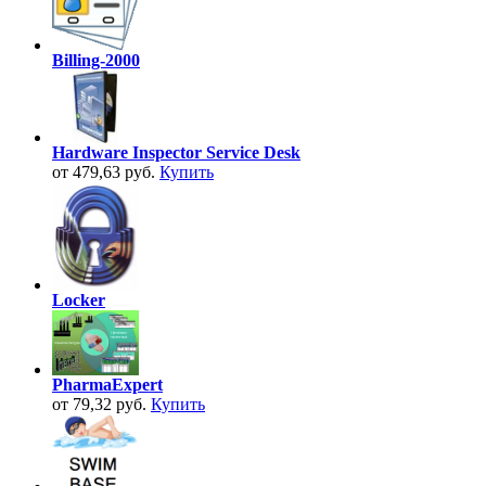
Billing-2000
Hardware Inspector Service Desk
от 479,63 руб.
Купить
Locker
PharmaExpert
от 79,32 руб.
Купить