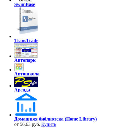
SwimBase
TransTrade
Автопарк
Автошкола
Аренда
Домашняя библиотека (Home Library)
от 56,63 руб.
Купить