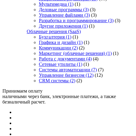
Мультимедиа
(1)
(1)
Деловые программы
(3)
(3)
Управление файлами
(3)
(3)
Разработка и программирование
(3)
(3)
Другие приложения
(1)
(1)
Облачные решения (SaaS)
Бухгалтерия
(1)
(1)
Графика и дизайн
(1)
(1)
Коммуникации
(2)
(2)
Маркетинг (облачные решения)
(1)
(1)
Работа с документами
(4)
(4)
Сетевые утилиты
(1)
(1)
Системы автоматизации
(7)
(7)
Управление бизнесом
(12)
(12)
CRM системы
(2)
(2)
Принимаем оплату
наличными через банк, электронные платежи, а также
безналичный расчет.