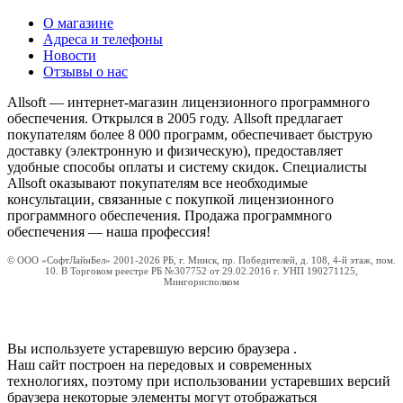
О магазине
Адреса и телефоны
Новости
Отзывы о нас
Allsoft — интернет-магазин лицензионного программного
обеспечения. Открылся в 2005 году. Allsoft предлагает
покупателям более 8 000 программ, обеспечивает быструю
доставку (электронную и физическую), предоставляет
удобные способы оплаты и систему скидок. Специалисты
Allsoft оказывают покупателям все необходимые
консультации, связанные с покупкой лицензионного
программного обеспечения. Продажа программного
обеспечения — наша профессия!
© ООО «СофтЛайнБел» 2001-2026 РБ, г. Минск, пр. Победителей, д. 108, 4-й этаж, пом.
10. В Торговом реестре РБ №307752 от 29.02.2016 г. УНП 190271125,
Мингорисполком
Вы используете устаревшую версию браузера
.
Наш сайт построен на передовых и современных
технологиях, поэтому при использовании устаревших версий
браузера некоторые элементы могут отображаться