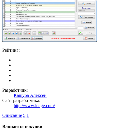
Рейтинг:
Разработчик:
Кашуба Алексей
Сайт разработчика:
http://www.ioage.com/
Описание
5
1
Варианты покупки