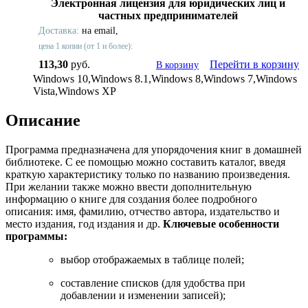
Электронная лицензия для юридических лиц и
частных предпринимателей
Доставка:
на email,
цена 1 копии (от 1 и более):
113,30
руб.
Перейти в корзину
В корзину
Windows 10,Windows 8.1,Windows 8,Windows 7,Windows
Vista,Windows XP
Описание
Программа предназначена для упорядочения книг в домашней
библиотеке. С ее помощью можно составить каталог, введя
краткую характеристику только по названию произведения.
При желании также можно ввести дополнительную
информацию о книге для создания более подробного
описания: имя, фамилию, отчество автора, издательство и
место издания, год издания и др.
Ключевые особенности
программы:
выбор отображаемых в таблице полей;
составление списков (для удобства при
добавлении и изменении записей);