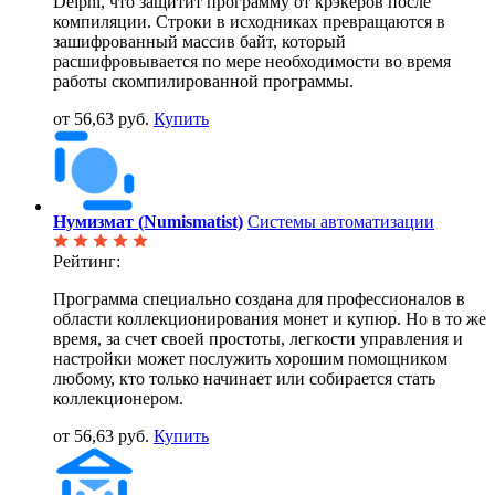
Delphi, что защитит программу от крэкеров после
компиляции. Строки в исходниках превращаются в
зашифрованный массив байт, который
расшифровывается по мере необходимости во время
работы скомпилированной программы.
от 56,63 руб.
Купить
Нумизмат (Numismatist)
Системы автоматизации
Рейтинг:
Программа специально создана для профессионалов в
области коллекционирования монет и купюр. Но в то же
время, за счет своей простоты, легкости управления и
настройки может послужить хорошим помощником
любому, кто только начинает или собирается стать
коллекционером.
от 56,63 руб.
Купить