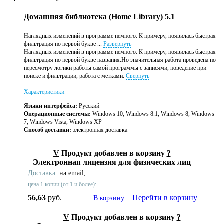
Домашняя библиотека (Home Library) 5.1
Наглядных изменений в программе немного. К примеру, появилась быстрая
фильтрация по первой букве ...
Развернуть
Наглядных изменений в программе немного. К примеру, появилась быстрая
фильтрация по первой букве названия.Но значительная работа проведена по
пересмотру логики работы самой программы с записями, поведение при
поиске и фильтрации, работа с метками.
Свернуть
Характеристики
Языки интерфейса:
Русский
Операционные системы:
Windows 10, Windows 8.1, Windows 8, Windows
7, Windows Vista, Windows XP
Способ доставки:
электронная доставка
V
Продукт добавлен в корзину
?
Электронная лицензия для физических лиц
Доставка:
на email,
цена 1 копии (от 1 и более):
56,63
руб.
Перейти в корзину
В корзину
V
Продукт добавлен в корзину
?