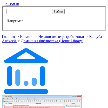
Например:
Главная
>
Каталог
>
Независимые разработчики
>
Кашуба
Алексей
>
Домашняя библиотека (Home Library)