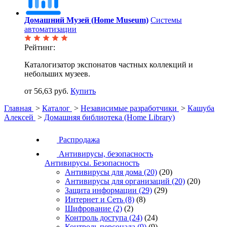
Домашний Музей (Home Museum)
Системы
автоматизации
Рейтинг:
Каталогизатор экспонатов частных коллекций и
небольших музеев.
от 56,63 руб.
Купить
Главная
>
Каталог
>
Независимые разработчики
>
Кашуба
Алексей
>
Домашняя библиотека (Home Library)
Распродажа
Антивирусы, безопасность
Антивирусы. Безопасность
Антивирусы для дома
(20)
(20)
Антивирусы для организаций
(20)
(20)
Защита информации
(29)
(29)
Интернет и Сеть
(8)
(8)
Шифрование
(2)
(2)
Контроль доступа
(24)
(24)
Контроль персонала
(9)
(9)