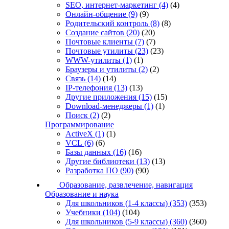
SEO, интернет-маркетинг
(4)
(4)
Онлайн-общение
(9)
(9)
Родительский контроль
(8)
(8)
Создание сайтов
(20)
(20)
Почтовые клиенты
(7)
(7)
Почтовые утилиты
(23)
(23)
WWW-утилиты
(1)
(1)
Браузеры и утилиты
(2)
(2)
Связь
(14)
(14)
IP-телефония
(13)
(13)
Другие приложения
(15)
(15)
Download-менеджеры
(1)
(1)
Поиск
(2)
(2)
Программирование
ActiveX
(1)
(1)
VCL
(6)
(6)
Базы данных
(16)
(16)
Другие библиотеки
(13)
(13)
Разработка ПО
(90)
(90)
Образование, развлечение, навигация
Образование и наука
Для школьников (1-4 классы)
(353)
(353)
Учебники
(104)
(104)
Для школьников (5-9 классы)
(360)
(360)