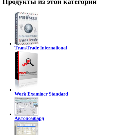
Продукты из этой категории
TransTrade International
Work Examiner Standard
Автоломбард