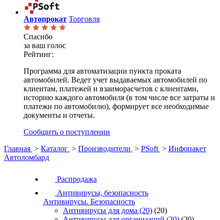
Автопрокат
Торговля
Спасибо
за ваш голос
Рейтинг:
Программа для автоматизации пункта проката
автомобилей. Ведет учет выдаваемых автомобилей по
клиентам, платежей и взаиморасчетов с клиентами,
историю каждого автомобиля (в том числе все затраты и
платежи по автомобилю), формирует все необходимые
документы и отчеты.
Сообщить о поступлении
Главная
>
Каталог
>
Производители
>
PSoft
>
Инфопакет
Автоломбард
Распродажа
Антивирусы, безопасность
Антивирусы. Безопасность
Антивирусы для дома
(20)
(20)
Антивирусы для организаций
(20)
(20)