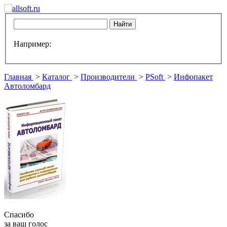
Например:
Главная
>
Каталог
>
Производители
>
PSoft
>
Инфопакет
Автоломбард
Спасибо
за ваш голос