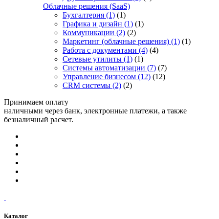
Облачные решения (SaaS)
Бухгалтерия
(1)
(1)
Графика и дизайн
(1)
(1)
Коммуникации
(2)
(2)
Маркетинг (облачные решения)
(1)
(1)
Работа с документами
(4)
(4)
Сетевые утилиты
(1)
(1)
Системы автоматизации
(7)
(7)
Управление бизнесом
(12)
(12)
CRM системы
(2)
(2)
Принимаем оплату
наличными через банк, электронные платежи, а также
безналичный расчет.
Каталог