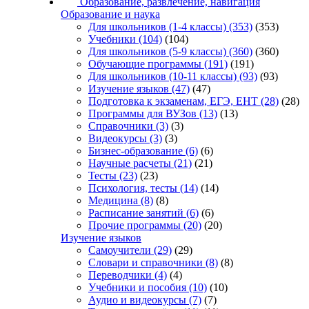
Образование, развлечение, навигация
Образование и наука
Для школьников (1-4 классы)
(353)
(353)
Учебники
(104)
(104)
Для школьников (5-9 классы)
(360)
(360)
Обучающие программы
(191)
(191)
Для школьников (10-11 классы)
(93)
(93)
Изучение языков
(47)
(47)
Подготовка к экзаменам, ЕГЭ, ЕНТ
(28)
(28)
Программы для ВУЗов
(13)
(13)
Справочники
(3)
(3)
Видеокурсы
(3)
(3)
Бизнес-образование
(6)
(6)
Научные расчеты
(21)
(21)
Тесты
(23)
(23)
Психология, тесты
(14)
(14)
Медицина
(8)
(8)
Расписание занятий
(6)
(6)
Прочие программы
(20)
(20)
Изучение языков
Самоучители
(29)
(29)
Словари и справочники
(8)
(8)
Переводчики
(4)
(4)
Учебники и пособия
(10)
(10)
Аудио и видеокурсы
(7)
(7)