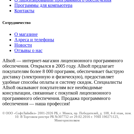
Программы для компьютера
Контакты
Сотрудничество
О магазине
Адреса и телефоны
Новости
Отзывы о нас
Allsoft — интернет-магазин лицензионного программного
обеспечения. Открылся в 2005 году. Allsoft предлагает
покупателям более 8 000 программ, обеспечивает быструю
доставку (электронную и физическую), предоставляет
удобные способы оплаты и систему скидок. Специалисты
Allsoft оказывают покупателям все необходимые
консультации, связанные с покупкой лицензионного
программного обеспечения. Продажа программного
обеспечения — наша профессия!
© ООО «СофтЛайнБел» 2001-2026 РБ, г. Минск, пр. Победителей, д. 108, 4-й этаж, пом.
10. В Торговом реестре РБ №307752 от 29.02.2016 г. УНП 190271125,
Мингорисполком