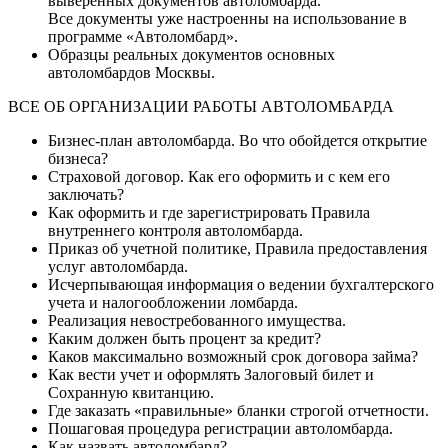
выверенных документов автоломбарда.
Все документы уже настроенны на использование в
программе «Автоломбард».
Образцы реальных документов основных
автоломбардов Москвы.
ВСЕ ОБ ОРГАНИЗАЦИИ РАБОТЫ АВТОЛОМБАРДА
Бизнес-план автоломбарда. Во что обойдется открытие
бизнеса?
Страховой договор. Как его оформить и с кем его
заключать?
Как оформить и где зарегистрировать Правила
внутреннего контроля автоломбарда.
Приказ об учетной политике, Правила предоставления
услуг автоломбарда.
Исчерпывающая информация о ведении бухгалтерского
учета и налогообложении ломбарда.
Реализация невостребованного имущества.
Каким должен быть процент за кредит?
Каков максимально возможный срок договора займа?
Как вести учет и оформлять Залоговый билет и
Сохранную квитанцию.
Где заказать «правильные» бланки строгой отчетности.
Пошаговая процедура регистрации автоломбарда.
Как назвать автоломбард?