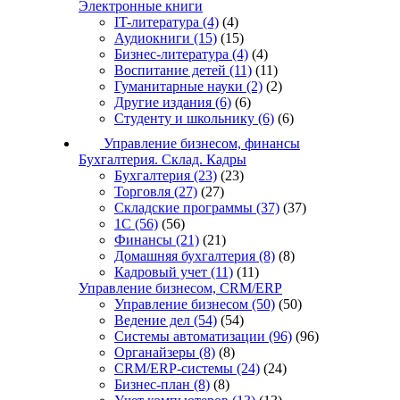
Электронные книги
IT-литература
(4)
(4)
Аудиокниги
(15)
(15)
Бизнес-литература
(4)
(4)
Воспитание детей
(11)
(11)
Гуманитарные науки
(2)
(2)
Другие издания
(6)
(6)
Студенту и школьнику
(6)
(6)
Управление бизнесом, финансы
Бухгалтерия. Склад. Кадры
Бухгалтерия
(23)
(23)
Торговля
(27)
(27)
Складские программы
(37)
(37)
1С
(56)
(56)
Финансы
(21)
(21)
Домашняя бухгалтерия
(8)
(8)
Кадровый учет
(11)
(11)
Управление бизнесом, CRM/ERP
Управление бизнесом
(50)
(50)
Ведение дел
(54)
(54)
Системы автоматизации
(96)
(96)
Органайзеры
(8)
(8)
CRM/ERP-системы
(24)
(24)
Бизнес-план
(8)
(8)