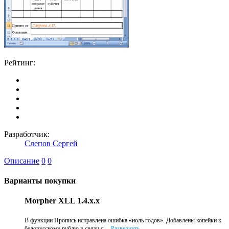
Рейтинг:
Разработчик:
Слепов Сергей
Описание
0
0
Варианты покупки
Morpher XLL 1.4.x.x
В функции Пропись исправлена ошибка «ноль годов». Добавлены копейки к
белорусскому рублю в связи с ...
Развернуть