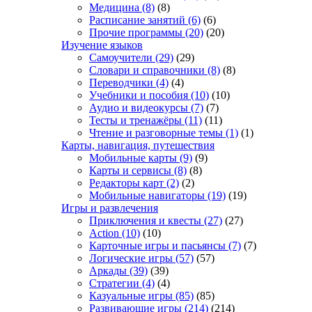
Медицина
(8)
(8)
Расписание занятий
(6)
(6)
Прочие программы
(20)
(20)
Изучение языков
Самоучители
(29)
(29)
Словари и справочники
(8)
(8)
Переводчики
(4)
(4)
Учебники и пособия
(10)
(10)
Аудио и видеокурсы
(7)
(7)
Тесты и тренажёры
(11)
(11)
Чтение и разговорные темы
(1)
(1)
Карты, навигация, путешествия
Мобильные карты
(9)
(9)
Карты и сервисы
(8)
(8)
Редакторы карт
(2)
(2)
Мобильные навигаторы
(19)
(19)
Игры и развлечения
Приключения и квесты
(27)
(27)
Action
(10)
(10)
Карточные игры и пасьянсы
(7)
(7)
Логические игры
(57)
(57)
Аркады
(39)
(39)
Стратегии
(4)
(4)
Казуальные игры
(85)
(85)
Развивающие игры
(214)
(214)