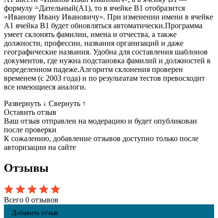
формулу =Дательный(A1), то в ячейке B1 отобразится
«Иванову Ивану Ивановичу». При изменении имени в ячейке
A1 ячейка B1 будет обновляться автоматически.Программа
умеет склонять фамилии, имена и отчества, а также
должности, профессии, названия организаций и даже
географические названия. Удобна для составления шаблонов
документов, где нужна подстановка фамилий и должностей в
определенном падеже.Алгоритм склонения проверен
временем (с 2003 года) и по результатам тестов превосходит
все имеющиеся аналоги.
Развернуть
↓
Свернуть
↑
Оставить отзыв
Ваш отзыв отправлен на модерацию и будет опубликован
после проверки
К сожалению, добавление отзывов доступно только после
авторизации на сайте
Отзывы
Всего 0 отзывов
Добавить отзыв