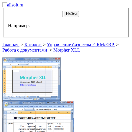
Например:
Главная
>
Каталог
>
Управление бизнесом, CRM/ERP
>
Работа с документами
>
Morpher XLL