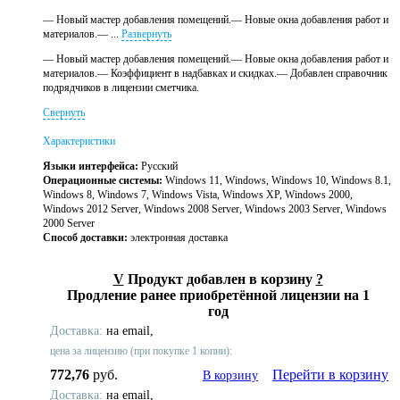
— Новый мастер добавления помещений.— Новые окна добавления работ и
материалов.— ...
Развернуть
— Новый мастер добавления помещений.— Новые окна добавления работ и
материалов.— Коэффициент в надбавках и скидках.— Добавлен справочник
подрядчиков в лицензии сметчика.
Свернуть
Характеристики
Языки интерфейса:
Русский
Операционные системы:
Windows 11, Windows, Windows 10, Windows 8.1,
Windows 8, Windows 7, Windows Vista, Windows XP, Windows 2000,
Windows 2012 Server, Windows 2008 Server, Windows 2003 Server, Windows
2000 Server
Способ доставки:
электронная доставка
V
Продукт добавлен в корзину
?
Продление ранее приобретённой лицензии на 1
год
Доставка:
на email,
цена за лицензию (при покупке 1 копии):
772,76
руб.
Перейти в корзину
В корзину
Доставка:
на email,