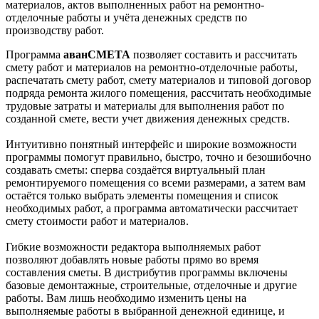
материалов, актов выполненных работ на ремонтно-
отделочные работы и учёта денежных средств по
производству работ.
Программа
аванСМЕТА
позволяет составить и рассчитать
смету работ и материалов на ремонтно-отделочные работы,
распечатать смету работ, смету материалов и типовой договор
подряда ремонта жилого помещения, рассчитать необходимые
трудовые затраты и материалы для выполнения работ по
созданной смете, вести учет движения денежных средств.
Интуитивно понятный интерфейс и широкие возможности
программы помогут правильно, быстро, точно и безошибочно
создавать сметы: сперва создаётся виртуальный план
ремонтируемого помещения со всеми размерами, а затем вам
остаётся только выбрать элементы помещения и список
необходимых работ, а программа автоматически рассчитает
смету стоимости работ и материалов.
Гибкие возможности редактора выполняемых работ
позволяют добавлять новые работы прямо во время
составления сметы. В дистрибутив программы включены
базовые демонтажные, строительные, отделочные и другие
работы. Вам лишь необходимо изменить цены на
выполняемые работы в выбранной денежной единице, и