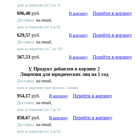
цена за лицензию (от 2 до 3):
696,40
руб.
Перейти в корзину
В корзину
Доставка:
на email,
цена за лицензию (от 4 до 6):
629,57
руб.
Перейти в корзину
В корзину
Доставка:
на email,
цена за лицензию (от 7 до 10):
567,53
руб.
Перейти в корзину
В корзину
V
Продукт добавлен в корзину
?
Лицензия для юридических лиц на 1 год
Доставка:
на email,
цена за лицензию (при покупке 1 копии):
954,17
руб.
Перейти в корзину
В корзину
Доставка:
на email,
цена за лицензию (от 2 до 3):
858,67
руб.
Перейти в корзину
В корзину
Доставка:
на email,
цена за лицензию (от 4 до 6):