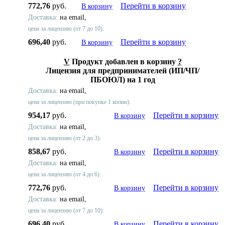
772,76
руб.
Перейти в корзину
В корзину
Доставка:
на email,
цена за лицензию (от 7 до 10):
696,40
руб.
Перейти в корзину
В корзину
V
Продукт добавлен в корзину
?
Лицензия для предпринимателей (ИП/ЧП/
ПБОЮЛ) на 1 год
Доставка:
на email,
цена за лицензию (при покупке 1 копии):
954,17
руб.
Перейти в корзину
В корзину
Доставка:
на email,
цена за лицензию (от 2 до 3):
858,67
руб.
Перейти в корзину
В корзину
Доставка:
на email,
цена за лицензию (от 4 до 6):
772,76
руб.
Перейти в корзину
В корзину
Доставка:
на email,
цена за лицензию (от 7 до 10):
696,40
руб.
Перейти в корзину
В корзину