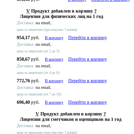
V
Продукт добавлен в корзину
?
Лицензия для физических лиц на 1 год
Доставка:
на email,
цена за лицензию (при покупке 1 копии):
954,17
руб.
Перейти в корзину
В корзину
Доставка:
на email,
цена за лицензию (от 2 до 3):
858,67
руб.
Перейти в корзину
В корзину
Доставка:
на email,
цена за лицензию (от 4 до 6):
772,76
руб.
Перейти в корзину
В корзину
Доставка:
на email,
цена за лицензию (от 7 до 10):
696,40
руб.
Перейти в корзину
В корзину
V
Продукт добавлен в корзину
?
Лицензия для сметчиков и оценщиков на 1 год
Доставка:
на email,
цена за лицензию (при покупке 1 копии):