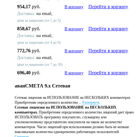
954,17
руб.
Перейти в корзину
В корзину
Доставка:
на email,
цена за лицензию (от 2 до 3):
858,67
руб.
Перейти в корзину
В корзину
Доставка:
на email,
цена за лицензию (от 4 до 6):
772,76
руб.
Перейти в корзину
В корзину
Доставка:
на email,
цена за лицензию (от 7 до 10):
696,40
руб.
Перейти в корзину
В корзину
аванСМЕТА 9.x Сетевая
Сетевая лицензия на ИСПОЛЬЗОВАНИЕ на НЕСКОЛЬКИХ компьютерах.
Приобретение определенного количества ...
Развернуть
Сетевая лицензия на ИСПОЛЬЗОВАНИЕ на НЕСКОЛЬКИХ
компьютерах.
Приобретение определенного количества лицензий дает право
ИСПОЛЬЗОВАТЬ программу покупателю, служащему или
уполномоченному представителю покупателя на таком же количестве
компьютеров. Число лицензий при использовании должно быть не меньше
максимально количества одновременно работающих пользователей.
Свернуть