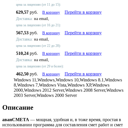
цена за лицензию (от 11 до 15):
629,57
руб.
Перейти в корзину
В корзину
Доставка:
на email,
цена за лицензию (от 16 до 21):
567,53
руб.
Перейти в корзину
В корзину
Доставка:
на email,
цена за лицензию (от 22 до 28):
510,24
руб.
Перейти в корзину
В корзину
Доставка:
на email,
цена за лицензию (от 29 и более):
462,50
руб.
Перейти в корзину
В корзину
Windows 11,Windows,Windows 10,Windows 8.1,Windows
8,Windows 7,Windows Vista,Windows XP,Windows
2000,Windows 2012 Server,Windows 2008 Server,Windows
2003 Server,Windows 2000 Server
Описание
аванСМЕТА
— мощная, удобная и, в тоже время, простая в
использовании программа для составления смет работ и смет