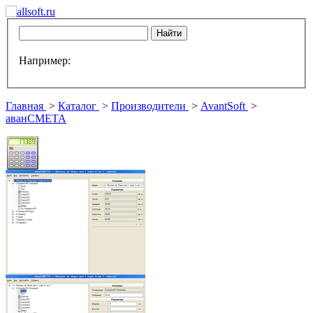
Например:
Главная
>
Каталог
>
Производители
>
AvantSoft
>
аванСМЕТА