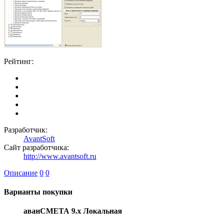
Рейтинг:
Разработчик:
AvantSoft
Сайт разработчика:
http://www.avantsoft.ru
Описание
0
0
Варианты покупки
аванСМЕТА 9.x Локальная