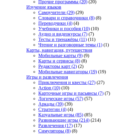
Прочие программы
(20)
(20)
Изучение языков
Самоучители
(29)
(29)
Словари и справочники
(8)
(8)
Переводчики
(4)
(4)
Учебники и пособия
(10)
(10)
Аудио и видеокурсы
(7)
(7)
Тесты и тренажёры
(11)
(11)
Чтение и разговорные темы
(1)
(1)
Карты, навигация, путешествия
Мобильные карты
(9)
(9)
Карты и сервисы
(8)
(8)
Редакторы карт
(2)
(2)
Мобильные навигаторы
(19)
(19)
Игры и развлечения
Приключения и квесты
(27)
(27)
Action
(10)
(10)
Карточные игры и пасьянсы
(7)
(7)
Логические игры
(57)
(57)
Аркады
(39)
(39)
Стратегии
(4)
(4)
Казуальные игры
(85)
(85)
Развивающие игры
(214)
(214)
Развлечения
(17)
(17)
Симуляторы
(8)
(8)