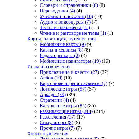
Словари и справочники
(8)
(8)
Переводчики
(4)
(4)
Учебники и пособия
(10)
(10)
Аудио и видеокурсы
(7)
(7)
Тесты и тренажёры
(11)
(11)
Чтение и разговорные темы
(1)
(1)
Карты, навигация, путешествия
Мобильные карты
(9)
(9)
Карты и сервисы
(8)
(8)
Редакторы карт
(2)
(2)
Мобильные навигаторы
(19)
(19)
Игры и развлечения
Приключения и квесты
(27)
(27)
Action
(10)
(10)
Карточные игры и пасьянсы
(7)
(7)
Логические игры
(57)
(57)
Аркады
(39)
(39)
Стратегии
(4)
(4)
Казуальные игры
(85)
(85)
Развивающие игры
(214)
(214)
Развлечения
(17)
(17)
Симуляторы
(8)
(8)
Прочие игры
(7)
(7)
Хобби и увлечения