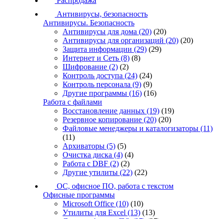
Распродажа
Антивирусы, безопасность
Антивирусы. Безопасность
Антивирусы для дома
(20)
(20)
Антивирусы для организаций
(20)
(20)
Защита информации
(29)
(29)
Интернет и Сеть
(8)
(8)
Шифрование
(2)
(2)
Контроль доступа
(24)
(24)
Контроль персонала
(9)
(9)
Другие программы
(16)
(16)
Работа с файлами
Восстановление данных
(19)
(19)
Резервное копирование
(20)
(20)
Файловые менеджеры и каталогизаторы
(11)
(11)
Архиваторы
(5)
(5)
Очистка диска
(4)
(4)
Работа с DBF
(2)
(2)
Другие утилиты
(22)
(22)
ОС, офисное ПО, работа с текстом
Офисные программы
Microsoft Office
(10)
(10)
Утилиты для Excel
(13)
(13)