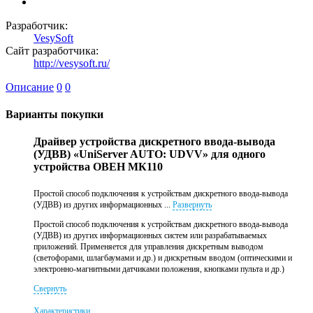
Разработчик:
VesySoft
Сайт разработчика:
http://vesysoft.ru/
Описание
0
0
Варианты покупки
Драйвер устройства дискретного ввода-вывода
(УДВВ) «UniServer AUTO: UDVV» для одного
устройства ОВЕН МК110
Простой способ подключения к устройствам дискретного ввода-вывода
(УДВВ) из других информационных ...
Развернуть
Простой способ подключения к устройствам дискретного ввода-вывода
(УДВВ) из других информационных систем или разрабатываемых
приложений. Применяется для управления дискретным выводом
(светофорами, шлагбаумами и др.) и дискретным вводом (оптическими и
электронно-магнитными датчиками положения, кнопками пульта и др.)
Свернуть
Характеристики