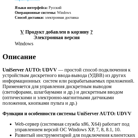
Языки интерфейса:
Русский
Операционные системы:
Windows
Способ доставки:
электронная доставка
V
Продукт добавлен в корзину
?
Электронная версия
Windows
Описание
UniServer AUTO: UDVV
— простой способ подключения к
устройствам дискретного ввода-вывода (УДВВ) из других
информационных систем или разрабатываемых приложений.
Применяется для управления дискретным выводом
(светофорами, шлагбаумами и др.) и дискретным вводом
(оптическими и электронно-магнитными датчиками
положения, кнопками пульта и др.)
Функции и особенности системы
UniServer AUTO: UDVV
Web-сервер (системная служба x86, X64) работает под
управлением версий ОС Windows XP, 7, 8, 8.1, 10.
Развитый инструментарий для подключения клиентских