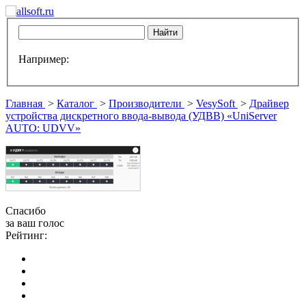
Например:
Главная
>
Каталог
>
Производители
>
VesySoft
>
Драйвер
устройства дискретного ввода-вывода (УДВВ) «UniServer
AUTO: UDVV»
Спасибо
за ваш голос
Рейтинг: