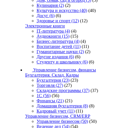
Дом, семья, сад и огород
(5)
(5)
Кулинария
(2)
(2)
Культура и искусство
(40)
(40)
Досуг
(6)
(6)
Здоровье и спорт
(12)
(12)
Электронные книги
IT-литература
(4)
(4)
Аудиокниги
(15)
(15)
Бизнес-литература
(4)
(4)
Воспитание детей
(11)
(11)
Гуманитарные науки
(2)
(2)
Другие издания
(6)
(6)
Студенту и школьнику
(6)
(6)
Управление бизнесом, финансы
Бухгалтерия. Склад. Кадры
Бухгалтерия
(23)
(23)
Торговля
(27)
(27)
Складские программы
(37)
(37)
1С
(56)
(56)
Финансы
(21)
(21)
Домашняя бухгалтерия
(8)
(8)
Кадровый учет
(11)
(11)
Управление бизнесом, CRM/ERP
Управление бизнесом
(50)
(50)
Ведение дел
(54)
(54)