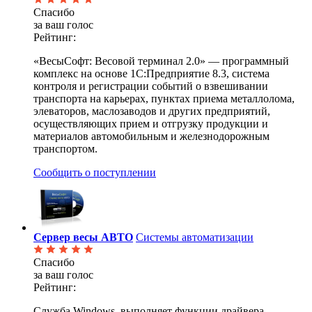
Спасибо
за ваш голос
Рейтинг:
«ВесыСофт: Весовой терминал 2.0» — программный
комплекс на основе 1С:Предприятие 8.3, система
контроля и регистрации событий о взвешивании
транспорта на карьерах, пунктах приема металлолома,
элеваторов, маслозаводов и других предприятий,
осуществляющих прием и отгрузку продукции и
материалов автомобильным и железнодорожным
транспортом.
Сообщить о поступлении
Сервер весы АВТО
Системы автоматизации
Спасибо
за ваш голос
Рейтинг:
Служба Windows, выполняет функции драйвера