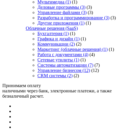
Мультимедиа
(1)
(1)
Деловые программы
(3)
(3)
Управление файлами
(3)
(3)
Разработка и программирование
(3)
(3)
Другие приложения
(1)
(1)
Облачные решения (SaaS)
Бухгалтерия
(1)
(1)
Графика и дизайн
(1)
(1)
Коммуникации
(2)
(2)
Маркетинг (облачные решения)
(1)
(1)
Работа с документами
(4)
(4)
Сетевые утилиты
(1)
(1)
Системы автоматизации
(7)
(7)
Управление бизнесом
(12)
(12)
CRM системы
(2)
(2)
Принимаем оплату
наличными через банк, электронные платежи, а также
безналичный расчет.