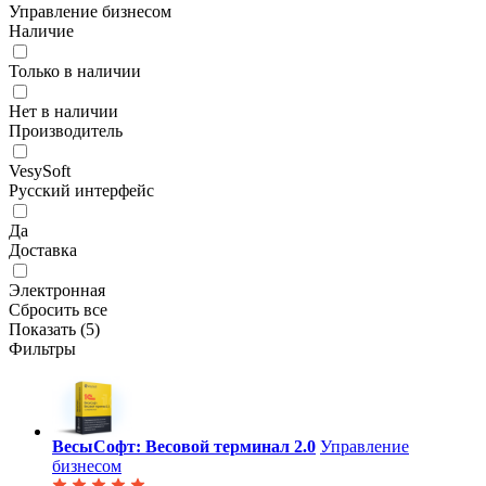
Управление бизнесом
Наличие
Только в наличии
Нет в наличии
Производитель
VesySoft
Русский интерфейс
Да
Доставка
Электронная
Сбросить все
Показать (
5
)
Фильтры
ВесыСофт: Весовой терминал 2.0
Управление
бизнесом