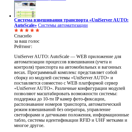
Система взвешивания транспорта «UniServer AUTO:
AutoScale»
Системы автоматизации
Спасибо
за ваш голос
Рейтинг:
UniServer AUTO: AutoScale — WEB приложение для
автоматизации процессов взвешивания (учета и
контроля) транспорта на автомобильных и вагонных
весах. Программный комплекс представляет собой
сборку из модулей системы «UniServer AUTO» и
поставляется совместно с WEB платформой сервер
«UniServer AUTO». Различные конфигурации модулей
позволяют масштабировать возможности системы:
поддержка до 10-ти IP камер фото-фиксации,
распознавание номеров транспорта, автоматический
режим взвешиваний без оператора, управление
светофорами и датчиками положения, информационные
табло, системы идентификации RFID и UHF метками и
многое другое.