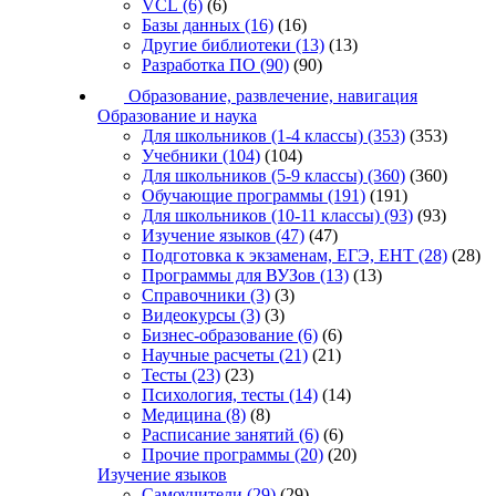
VCL
(6)
(6)
Базы данных
(16)
(16)
Другие библиотеки
(13)
(13)
Разработка ПО
(90)
(90)
Образование, развлечение, навигация
Образование и наука
Для школьников (1-4 классы)
(353)
(353)
Учебники
(104)
(104)
Для школьников (5-9 классы)
(360)
(360)
Обучающие программы
(191)
(191)
Для школьников (10-11 классы)
(93)
(93)
Изучение языков
(47)
(47)
Подготовка к экзаменам, ЕГЭ, ЕНТ
(28)
(28)
Программы для ВУЗов
(13)
(13)
Справочники
(3)
(3)
Видеокурсы
(3)
(3)
Бизнес-образование
(6)
(6)
Научные расчеты
(21)
(21)
Тесты
(23)
(23)
Психология, тесты
(14)
(14)
Медицина
(8)
(8)
Расписание занятий
(6)
(6)
Прочие программы
(20)
(20)
Изучение языков
Самоучители
(29)
(29)