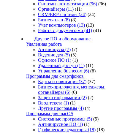
Системы автоматизации
(96)
(96)
Органайзеры
(11)
(11)
CRM/ERP-системы
(24)
(24)
Бизнес-план
(8)
(8)
Учет компьютеров
(13)
(13)
Работа с документами
(41)
(41)
Другое ПО и оборудование
Удаленная работа
Антивирусы
(7)
(7)
Ведение дел
(5)
(5)
Офисное ПО
(1)
(1)
Удаленный доступ
(11)
(11)
Управление бизнесом
(6)
(6)
Программы для смартфонов
Карты и навигация
(37)
(37)
Бизнес-приложения, менеджеры,
органайзеры
(6)
(6)
Защита информации
(2)
(2)
Ввод текста
(1)
(1)
Другие программы
(4)
(4)
Программы для macOS
Системные программы
(5)
(5)
Антивирусное ПО
(1)
(1)
Графические редакторы
(18)
(18)