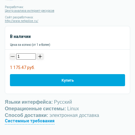
Разработчик:
Центр анализа интернет-ресурсов
Сайт разработчика:
http://www.netpolice.ru/
В наличии
Цена за копию (от 1 и более)
-
+
1 175.47 руб.
Купить
Языки интерфейса:
Русский
Операционные системы:
Linux
Способ доставки:
электронная доставка
Системные требования