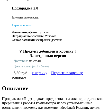
Подзарядка 2.0
Заменена демоверсия.
Характеристики
Языки интерфейса:
Русский
Операционные системы:
Windows
Способ доставки:
электронная доставка
V
Продукт добавлен в корзину
?
Электронная версия
Доставка:
на email,
Цена за копию (от 1 и более):
5,39
руб.
Перейти в корзину
В корзину
Windows
Описание
Программа «Подзарядка» предназначена для периодического
прерывания работы компьютера через установленные
родителями промежутки времени. Весёлый Компик делает