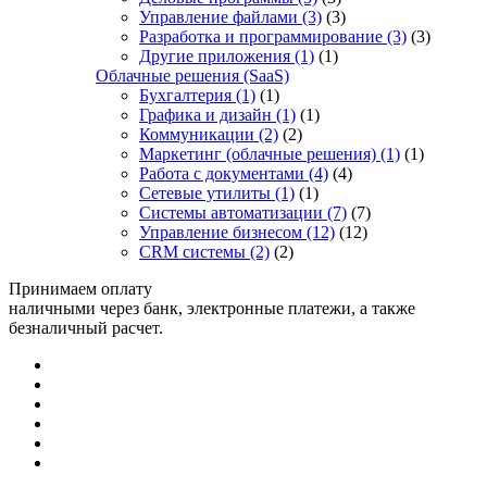
Управление файлами
(3)
(3)
Разработка и программирование
(3)
(3)
Другие приложения
(1)
(1)
Облачные решения (SaaS)
Бухгалтерия
(1)
(1)
Графика и дизайн
(1)
(1)
Коммуникации
(2)
(2)
Маркетинг (облачные решения)
(1)
(1)
Работа с документами
(4)
(4)
Сетевые утилиты
(1)
(1)
Системы автоматизации
(7)
(7)
Управление бизнесом
(12)
(12)
CRM системы
(2)
(2)
Принимаем оплату
наличными через банк, электронные платежи, а также
безналичный расчет.