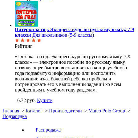
Пятёрка за год. Экспресс-курс по русскому языку. 7-9
классы
Для школьников (5-9 классы)
Рейтинг:
«Пятёрка за год. Экспресс-курс по русскому языку. 7-9
классы» — электронное пособие по русскому языку,
позволяющее быстро восстановить в конце учебного
года подзабытую информацию или восполнить
возникшие из-за болезней ребёнка пробелы и
потренировать его в выполнении заданий ко всем
пройденным в учебном году разделам.
16,72 руб.
Купить
Главная
>
Каталог
>
Производители
>
Marco Polo Group
>
Подзарядка
Распродажа