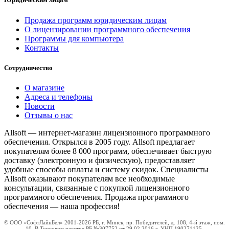
Продажа программ юридическим лицам
О лицензировании программного обеспечения
Программы для компьютера
Контакты
Сотрудничество
О магазине
Адреса и телефоны
Новости
Отзывы о нас
Allsoft — интернет-магазин лицензионного программного
обеспечения. Открылся в 2005 году. Allsoft предлагает
покупателям более 8 000 программ, обеспечивает быструю
доставку (электронную и физическую), предоставляет
удобные способы оплаты и систему скидок. Специалисты
Allsoft оказывают покупателям все необходимые
консультации, связанные с покупкой лицензионного
программного обеспечения. Продажа программного
обеспечения — наша профессия!
© ООО «СофтЛайнБел» 2001-2026 РБ, г. Минск, пр. Победителей, д. 108, 4-й этаж, пом.
10. В Торговом реестре РБ №307752 от 29.02.2016 г. УНП 190271125,