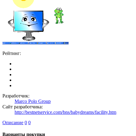
Рейтинг:
Разработчик:
Marco Polo Group
Сайт разработчика:
http://bestnetservice.com/bns/babydreams/facility.htm
Описание
0
0
Варианты покупки