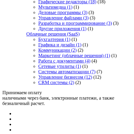
Графические редакторы
(18)
(18)
Мультимедиа
(1)
(1)
Деловые программы
(3)
(3)
Управление файлами
(3)
(3)
Разработка и программирование
(3)
(3)
Другие приложения
(1)
(1)
Облачные решения (SaaS)
Бухгалтерия
(1)
(1)
Графика и дизайн
(1)
(1)
Коммуникации
(2)
(2)
Маркетинг (облачные решения)
(1)
(1)
Работа с документами
(4)
(4)
Сетевые утилиты
(1)
(1)
Системы автоматизации
(7)
(7)
Управление бизнесом
(12)
(12)
CRM системы
(2)
(2)
Принимаем оплату
наличными через банк, электронные платежи, а также
безналичный расчет.