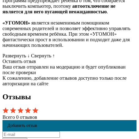
Программа предупреждает ребенка о том, что собирается
выключить компьютер, поэтому
автоотключение не
является для него пугающей неожиданностью
.
«УГОМОН»
является незаменимым помощником
современных родителей и позволяет эффективно управлять
свободным временем ребёнка. При этом «УГОМОН»
фантастически прост в использовании и подходит даже для
начинающих пользователей.
Развернуть
↓
Свернуть
↑
Оставить отзыв
Ваш отзыв отправлен на модерацию и будет опубликован
после проверки
К сожалению, добавление отзывов доступно только после
авторизации на сайте
Отзывы
Всего 0 отзывов
Добавить отзыв