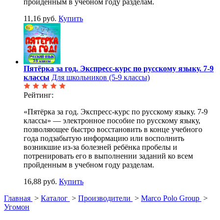
пройденным в учебном году разделам.
11,16 руб.
Купить
Пятёрка за год. Экспресс-курс по русскому языку. 7-9
классы
Для школьников (5-9 классы)
Рейтинг:
«Пятёрка за год. Экспресс-курс по русскому языку. 7-9
классы» — электронное пособие по русскому языку,
позволяющее быстро восстановить в конце учебного
года подзабытую информацию или восполнить
возникшие из-за болезней ребёнка пробелы и
потренировать его в выполнении заданий ко всем
пройденным в учебном году разделам.
16,88 руб.
Купить
Главная
>
Каталог
>
Производители
>
Marco Polo Group
>
Угомон