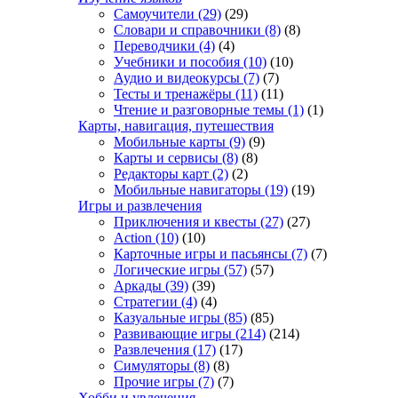
Самоучители
(29)
(29)
Словари и справочники
(8)
(8)
Переводчики
(4)
(4)
Учебники и пособия
(10)
(10)
Аудио и видеокурсы
(7)
(7)
Тесты и тренажёры
(11)
(11)
Чтение и разговорные темы
(1)
(1)
Карты, навигация, путешествия
Мобильные карты
(9)
(9)
Карты и сервисы
(8)
(8)
Редакторы карт
(2)
(2)
Мобильные навигаторы
(19)
(19)
Игры и развлечения
Приключения и квесты
(27)
(27)
Action
(10)
(10)
Карточные игры и пасьянсы
(7)
(7)
Логические игры
(57)
(57)
Аркады
(39)
(39)
Стратегии
(4)
(4)
Казуальные игры
(85)
(85)
Развивающие игры
(214)
(214)
Развлечения
(17)
(17)
Симуляторы
(8)
(8)
Прочие игры
(7)
(7)
Хобби и увлечения