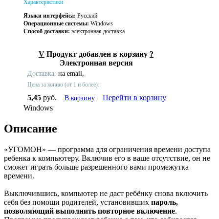
Характеристики
Языки интерфейса:
Русский
Операционные системы:
Windows
Способ доставки:
электронная доставка
V
Продукт добавлен в корзину
?
Электронная версия
Доставка:
на email,
Цена за копию (от 1 и более):
5,45
руб.
Перейти в корзину
В корзину
Windows
Описание
«УГОМОН» — программа для ограничения времени доступа
ребенка к компьютеру. Включив его в ваше отсутствие, он не
сможет играть больше разрешенного вами промежутка
времени.
Выключившись, компьютер не даст ребёнку снова включить
себя без помощи родителей, установивших
пароль,
позволяющий выполнить повторное включение
.