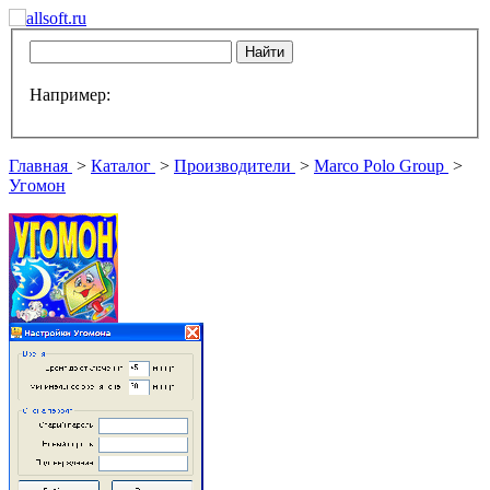
Например:
Главная
>
Каталог
>
Производители
>
Marco Polo Group
>
Угомон