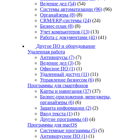
Ведение дел
(54)
(54)
Системы автоматизации
(96)
(96)
Органайзеры
(8)
(8)
CRM/ERP-системы
(24)
(24)
Бизнес-план
(8)
(8)
Учет компьютеров
(13)
(13)
Работа с документами
(41)
(41)
Другое ПО и оборудование
Удаленная работа
Антивирусы
(7)
(7)
Ведение дел
(3)
(3)
Офисное ПО
(1)
(1)
Удаленный доступ
(11)
(11)
Управление бизнесом
(6)
(6)
Программы для смартфонов
Карты и навигация
(37)
(37)
Бизнес-приложения, менеджеры,
органайзеры
(6)
(6)
Защита информации
(2)
(2)
Ввод текста
(1)
(1)
Другие программы
(4)
(4)
Программы для macOS
Системные программы
(5)
(5)
Антивирусное ПО
(1)
(1)