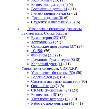
Аудиокниги
(15)
(15)
Бизнес-литература
(4)
(4)
Воспитание детей
(11)
(11)
Гуманитарные науки
(2)
(2)
Другие издания
(6)
(6)
Студенту и школьнику
(6)
(6)
Управление бизнесом, финансы
Бухгалтерия. Склад. Кадры
Бухгалтерия
(23)
(23)
Торговля
(27)
(27)
Складские программы
(37)
(37)
1С
(56)
(56)
Финансы
(21)
(21)
Домашняя бухгалтерия
(8)
(8)
Кадровый учет
(11)
(11)
Управление бизнесом, CRM/ERP
Управление бизнесом
(50)
(50)
Ведение дел
(54)
(54)
Системы автоматизации
(96)
(96)
Органайзеры
(8)
(8)
CRM/ERP-системы
(24)
(24)
Бизнес-план
(8)
(8)
Учет компьютеров
(13)
(13)
Работа с документами
(41)
(41)