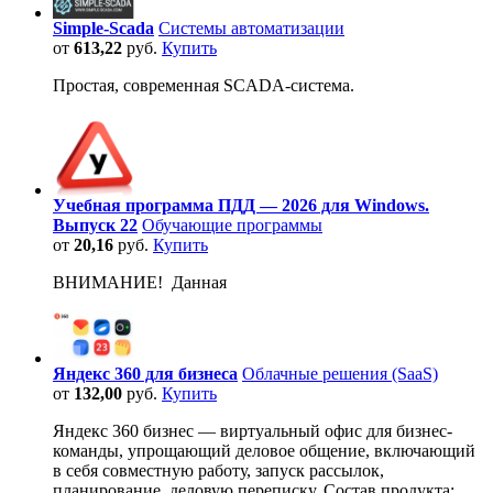
Simple-Scada
Системы автоматизации
от
613,22
руб.
Купить
Простая, современная SCADA-система.
Учебная программа ПДД — 2026 для Windows.
Выпуск 22
Обучающие программы
от
20,16
руб.
Купить
ВНИМАНИЕ! Данная
Яндекс 360 для бизнеса
Облачные решения (SaaS)
от
132,00
руб.
Купить
Яндекс 360 бизнес — виртуальный офис для бизнес-
команды, упрощающий деловое общение, включающий
в себя совместную работу, запуск рассылок,
планирование, деловую переписку. Состав продукта: