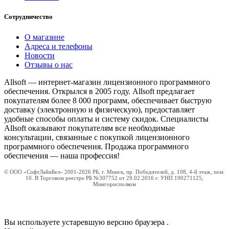
Сотрудничество
О магазине
Адреса и телефоны
Новости
Отзывы о нас
Allsoft — интернет-магазин лицензионного программного
обеспечения. Открылся в 2005 году. Allsoft предлагает
покупателям более 8 000 программ, обеспечивает быструю
доставку (электронную и физическую), предоставляет
удобные способы оплаты и систему скидок. Специалисты
Allsoft оказывают покупателям все необходимые
консультации, связанные с покупкой лицензионного
программного обеспечения. Продажа программного
обеспечения — наша профессия!
© ООО «СофтЛайнБел» 2001-2026 РБ, г. Минск, пр. Победителей, д. 108, 4-й этаж, пом.
10. В Торговом реестре РБ №307752 от 29.02.2016 г. УНП 190271125,
Мингорисполком
Вы используете устаревшую версию браузера
.