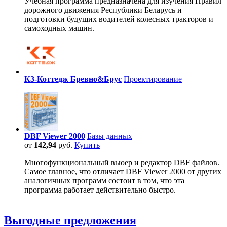
Учебная программа предназначена для изучения Правил
дорожного движения Республики Беларусь и
подготовки будущих водителей колесных тракторов и
самоходных машин.
К3-Коттедж Бревно&Брус
Проектирование
DBF Viewer 2000
Базы данных
от
142,94
руб.
Купить
Многофункциональный вьюер и редактор DBF файлов.
Самое главное, что отличает DBF Viewer 2000 от других
аналогичных программ состоит в том, что эта
программа работает действительно быстро.
Выгодные предложения