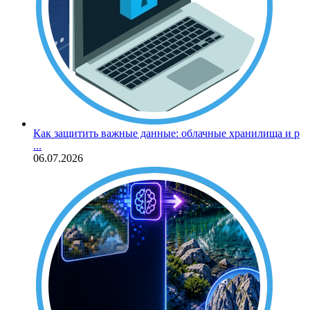
Как защитить важные данные: облачные хранилища и р
...
06.07.2026