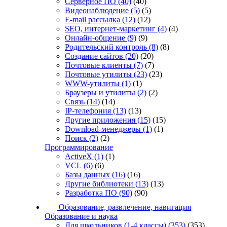
Серверное ПО
(40)
(40)
Видеонаблюдение
(5)
(5)
E-mail рассылка
(12)
(12)
SEO, интернет-маркетинг
(4)
(4)
Онлайн-общение
(9)
(9)
Родительский контроль
(8)
(8)
Создание сайтов
(20)
(20)
Почтовые клиенты
(7)
(7)
Почтовые утилиты
(23)
(23)
WWW-утилиты
(1)
(1)
Браузеры и утилиты
(2)
(2)
Связь
(14)
(14)
IP-телефония
(13)
(13)
Другие приложения
(15)
(15)
Download-менеджеры
(1)
(1)
Поиск
(2)
(2)
Программирование
ActiveX
(1)
(1)
VCL
(6)
(6)
Базы данных
(16)
(16)
Другие библиотеки
(13)
(13)
Разработка ПО
(90)
(90)
Образование, развлечение, навигация
Образование и наука
Для школьников (1-4 классы)
(353)
(353)