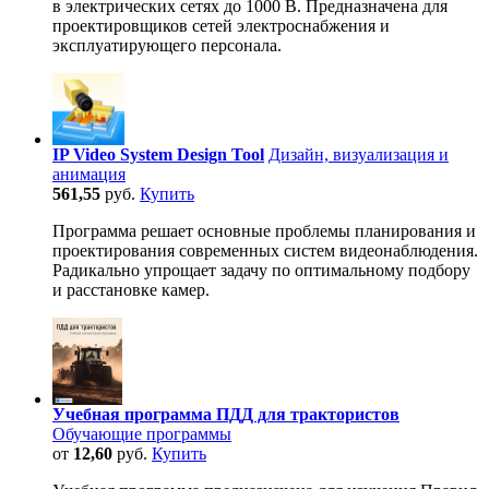
в электрических сетях до 1000 В. Предназначена для
проектировщиков сетей электроснабжения и
эксплуатирующего персонала.
IP Video System Design Tool
Дизайн, визуализация и
анимация
561,55
руб.
Купить
Программа решает основные проблемы планирования и
проектирования современных систем видеонаблюдения.
Радикально упрощает задачу по оптимальному подбору
и расстановке камер.
Учебная программа ПДД для трактористов
Обучающие программы
от
12,60
руб.
Купить