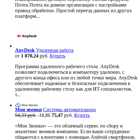
Почта Почта на домене организации с настройками
правид обработки. Простой переезд данных из других
платформ...
AnyDesk
Удаленная работа
от
1 070,24
руб.
Купить
Программа удаленного рабочего стола AnyDesk
позволяет подключиться к компьютеру удаленно, с
другого конца офиса или из любой точки мира. AnyDesk
обеспечивает надежные и безопасные подключения к
удаленному рабочему столу как для ИТ-специалистов,
т...
Мои звонки
Системы автоматизации
94,33 руб.
-18,86
75,47
руб.
Купить
«Мои Звонки» — это облачный сервис по сбору и
аналитике звонков компании. Если ваши сотрудники
общаются с клиентами с помощью Android смартфонов,