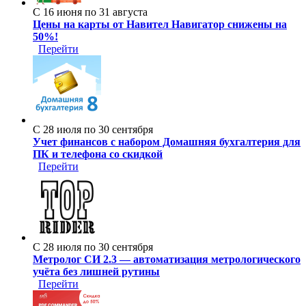
С 16 июня по 31 августа
Цены на карты от Навител Навигатор снижены на
50%!
Перейти
С 28 июля по 30 сентября
Учет финансов с набором Домашняя бухгалтерия для
ПК и телефона со скидкой
Перейти
С 28 июля по 30 сентября
Метролог СИ 2.3 — автоматизация метрологического
учёта без лишней рутины
Перейти