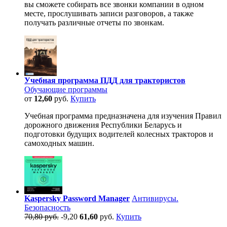
вы сможете собирать все звонки компании в одном
месте, прослушивать записи разговоров, а также
получать различные отчеты по звонкам.
Учебная программа ПДД для трактористов
Обучающие программы
от
12,60
руб.
Купить
Учебная программа предназначена для изучения Правил
дорожного движения Республики Беларусь и
подготовки будущих водителей колесных тракторов и
самоходных машин.
Kaspersky Password Manager
Антивирусы.
Безопасность
70,80 руб.
-9,20
61,60
руб.
Купить