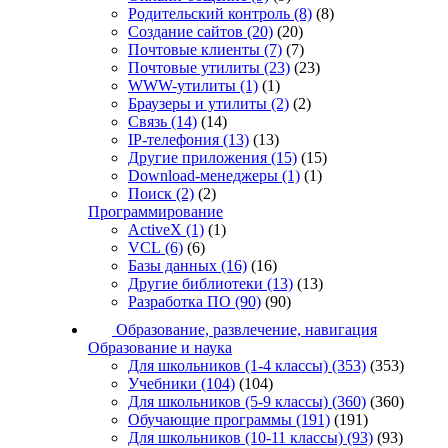
Родительский контроль
(8)
(8)
Создание сайтов
(20)
(20)
Почтовые клиенты
(7)
(7)
Почтовые утилиты
(23)
(23)
WWW-утилиты
(1)
(1)
Браузеры и утилиты
(2)
(2)
Связь
(14)
(14)
IP-телефония
(13)
(13)
Другие приложения
(15)
(15)
Download-менеджеры
(1)
(1)
Поиск
(2)
(2)
Программирование
ActiveX
(1)
(1)
VCL
(6)
(6)
Базы данных
(16)
(16)
Другие библиотеки
(13)
(13)
Разработка ПО
(90)
(90)
Образование, развлечение, навигация
Образование и наука
Для школьников (1-4 классы)
(353)
(353)
Учебники
(104)
(104)
Для школьников (5-9 классы)
(360)
(360)
Обучающие программы
(191)
(191)
Для школьников (10-11 классы)
(93)
(93)