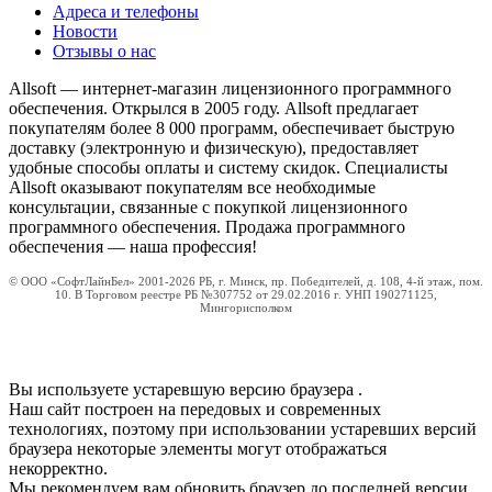
Адреса и телефоны
Новости
Отзывы о нас
Allsoft — интернет-магазин лицензионного программного
обеспечения. Открылся в 2005 году. Allsoft предлагает
покупателям более 8 000 программ, обеспечивает быструю
доставку (электронную и физическую), предоставляет
удобные способы оплаты и систему скидок. Специалисты
Allsoft оказывают покупателям все необходимые
консультации, связанные с покупкой лицензионного
программного обеспечения. Продажа программного
обеспечения — наша профессия!
© ООО «СофтЛайнБел» 2001-2026 РБ, г. Минск, пр. Победителей, д. 108, 4-й этаж, пом.
10. В Торговом реестре РБ №307752 от 29.02.2016 г. УНП 190271125,
Мингорисполком
Вы используете устаревшую версию браузера
.
Наш сайт построен на передовых и современных
технологиях, поэтому при использовании устаревших версий
браузера некоторые элементы могут отображаться
некорректно.
Мы рекомендуем вам обновить браузер до последней версии.