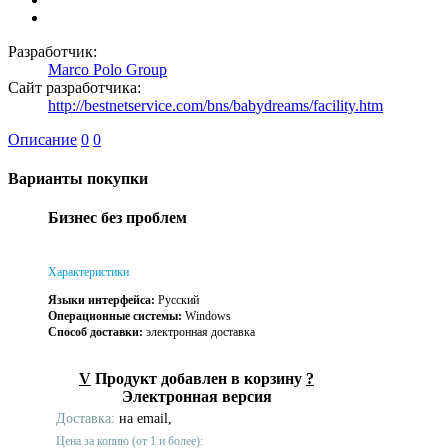
Разработчик:
Marco Polo Group
Сайт разработчика:
http://bestnetservice.com/bns/babydreams/facility.htm
Описание
0
0
Варианты покупки
Бизнес без проблем
Характеристики
Языки интерфейса:
Русский
Операционные системы:
Windows
Способ доставки:
электронная доставка
V
Продукт добавлен в корзину
?
Электронная версия
Доставка:
на email,
Цена за копию (от 1 и более):