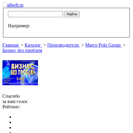
Например:
Главная
>
Каталог
>
Производители
>
Marco Polo Group
>
Бизнес без проблем
Спасибо
за ваш голос
Рейтинг: