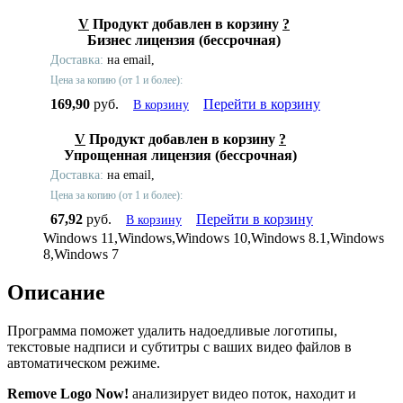
V
Продукт добавлен в корзину
?
Бизнес лицензия (бессрочная)
Доставка:
на email,
Цена за копию (от 1 и более):
169,90
руб.
Перейти в корзину
В корзину
V
Продукт добавлен в корзину
?
Упрощенная лицензия (бессрочная)
Доставка:
на email,
Цена за копию (от 1 и более):
67,92
руб.
Перейти в корзину
В корзину
Windows 11,Windows,Windows 10,Windows 8.1,Windows
8,Windows 7
Описание
Программа поможет удалить надоедливые логотипы,
текстовые надписи и субтитры с ваших видео файлов в
автоматическом режиме.
Remove Logo Now!
анализирует видео поток, находит и