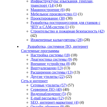
Инфраструктура: изыскания, генплан,
транспорт
(14)
(14)
Машиностроение
(6)
(6)
Мебельное производство
(1)
(1)
Проектирование
(30)
(30)
Разработка постпроцессоров для станков с
ЧПУ и CAM-систем
(1)
(1)
Строительство и пожарная безопасность
(42)
(42)
Инженерные калькуляторы
(28)
(28)
Разработка, системное ПО, интернет
Системные программы
Настройка системы
(18)
(18)
Диагностика системы
(9)
(9)
Внешние устройства
(8)
(8)
Виртуализация
(13)
(13)
Расширения системы
(13)
(13)
Другие утилиты
(22)
(22)
Сеть и интернет
Сетевые утилиты
(57)
(57)
Серверное ПО
(40)
(40)
Видеонаблюдение
(5)
(5)
E-mail рассылка
(12)
(12)
SEO, интернет-маркетинг
(4)
(4)
Онлайн-общение
(9)
(9)