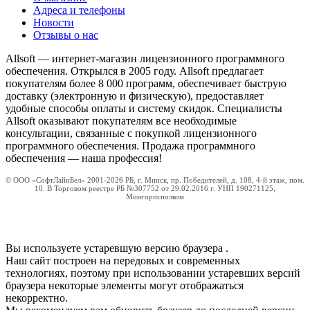
Адреса и телефоны
Новости
Отзывы о нас
Allsoft — интернет-магазин лицензионного программного
обеспечения. Открылся в 2005 году. Allsoft предлагает
покупателям более 8 000 программ, обеспечивает быструю
доставку (электронную и физическую), предоставляет
удобные способы оплаты и систему скидок. Специалисты
Allsoft оказывают покупателям все необходимые
консультации, связанные с покупкой лицензионного
программного обеспечения. Продажа программного
обеспечения — наша профессия!
© ООО «СофтЛайнБел» 2001-2026 РБ, г. Минск, пр. Победителей, д. 108, 4-й этаж, пом.
10. В Торговом реестре РБ №307752 от 29.02.2016 г. УНП 190271125,
Мингорисполком
Вы используете устаревшую версию браузера
.
Наш сайт построен на передовых и современных
технологиях, поэтому при использовании устаревших версий
браузера некоторые элементы могут отображаться
некорректно.