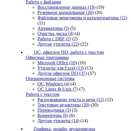
Работа с файлами
Восстановление данных
(19)
(19)
Резервное копирование
(20)
(20)
Файловые менеджеры и каталогизаторы
(11)
(11)
Архиваторы
(5)
(5)
Очистка диска
(4)
(4)
Работа с DBF
(2)
(2)
Другие утилиты
(22)
(22)
ОС, офисное ПО, работа с текстом
Офисные программы
Microsoft Office
(10)
(10)
Утилиты для Excel
(13)
(13)
Другое офисное ПО
(37)
(37)
Операционные системы
ОС Windows
(4)
(4)
ОС Linux & Unix
(7)
(7)
Работа с текстом
Распознавание текста и речи
(12)
(12)
Текстовые редакторы
(20)
(20)
Переводчики
(3)
(3)
Конвертеры
(6)
(6)
Другие утилиты
(14)
(14)
Графика, дизайн, мультимедиа