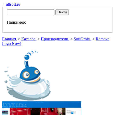
Например:
Главная
>
Каталог
>
Производители
>
SoftOrbits
>
Remove
Logo Now!