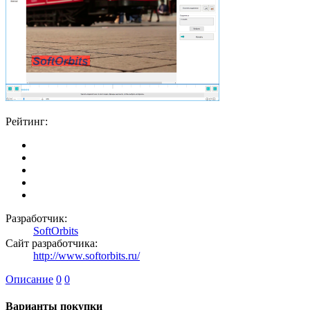
Рейтинг:
Разработчик:
SoftOrbits
Сайт разработчика:
http://www.softorbits.ru/
Описание
0
0
Варианты покупки