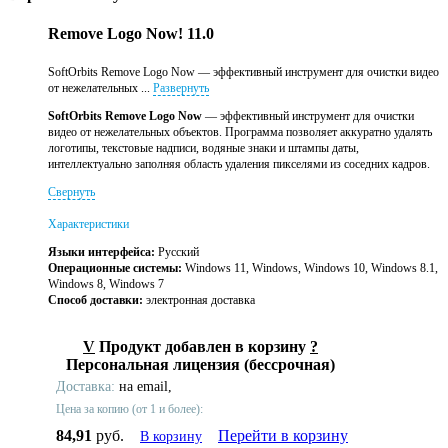
Remove Logo Now! 11.0
SoftOrbits Remove Logo Now — эффективный инструмент для очистки видео
от нежелательных ...
Развернуть
SoftOrbits Remove Logo Now
— эффективный инструмент для очистки
видео от нежелательных объектов. Программа позволяет аккуратно удалять
логотипы, текстовые надписи, водяные знаки и штампы даты,
интеллектуально заполняя область удаления пикселями из соседних кадров.
Свернуть
Характеристики
Языки интерфейса:
Русский
Операционные системы:
Windows 11, Windows, Windows 10, Windows 8.1,
Windows 8, Windows 7
Способ доставки:
электронная доставка
V
Продукт добавлен в корзину
?
Персональная лицензия (бессрочная)
Доставка:
на email,
Цена за копию (от 1 и более):
84,91
руб.
Перейти в корзину
В корзину