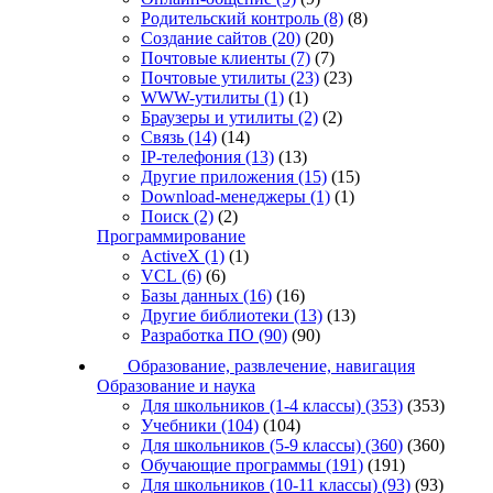
Родительский контроль
(8)
(8)
Создание сайтов
(20)
(20)
Почтовые клиенты
(7)
(7)
Почтовые утилиты
(23)
(23)
WWW-утилиты
(1)
(1)
Браузеры и утилиты
(2)
(2)
Связь
(14)
(14)
IP-телефония
(13)
(13)
Другие приложения
(15)
(15)
Download-менеджеры
(1)
(1)
Поиск
(2)
(2)
Программирование
ActiveX
(1)
(1)
VCL
(6)
(6)
Базы данных
(16)
(16)
Другие библиотеки
(13)
(13)
Разработка ПО
(90)
(90)
Образование, развлечение, навигация
Образование и наука
Для школьников (1-4 классы)
(353)
(353)
Учебники
(104)
(104)
Для школьников (5-9 классы)
(360)
(360)
Обучающие программы
(191)
(191)
Для школьников (10-11 классы)
(93)
(93)