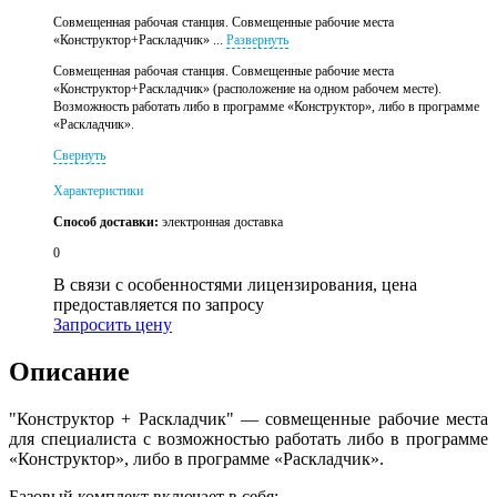
Совмещенная рабочая станция. Совмещенные рабочие места
«Конструктор+Раскладчик» ...
Развернуть
Совмещенная рабочая станция. Совмещенные рабочие места
«Конструктор+Раскладчик» (расположение на одном рабочем месте).
Возможность работать либо в программе «Конструктор», либо в программе
«Раскладчик».
Свернуть
Характеристики
Способ доставки:
электронная доставка
0
В связи с особенностями лицензирования, цена
предоставляется по запросу
Запросить цену
Описание
"Конструктор + Раскладчик" — совмещенные рабочие места
для специалиста с возможностью работать либо в программе
«Конструктор», либо в программе «Раскладчик».
Базовый комплект включает в себя: