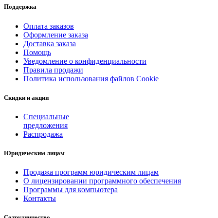
Поддержка
Оплата заказов
Оформление заказа
Доставка заказа
Помощь
Уведомление о конфиденциальности
Правила продажи
Политика использования файлов Cookie
Скидки и акции
Специальные
предложения
Распродажа
Юридическим лицам
Продажа программ юридическим лицам
О лицензировании программного обеспечения
Программы для компьютера
Контакты
Сотрудничество