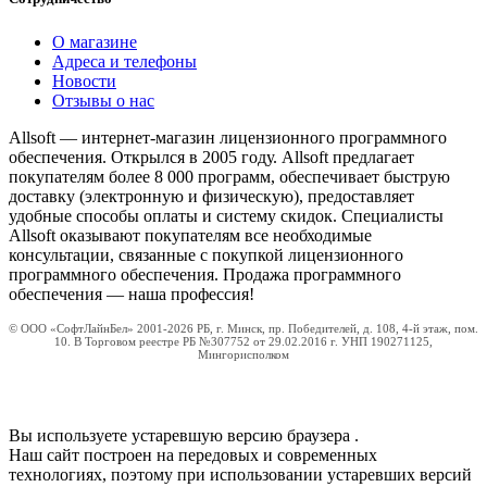
О магазине
Адреса и телефоны
Новости
Отзывы о нас
Allsoft — интернет-магазин лицензионного программного
обеспечения. Открылся в 2005 году. Allsoft предлагает
покупателям более 8 000 программ, обеспечивает быструю
доставку (электронную и физическую), предоставляет
удобные способы оплаты и систему скидок. Специалисты
Allsoft оказывают покупателям все необходимые
консультации, связанные с покупкой лицензионного
программного обеспечения. Продажа программного
обеспечения — наша профессия!
© ООО «СофтЛайнБел» 2001-2026 РБ, г. Минск, пр. Победителей, д. 108, 4-й этаж, пом.
10. В Торговом реестре РБ №307752 от 29.02.2016 г. УНП 190271125,
Мингорисполком
Вы используете устаревшую версию браузера
.
Наш сайт построен на передовых и современных
технологиях, поэтому при использовании устаревших версий