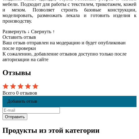
мебели. Подходит для работы с текстилем, трикотажем, кожей
и мехом. Позволяет строить базовые конструкции,
моделировать, размножать лекала и готовить изделия к
производству.
Развернуть
↓
Свернуть
↑
Оставить отзыв
Ваш отзыв отправлен на модерацию и будет опубликован
после проверки
К сожалению, добавление отзывов доступно только после
авторизации на сайте
Отзывы
Всего 0 отзывов
Добавить отзыв
Продукты из этой категории