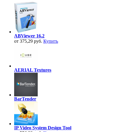
ABViewer 16.2
от 375,29 руб.
Купить
AERIAL Textures
BarTender
IP Video System Design Tool