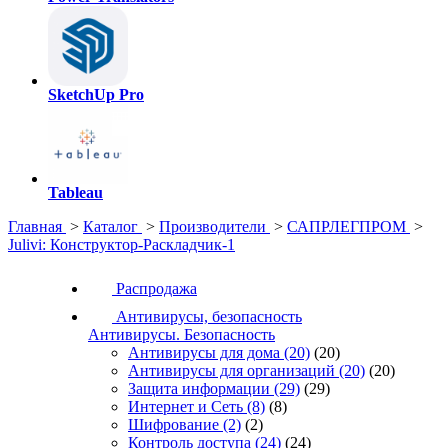
SketchUp Pro
Tableau
Главная
>
Каталог
>
Производители
>
САПРЛЕГПРОМ
>
Julivi: Конструктор-Раскладчик-1
Распродажа
Антивирусы, безопасность
Антивирусы. Безопасность
Антивирусы для дома
(20)
(20)
Антивирусы для организаций
(20)
(20)
Защита информации
(29)
(29)
Интернет и Сеть
(8)
(8)
Шифрование
(2)
(2)
Контроль доступа
(24)
(24)