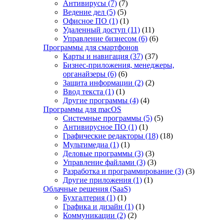
Антивирусы
(7)
(7)
Ведение дел
(5)
(5)
Офисное ПО
(1)
(1)
Удаленный доступ
(11)
(11)
Управление бизнесом
(6)
(6)
Программы для смартфонов
Карты и навигация
(37)
(37)
Бизнес-приложения, менеджеры,
органайзеры
(6)
(6)
Защита информации
(2)
(2)
Ввод текста
(1)
(1)
Другие программы
(4)
(4)
Программы для macOS
Системные программы
(5)
(5)
Антивирусное ПО
(1)
(1)
Графические редакторы
(18)
(18)
Мультимедиа
(1)
(1)
Деловые программы
(3)
(3)
Управление файлами
(3)
(3)
Разработка и программирование
(3)
(3)
Другие приложения
(1)
(1)
Облачные решения (SaaS)
Бухгалтерия
(1)
(1)
Графика и дизайн
(1)
(1)
Коммуникации
(2)
(2)