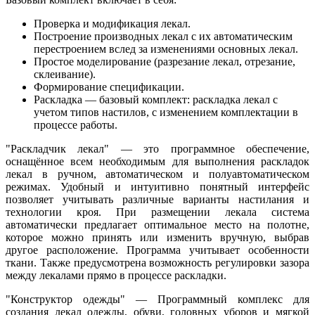
Проверка и модификация лекал.
Построение производных лекал с их автоматическим
перестроением вслед за изменениями основных лекал.
Простое моделирование (разрезание лекал, отрезание,
склеивание).
Формирование спецификации.
Раскладка — базовый комплект: раскладка лекал с
учетом типов настилов, с изменением комплектации в
процессе работы.
"Раскладчик лекал" — это программное обеспечение,
оснащённое всем необходимым для выполнения раскладок
лекал в ручном, автоматическом и полуавтоматическом
режимах. Удобный и интуитивно понятный интерфейс
позволяет учитывать различные варианты настилания и
технологии кроя. При размещении лекала система
автоматически предлагает оптимальное место на полотне,
которое можно принять или изменить вручную, выбрав
другое расположение. Программа учитывает особенности
ткани. Также предусмотрена возможность регулировки зазора
между лекалами прямо в процессе раскладки.
"Конструктор одежды" — Программный комплекс для
создания лекал одежды, обуви, головных уборов и мягкой