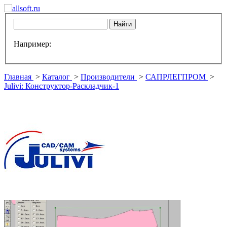
Например:
Главная
>
Каталог
>
Производители
>
САПРЛЕГПРОМ
>
Julivi: Конструктор-Раскладчик-1