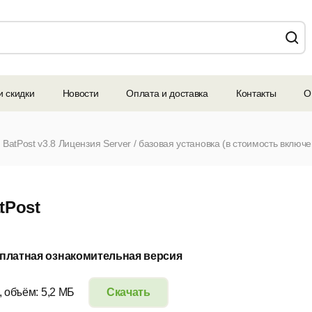
и скидки
Новости
Оплата и доставка
Контакты
О
tPost
платная ознакомительная версия
, объём: 5,2 МБ
Скачать