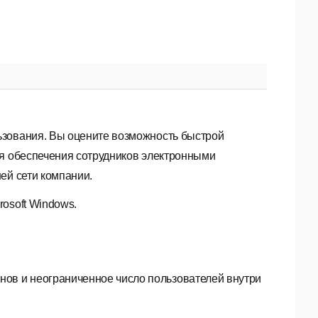
ьзования. Вы оцените возможность быстрой
ля обеспечения сотрудников электронными
ей сети компании.
osoft Windows.
нов и неограниченное число пользователей внутри