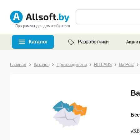
Программы для дома и бизнеса
Каталог
Разработчики
Акции 
Главная
Каталог
Производители
RITLABS
BatPost
Ba
Бес
v3.8